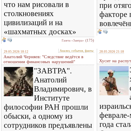
что нам рисовали в
при отя
столкновениях
факторе 
цивилизаций и на
вовлечён
«шахматных досках»
(175)
Газета «Завтра»
Анализ, события, факты
29.05.2026 18:12
28.05.2026 21:18
Анатолий Черняев: "Следствие ведётся в
Хусит на распу
отношении финансовых нарушений"
"ЗАВТРА".
Анатолий
Владимирович, в
Институте
израильс
философии РАН прошли
феврале-
обыски, а одному из
года стал
сотрудников предъявлены