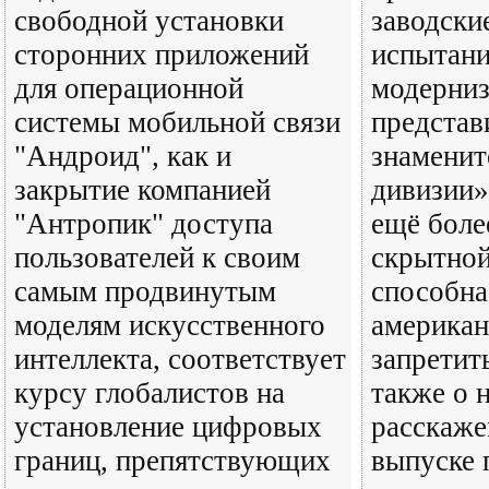
свободной установки
заводски
сторонних приложений
испытани
для операционной
модерниз
системы мобильной связи
представ
"Андроид", как и
знаменит
закрытие компанией
дивизии»
"Антропик" доступа
ещё боле
пользователей к своим
скрытной
самым продвинутым
способна
моделям искусственного
американ
интеллекта, соответствует
запретит
курсу глобалистов на
также о 
установление цифровых
расскаже
границ, препятствующих
выпуске 