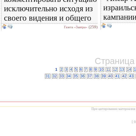
израильс
исключительно исходя из
кампании
своего видения и общего
(259)
Газета «Завтра»
Страница 
1
2
3
4
5
6
7
8
9
10
11
12
13
14
1
31
32
33
34
35
36
37
38
39
40
41
42
43
При цитировании материалов с
[
0