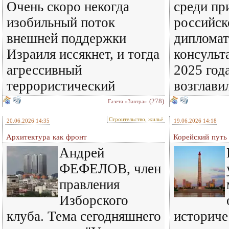
Очень скоро некогда
среди пр
изобильный поток
российск
внешней поддержки
дипломат
Израиля иссякнет, и тогда
консульт
агрессивный
2025 год
террористический
возглави
(278)
Газета «Завтра»
Строительство, жильё
20.06.2026 14:35
19.06.2026 14:18
Архитектура как фронт
Корейский путь
Андрей
ФЕФЕЛОВ, член
правления
Изборского
клуба. Тема сегодняшнего
историче