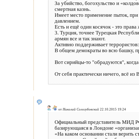
За убийство, богохульство и «колдо
смертная казнь.
Имеет место применение пыток, при
давлением.
Есть и ещё один косячок - это права
3. Турция, точнее Турецкая Республ
армян все и так знают.
Активно поддерживает террористов: 
В общем демократы во всю башку, пр
Вот сирийцы-то "обрадуются", когда
От себя практически ничего, всё из 
от
Николай Сологубовский
22.10.2015 19:24
Официальный представитель МИД РФ
базирующаяся в Лондоне «организац
«На каком основании стали верить с