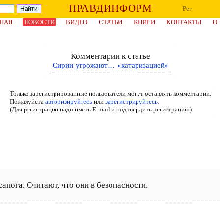
ПРАВДИНФОРМ
Рег
НАЯ
НОВОСТИ
ВИДЕО
СТАТЬИ
КНИГИ
КОНТАКТЫ
О
Комментарии к статье
Сирии угрожают… «катаризацией»
Только зарегистрированные пользователи могут оставлять комментарии.
Пожалуйста
авторизируйтесь
или
зарегистрируйтесь.
(Для регистрации надо иметь E-mail и подтвердить регистрацию)
апога. Считают, что они в безопасности.