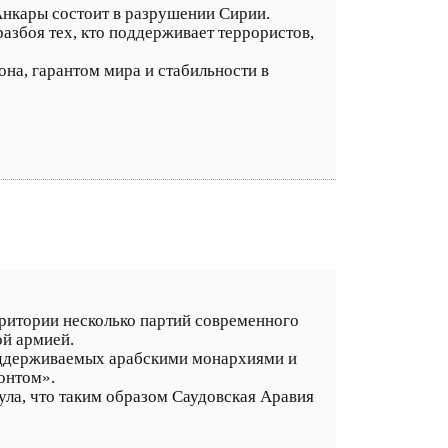
 Анкары состоит в разрушении Сирии.
разбоя тех, кто поддерживает террористов,
она, гарантом мира и стабильности в
итории несколько партий современного
ой армией.
оддерживаемых арабскими монархиями и
онтом».
ула, что таким образом Саудовская Аравия