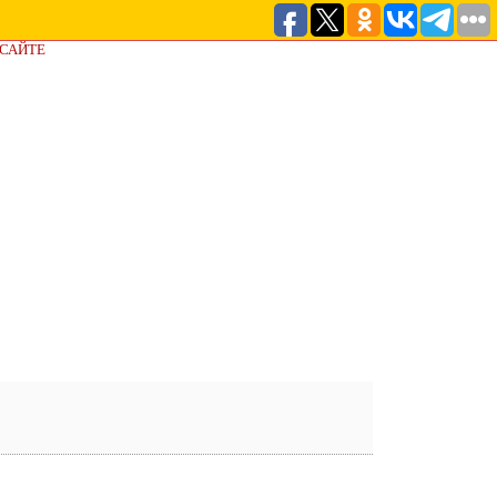
 САЙТЕ