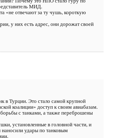
ании? Почему это НПО стало гуру по
редставитель МИД.
та «не отвечают за ту чушь, короткую
и, у них есть адрес, они дорожат своей
 в Турции. Это стало самой крупной
вской коалиции» доступ к своим авиабазам.
 борьбы с танками, а также переброшены
шки, установленные в головной части, и
 наносили удары по танковым
мии.