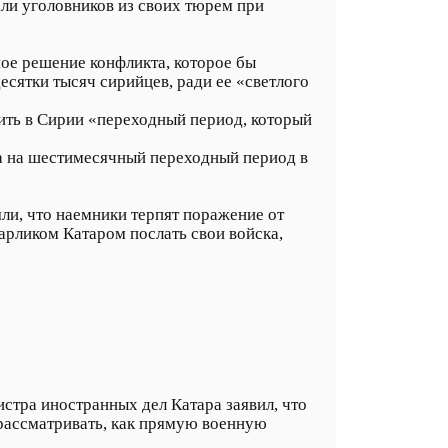
али уголовников из своих тюрем при
ное решение конфликта, которое бы
есятки тысяч сирийцев, ради ее «светлого
оить в Сирии «переходный период, который
на на шестимесячный переходный период в
яли, что наемники терпят поражение от
рликом Катаром послать свои войска,
стра иностранных дел Катара заявил, что
 рассматривать, как прямую военную