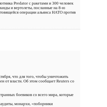
тника Predator с ракетами и 300 человек
манды и вертолеты, посланные на 8-ю
готовящейся операции альянса НАТО против
ября, что для того, чтобы уничтожить
 от власти. Об этом сообщает Reuters со
транных боевиков со всего мира, которые
саудиты, монархи, «поборники