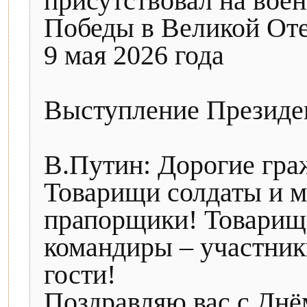
присутствовал на вое
Победы в Великой Оте
9 мая 2026 года
Выступление Президен
В.Путин: Дорогие гра
Товарищи солдаты и м
прапорщики! Товарищ
командиры – участник
гости!
Поздравляю вас с Днё