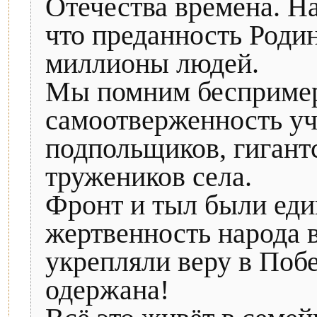
Отечества времена. На
что преданность Родин
миллионы людей.
Мы помним беспримерн
самоотверженность уч
подпольщиков, гигант
тружеников села.
Фронт и тыл были еди
жертвенность народа 
укрепляли веру в Побе
одержана!