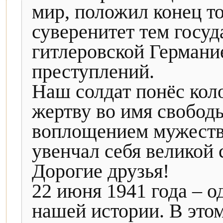
мир, положил конец т
суверенитет тем госуд
гитлеровской Германи
преступлений.
Наш солдат понёс кол
жертву во имя свобод
воплощением мужества
увенчал себя великой
Дорогие друзья!
22 июня 1941 года – о
нашей истории. В этом