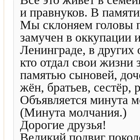
Всё это живёт в семей
и правнуков. В памяти
Мы склоняем головы п
замучен в оккупации и
Ленинграде, в других 
кто отдал свои жизни 
памятью сыновей, доче
жён, братьев, сестёр, 
Объявляется минута м
(Минута молчания.)
Дорогие друзья!
Великий подвиг покол