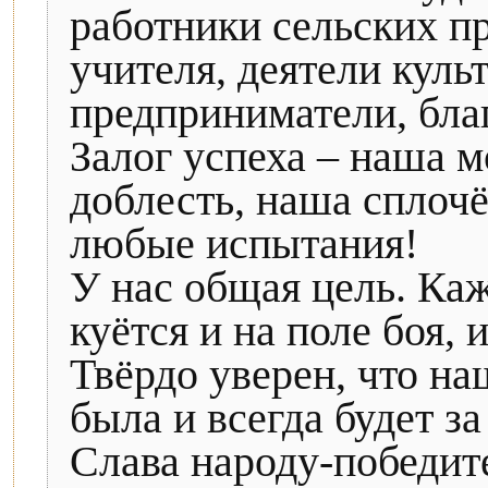
работники сельских п
учителя, деятели кул
предприниматели, бла
Залог успеха – наша м
доблесть, наша сплоч
любые испытания!
У нас общая цель. Ка
куётся и на поле боя, и
Твёрдо уверен, что на
была и всегда будет за
Слава народу-победит