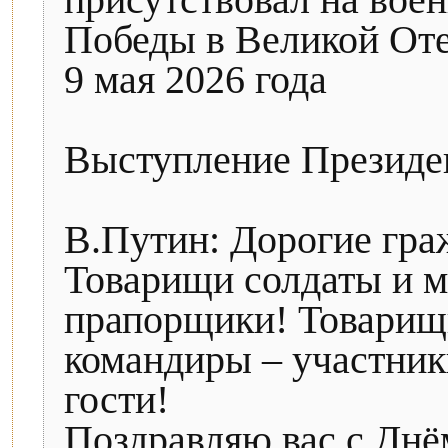
присутствовал на вое
Победы в Великой Оте
9 мая 2026 года
Выступление Президен
В.Путин: Дорогие гра
Товарищи солдаты и м
прапорщики! Товарищ
командиры – участник
гости!
Поздравляю вас с Днё