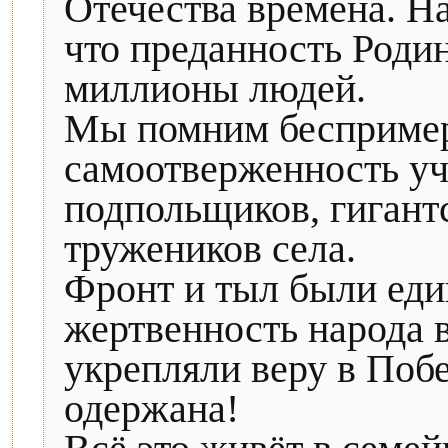
Отечества времена. На
что преданность Родин
миллионы людей.
Мы помним беспримерн
самоотверженность уч
подпольщиков, гигант
тружеников села.
Фронт и тыл были еди
жертвенность народа 
укрепляли веру в Побе
одержана!