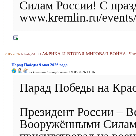
Силам России! С праз
www.kremlin.ru/events/
АФРИКА И ВТОРАЯ МИРОВАЯ ВОЙНА. Част
08.05.2026
NikolaySOLO
Парад Победы 9 мая 2026 года
от
Николай Сологубовский
09.05.2026 11:16
Парад Победы на Кра
Президент России – 
Вооружёнными Силам