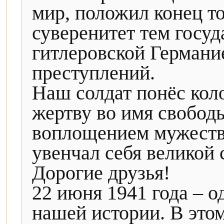
мир, положил конец т
суверенитет тем госуд
гитлеровской Германи
преступлений.
Наш солдат понёс кол
жертву во имя свобод
воплощением мужества
увенчал себя великой
Дорогие друзья!
22 июня 1941 года – о
нашей истории. В этом