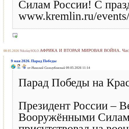
Силам России! С праз
www.kremlin.ru/events/
АФРИКА И ВТОРАЯ МИРОВАЯ ВОЙНА. Часть
08.05.2026
NikolaySOLO
9 мая 2026. Парад Победы
от
Николай Сологубовский
09.05.2026 11:14
Парад Победы на Кра
Президент России – 
Вооружёнными Силам
присутствовал на вое