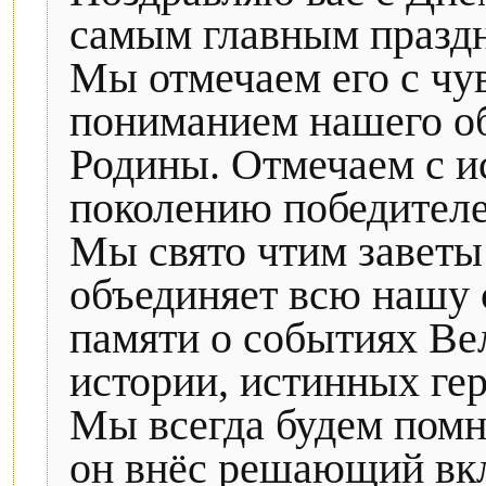
самым главным празд
Мы отмечаем его с чув
пониманием нашего об
Родины. Отмечаем с и
поколению победителе
Мы свято чтим заветы
объединяет всю нашу с
памяти о событиях Ве
истории, истинных гер
Мы всегда будем помни
он внёс решающий вкла