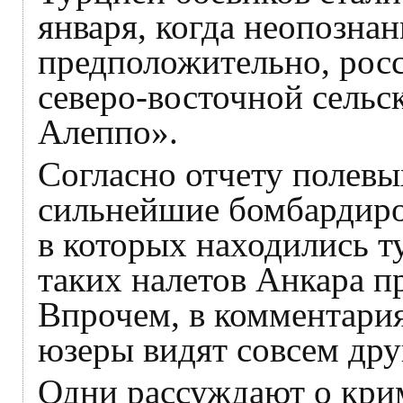
января, когда неопозна
предположительно, росс
северо-восточной сельс
Алеппо».
Согласно отчету полевы
сильнейшие бомбардиро
в которых находились т
таких налетов Анкара п
Впрочем, в комментари
юзеры видят совсем др
Одни рассуждают о кри