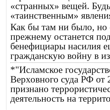
«странных» вещей. Будь
«таинственным» явлени
Как бы там ни было, но 
прежнему останется под
бенефициары насилия е
гражданскую войну в и
*"Исламское государст
Верховного суда РФ от 
признано террористичес
деятельность на террит