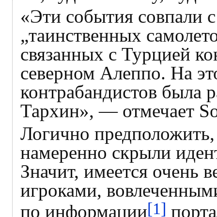
«Эти события совпали с
„таинственных самолето
связанных с Турцией ко
северном Алеппо. На эт
контрабандистов была р
Тархин», — отмечает So
Логично предположить, т
намеренно скрыли иден
Значит, имеется очень в
игроками, вовлеченными
[1]
по информации
портал