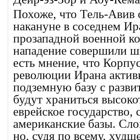
Похоже, что Тель-Авив 
накануне в соседнем Ир
прозападной военной ко
нападение совершили ши
есть мнение, что Корпу
революции Ирана актив
подземную базу с разви
будут храниться высоко
еврейское государство, 
американские базы. Сло
но, судя по всему, худш