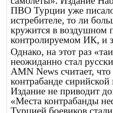
самолеты». Издание Hab
ПВО Турции уже писало
истребителе, то ли бол
кружится в воздушном п
контролируемом ИК, и з
Однако, на этот раз «т
неожиданно стал русски
AMN News считает, что 
контрабанде сирийской 
Издание не приводит док
«Места контрабанды не
Турцией боевиков стали