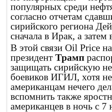
популярных среди нефтя
согласно отчетам сдавш
сирийского региона Дей
сначала в Ирак, а зате
В этой связи Oil Price 
президент
Трамп
распо
защищать сирийскую неф
боевиков ИГИЛ, хотя не
американцам нечего дел
вспомнить также ярост
американцев в ночь с 7 