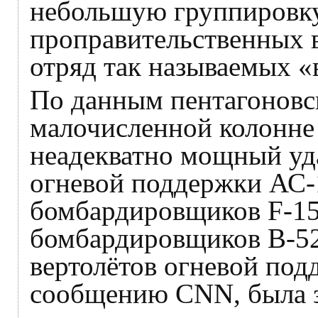
небольшую группировк
проправительственных 
отряд так называемых «
По данным пентагоновск
малочисленной колонне
неадекватно мощный уд
огневой поддержки АС-
бомбардировщиков F-15
бомбардировщиков B-5
вертолётов огневой по
сообщению CNN, была з