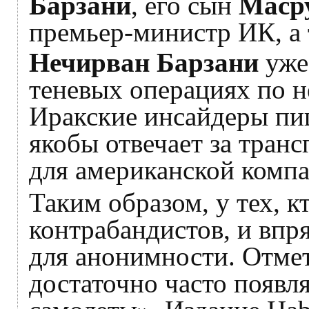
Барзани
, его сын
Маср
премьер-министр ИК, а
Нечирван Барзани
уже
теневых операциях по н
Иракские инсайдеры пиш
якобы отвечает за тран
для американской компан
Таким образом, у тех, 
контрабандистов, и вп
для анонимности. Отмет
достаточно часто появл