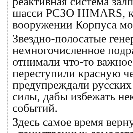
реактивная система зал
шасси РСЗО HIMARS, ко
вооружении Корпуса м
Звездно-полосатые гене
немногочисленное подра
отнимали что-то важное
переступили красную че
предупреждали русских
силы, дабы избежать не
событий.
Здесь самое время верну