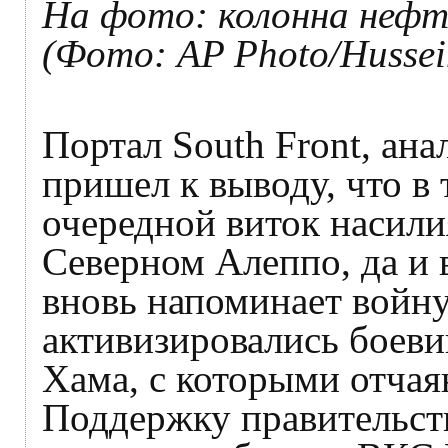
На фото: колонна нефт
(Фото: AP Photo/Hussei
Портал South Front, ана
пришел к выводу, что в
очередной виток насил
Северном Алеппо, да и 
вновь напоминает войну 
активизировались боев
Хама, с которыми отча
Поддержку правительст