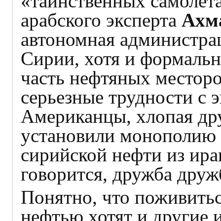
«таинственных самолет
арабского эксперта
Ахм
автономная администра
Сирии, хотя и формаль
часть нефтяных местор
серьезные трудности с 
Американцы, хлопая дру
установили монополию 
сирийской нефти из ира
говорится, дружба дружб
Понятно, что поживить
нефтью хотят и другие 