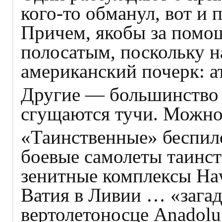
кого-то обманул, вот и 
Причем, якобы за помощ
полосатым, поскольку н
американский почерк: а
Другие — большинство 
сгущаются тучи. Можно 
«Таинственные» беспил
боевые самолеты таинст
зенитные комплексы Ha
Ватия в Ливии … «зага
вертолетоносце Anadolu