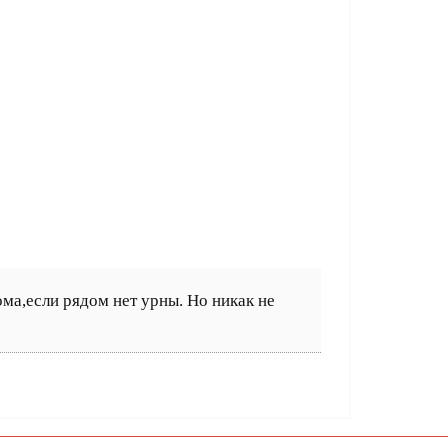
ма,если рядом нет урны. Но никак не