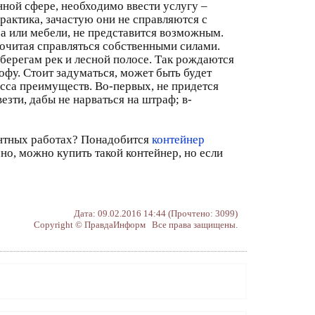
ной сфере, необходимо ввести услугу –
рактика, зачастую они не справляются с
ра или мебели, не представится возможным.
почитая справляться собственными силами.
берегам рек и лесной полосе. Так рождаются
офу. Стоит задуматься, может быть будет
асса преимуществ. Во-первых, не придется
везти, дабы не нарваться на штраф; в-
онтных работах? Понадобится
контейнер
но, можно купить такой контейнер, но если
Дата: 09.02.2016 14:44 (Прочтено: 3099)
Copyright © ПравдаИнформ Все права защищены.