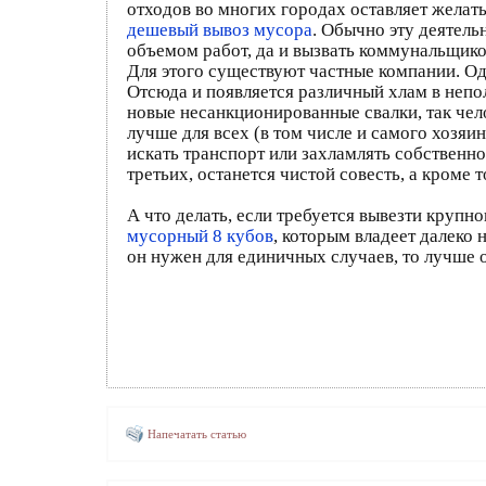
отходов во многих городах оставляет желат
дешевый вывоз мусора
. Обычно эту деятель
объемом работ, да и вызвать коммунальщико
Для этого существуют частные компании. Од
Отсюда и появляется различный хлам в непо
новые несанкционированные свалки, так чел
лучше для всех (в том числе и самого хозяи
искать транспорт или захламлять собственное
третьих, останется чистой совесть, а кроме 
А что делать, если требуется вывезти кру
мусорный 8 кубов
, которым владеет далеко 
он нужен для единичных случаев, то лучше 
Напечатать статью