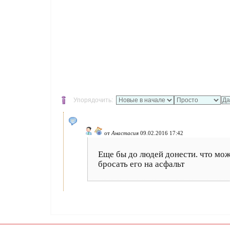
Упорядочить:
от
Анастасия
09.02.2016 17:42
Еще бы до людей донести. что мож
бросать его на асфальт