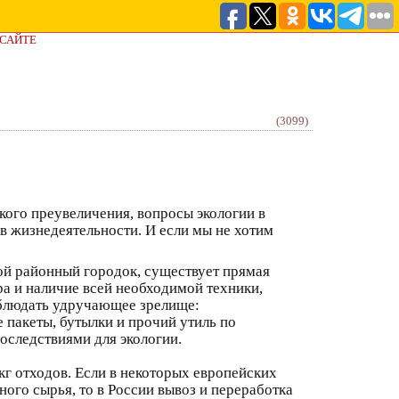
 САЙТЕ
(3099)
кого преувеличения, вопросы экологии в
в жизнедеятельности. И если мы не хотим
ой районный городок, существует прямая
ра и наличие всей необходимой техники,
аблюдать удручающее зрелище:
 пакеты, бутылки и прочий утиль по
последствиями для экологии.
г отходов. Если в некоторых европейских
ого сырья, то в России вывоз и переработка