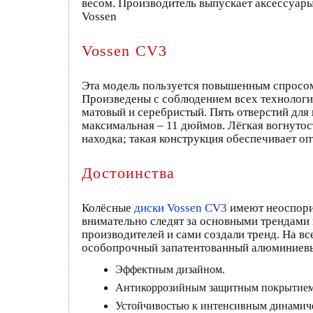
весом. Производитель выпускает аксессуар
Vossen
Vossen CV3
Эта модель пользуется повышенным спросом
Произведены с соблюдением всех технологи
матовый и серебристый. Пять отверстий для
максимальная – 11 дюймов. Лёгкая вогнутос
находка; такая конструкция обеспечивает оп
Достоинства
Колёсные
диски Vossen CV3
имеют неоспори
внимательно следят за основными трендами 
производителей и сами создали тренд. На вс
особопрочный запатентованный алюминиевый
Эффектным дизайном.
Антикоррозийным защитным покрытием
Устойчивостью к интенсивным динамиче