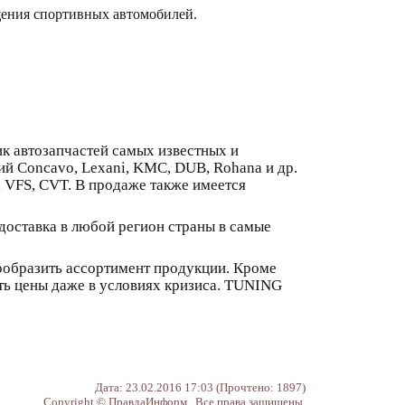
щения спортивных автомобилей.
 автозапчастей самых известных и
й Concavo, Lexani, KMC, DUB, Rohana и др.
 VFS, CVT. В продаже также имеется
 доставка в любой регион страны в самые
образить ассортимент продукции. Кроме
ть цены даже в условиях кризиса. TUNING
Дата: 23.02.2016 17:03 (Прочтено: 1897)
Copyright © ПравдаИнформ Все права защищены.