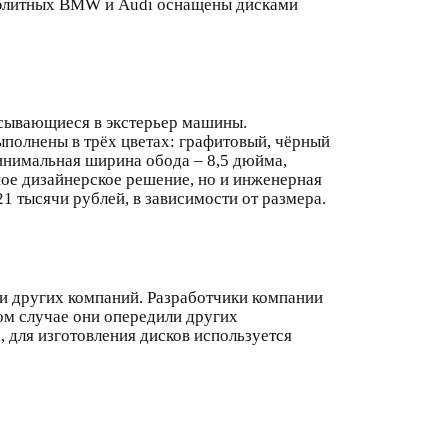
о элитных BMW и Audi оснащены дисками
сывающиеся в экстерьер машины.
полнены в трёх цветах: графитовый, чёрный
инимальная ширина обода – 8,5 дюйма,
ное дизайнерское решение, но и инженерная
1 тысячи рублей, в зависимости от размера.
 других компаний. Разработчики компании
ом случае они опередили других
, для изготовления дисков используется