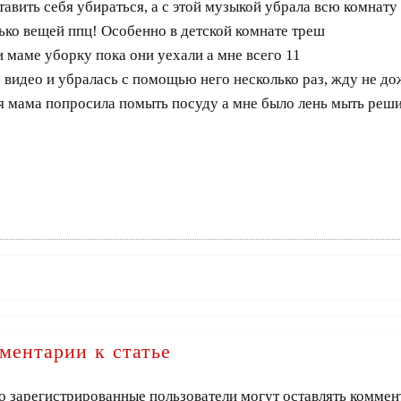
ставить себя убираться, а с этой музыкой убрала всю комнату
лько вещей ппц! Особенно в детской комнате треш
и маме уборку пока они уехали а мне всего 11
о видео и убралась с помощью него несколько раз, жду не до
я мама попросила помыть посуду а мне было лень мыть реш
ментарии к статье
о зарегистрированные пользователи могут оставлять коммен