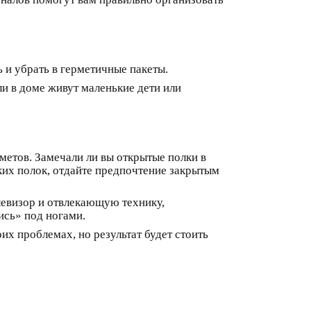
 и убрать в герметичные пакеты.
ли в доме живут маленькие дети или
метов. Замечали ли вы открытые полки в
ких полок, отдайте предпочтение закрытым
левизор и отвлекающую технику,
ись» под ногами.
их проблемах, но результат будет стоить