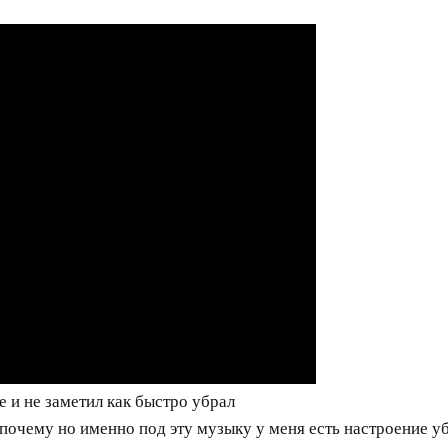
е и не заметил как быстро убрал
почему но именно под эту музыку у меня есть настроение уб