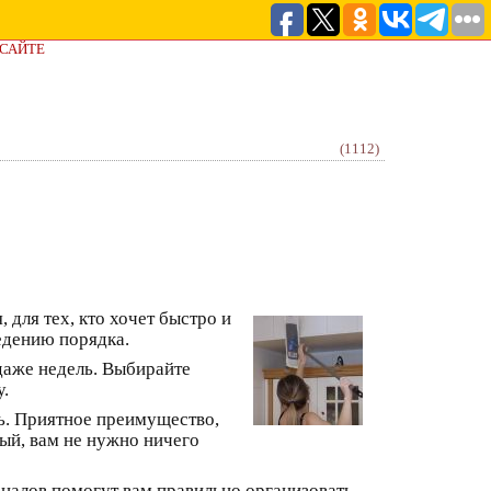
 САЙТЕ
(1112)
 для тех, кто хочет быстро и
едению порядка.
даже недель. Выбирайте
у.
ь. Приятное преимущество,
ый, вам не нужно ничего
оналов помогут вам правильно организовать