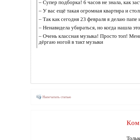
– Супер подборка! 6 часов не знала, как за
– У вас ещё такая огромная квартира и сто
– Так как сегодня 23 февраля я делаю папе 
– Ненавидела убираться, но когда нашла эт
– Очень классная музыка! Просто топ! Мен
дёргаю ногой в такт музыки
Напечатать статью
Ком
Тольк