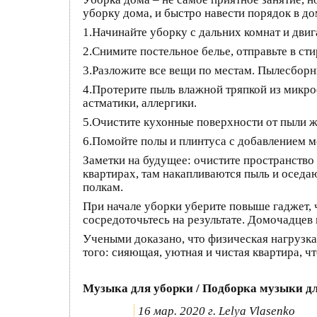
уборку дома, и быстро навести порядок в дом
1.Начинайте уборку с дальних комнат и дви
2.Снимите постельное белье, отправьте в с
3.Разложите все вещи по местам. Пылесборн
4.Протерите пыль влажной тряпкой из микроф
астматики, аллергики.
5.Очистите кухонные поверхности от пыли ж
6.Помойте полы и плинтуса с добавлением 
Заметки на будущее: очистите пространство 
квартирах, там накапливаются пыль и оседа
полкам.
При начале уборки уберите повыше гаджет, 
сосредоточьтесь на результате. Домочадцев
Учеными доказано, что физическая нагрузка 
того: сияющая, уютная и чистая квартира, 
Музыка для уборки / Подборка музыки дл
16 мар. 2020 г. Lelya Vlasenko