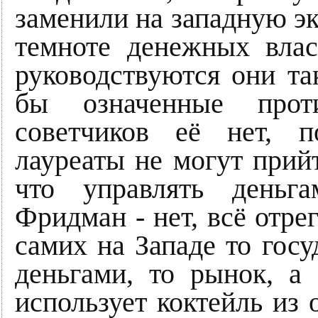
заменили на западную эк
темноте денежных вла
руководствуются они та
бы означенные прот
советчиков её нет, п
лауреаты не могут прийт
что управлять деньг
Фридман - нет, всё отре
самих на Западе то госу
деньгами, то рынок, а 
использует коктейль из 