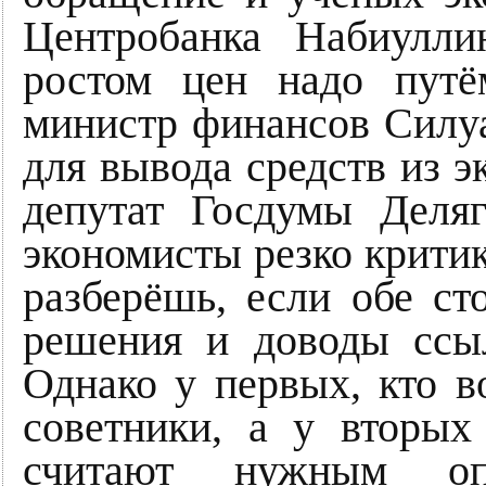
Центробанка Набиулли
ростом цен надо путё
министр финансов Силу
для вывода средств из э
депутат Госдумы Деля
экономисты резко критик
разберёшь, если обе с
решения и доводы ссы
Однако у первых, кто в
советники, а у вторых
считают нужным опи