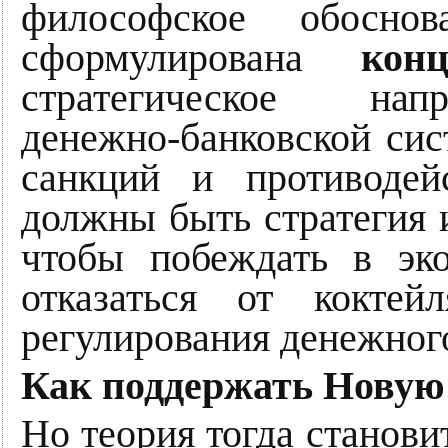
философское обосно
сформулирована
кон
стратегическое нап
денежно-банковской сис
санкций и противодей
должны быть стратегия и
чтобы побеждать в эко
отказаться от коктейл
регулирования денежног
Как поддержать Новую
Но теория тогда станови