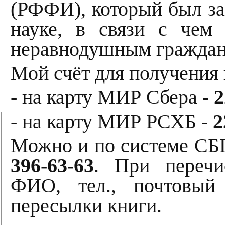
(РФФИ), который был за
науке, в связи с чем
неравнодушным граждан
Мой счёт для получения
- на карту МИР Сбера -
2
- на
карту МИР РСХБ -
2
Можно и по системе СБ
396-63-63
. При перечи
ФИО, тел., почтовый
пересылки книги.