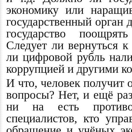
экономику или наращи
государственный орган 
государство поощрят
Следует ли вернуться к
ли цифровой рубль нали
коррупцией и другими к
И что, человек получит 
вопросы? Нет, и ещё раз
ни на есть противо
специалистов, кто упра
обращение и учёных эко