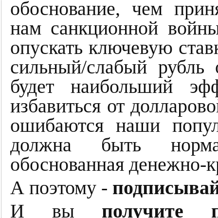
обоснование, чем прин
нам санкционной войны
опускать ключевую ставк
сильный/слабый рубль о
будет наибольший эф
избавиться от долларово
ошибаются наши попул
должна быть нормал
обоснованная денежно-к
А поэтому -
подписывай
И вы
получите 