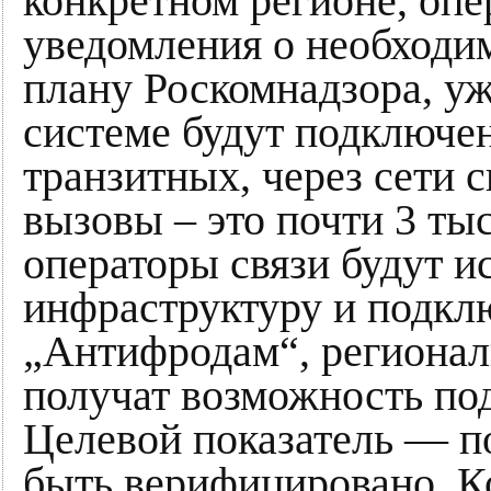
конкретном регионе, опе
уведомления о необходи
плану Роскомнадзора, уж
системе будут подключе
транзитных, через сети 
вызовы – это почти 3 т
операторы связи будут и
инфраструктуру и подкл
„Антифродам“, регионал
получат возможность по
Целевой показатель — п
быть верифицировано. Ко