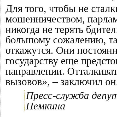
Для того, чтобы не стал
мошенничеством, парлам
никогда не терять бдите
большому сожалению, так
откажутся. Они постоян
государству еще предсто
направлении. Отталкива
вызовов», – заключил он
Пресс-служба депу
Немкина