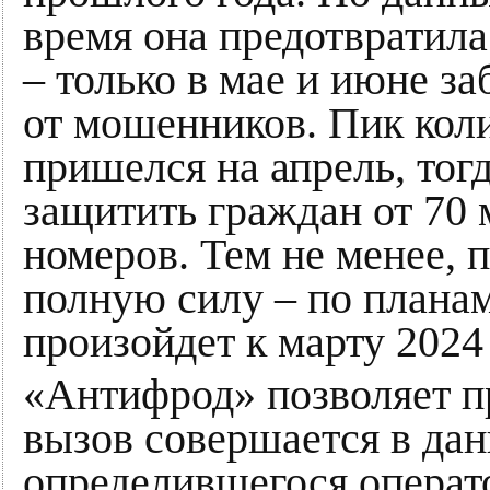
время она предотвратила
– только в мае и июне з
от мошенников. Пик коли
пришелся на апрель, тог
защитить граждан от 70
номеров. Тем не менее, п
полную силу – по планам
произойдет к марту 2024 
«Антифрод» позволяет п
вызов совершается в да
определившегося операто