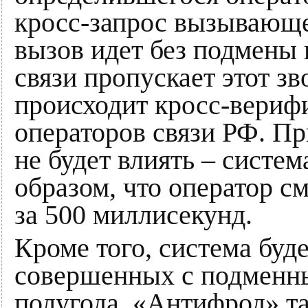
кросс-запрос вызывающе
вызов идет без подмены
связи пропускает этот з
происходит кросс-вериф
операторов связи РФ. При
не будет влиять – систем
образом, что оператор 
за 500 миллисекунд.
Кроме того, система буд
совершенных с подменны
полугода. «Антифрод» т