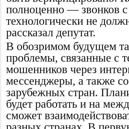
полноценно — звонков с
технологически не должн
рассказал депутат.
В обозримом будущем та
проблемы, связанные с 
мошенников через интерн
мессенджеры, а также с
зарубежных стран. План
будет работать и на меж
сможет взаимодействова
разных странах. В перву