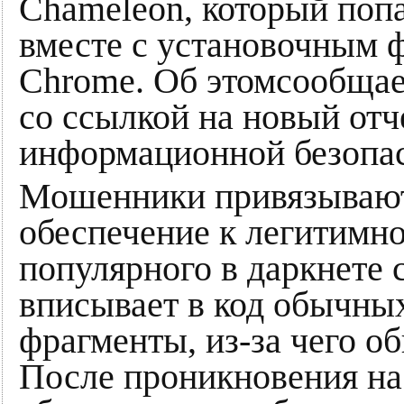
Chameleon, который поп
вместе с установочным 
Chrome. Об этомсообщае
со ссылкой на новый отч
информационной безопас
Мошенники привязывают
обеспечение к легитимн
популярного в даркнете 
вписывает в код обычны
фрагменты, из-за чего о
После проникновения на