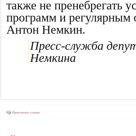
также не пренебрегать у
программ и регулярным
Антон Немкин.
Пресс-служба депу
Немкина
Напечатать статью