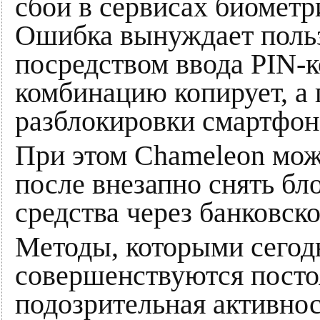
сбои в сервисах биометр
Ошибка вынуждает польз
посредством ввода PIN-ко
комбинацию копирует, а 
разблокировки смартфона
При этом Chameleon може
после внезапно снять бл
средства через банковск
Методы, которыми сегод
совершенствуются посто
подозрительная активнос