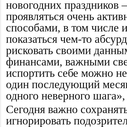
новогодних праздников 
проявляться очень акти
способами, в том числе 
показаться чем-то абсур
рисковать своими данным
финансами, важными све
испортить себе можно не
один последующий месяц
одного неверного шага», 
Сегодня важно сохранять
игнорировать подозрител