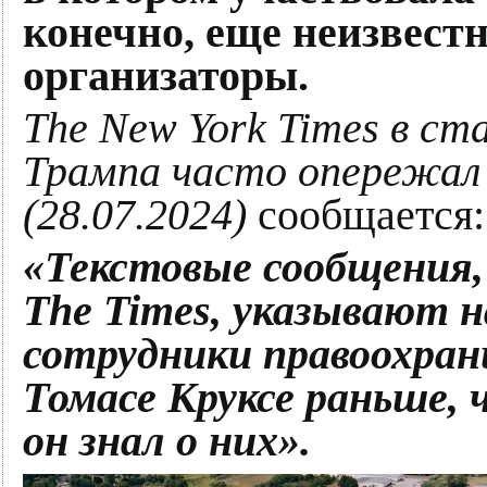
конечно, еще неизвест
организаторы.
The New York Times в с
Трампа часто опережал
(28.07.2024)
сообщается:
«Текстовые сообщения,
The Times, указывают 
сотрудники правоохран
Томасе Круксе раньше, 
он знал о них».