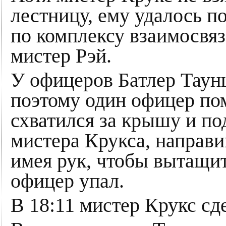
лестницу, ему удалось п
по комплексу взаимосвя
мистер Рэй.
У офицеров Батлер Таун
поэтому один офицер по
схватился за крышу и п
мистера Крукса, направи
имея рук, чтобы вытащит
офицер упал.
В 18:11 мистер Крукс сд