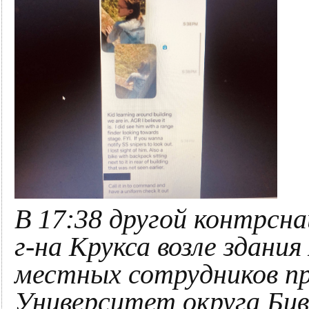
В 17:38 другой контрсн
г-на Крукса возле здания
местных сотрудников пр
Университет округа Бив