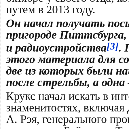
путем в 2013 году.
Он начал получать посы
пригороде Питтсбурга,
[3]
и радиоустройства
.
этого материала для с
две из которых были на
после стрельбы, а одна 
Крукс начал искать в ин
знаменитостях, включая
А. Рэя, генерального пр