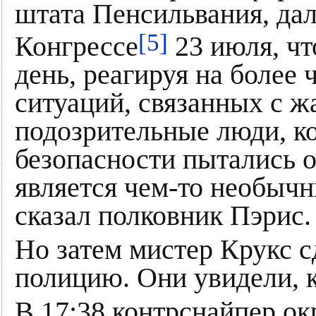
штата Пенсильвания, дал
[5]
Конгрессе
23 июля, чт
день, реагируя на более
ситуаций, связанных с ж
подозрительные люди, к
безопасности пытались о
является чем-то необычн
сказал полковник Пэрис.
Но затем мистер Крукс с
полицию. Они увидели, к
В 17:38 контрснайпер ок