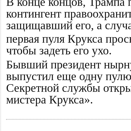
В конце концов, Трампа
контингент правоохрани
защищавший его, а случа
первая пуля Крукса прос
чтобы задеть его ухо.
Бывший президент нырну
выпустил еще одну пулю
Секретной службы откры
мистера Крукса».