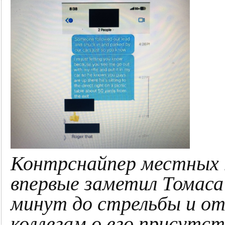
Контрснайпер местных 
впервые заметил Томаса
минут до стрельбы и от
коллегам о его присутс