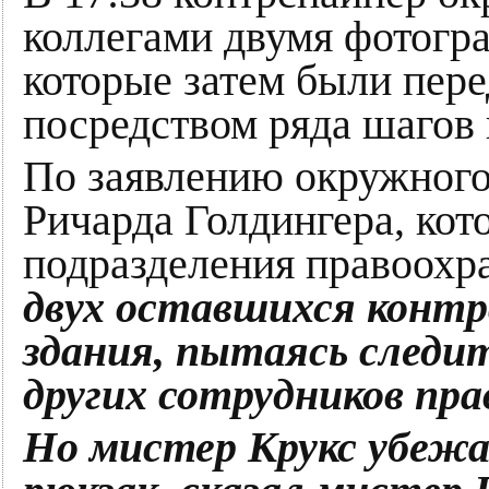
коллегами двумя фотогр
которые затем были пер
посредством ряда шагов 
По заявлению окружного
Ричарда Голдингера, кот
подразделения правоохр
двух оставшихся контр
здания, пытаясь следи
других сотрудников пра
Но мистер Крукс убежа