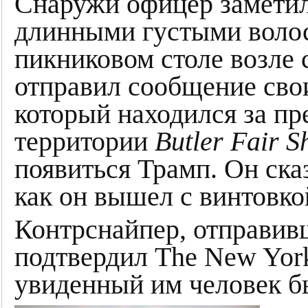
Снаружи офицер заметил
длинными густыми волос
пикниковом столе возле 
отправил сообщение свои
который находился за п
территории
Butler Fair 
появиться Трамп. Он сказ
как он вышел с винтовкой
Контрснайпер, отправив
подтвердил The New York
увиденный им человек бы