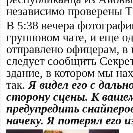
независимо проверены T
В 5:38 вечера фотограф
групповом чате, и еще 
отправлено офицерам, в 
следует сообщить Секре
здание, в котором мы на
так.
Я видел его с даль
сторону сцены. К ваше
предупредить снайперо
начеку. Я потерял его и