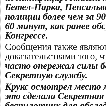
Бетел-Парка, Пенсильв
полиции более чем за 90
60 минут, как ранее об
Конгрессе.
Сообщения также являю
доказательствами того, 
часто опережал силы б
Секретную службу.
Крукс осмотрел место м
это сделала Секретная
беспилотник для обслед