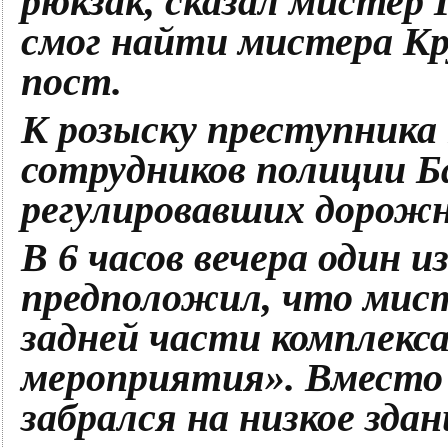
рюкзак, сказал мистер 
смог найти мистера Кру
пост.
К розыску преступника
сотрудников полиции Б
регулировавших дорожн
В 6 часов вечера один и
предположил, что мист
задней части комплекс
мероприятия». Вместо 
забрался на низкое зда