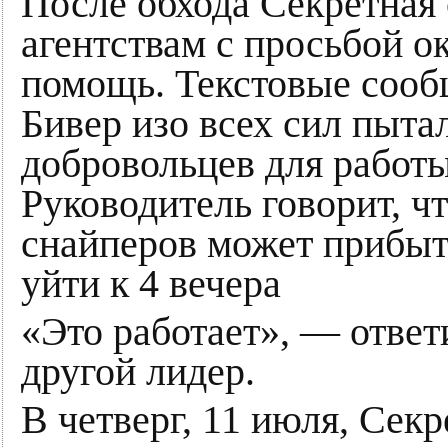
После обхода Секретная
агентствам с просьбой о
помощь. Текстовые сооб
Бивер изо всех сил пыта
добровольцев для работы
Руководитель говорит, ч
снайперов может прибыть
уйти к 4 вечера
«Это работает», — ответ
другой лидер.
В четверг, 11 июля, Сек