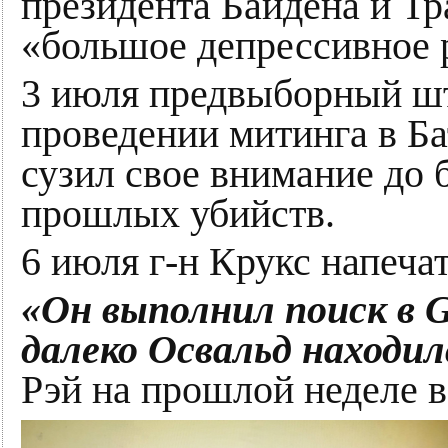
президента Байдена и Тр
«большое депрессивное 
3 июля предвыборный шт
проведении митинга в Ба
сузил свое внимание до 
прошлых убийств.
6 июля г-н Крукс напеча
«Он выполнил поиск в G
далеко Освальд находи
Рэй на прошлой неделе в