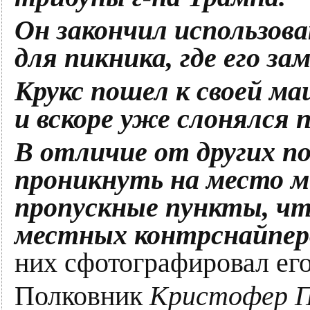
Он закончил использова
для пикника, где его з
Крукс пошел к своей м
и вскоре уже слонялся п
В отличие от других п
проникнуть на место м
пропускные пункты, чт
местных контрснайпер
них сфотографировал его 
Полковник
Кристофер П