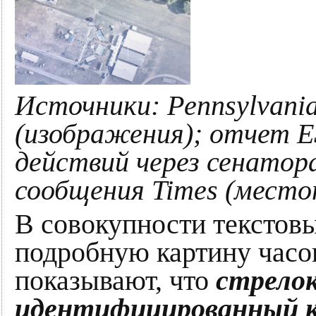
Источники: Pennsylvania 
(изображения); отчет E
действий через сенатора
сообщения Times (мест
В совокупности текстов
подробную картину часо
показывают, что
стрелок
идентифицированный ка