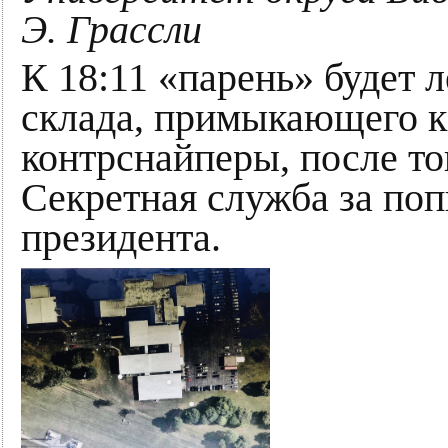
Э. Грассли
К 18:11 «парень» будет
склада, примыкающего к 
контрснайперы, после тог
Секретная служба за по
президента.