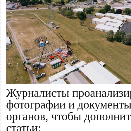
Журналисты проанализи
фотографии и документ
органов, чтобы дополнит
статьи: