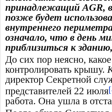
принадлежащий AGR, вк
позже будет использоват
внутреннего периметра
означало, что в день м
приблизиться к зданию,
До сих пор неясно, како
контролировать крышу.
директор Секретной слу
[
представителей 22 июля
работа. Она ушла в отст