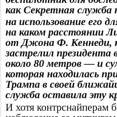
как Секретная служба 
на использование его д
на каком расстоянии Л
от Джона Ф. Кеннеди, 
застрелил президента 
около 80 метров — и су
которая находилась пр
Трампа в своей ближай
служба оставила эту к
И хотя контрснайперам 