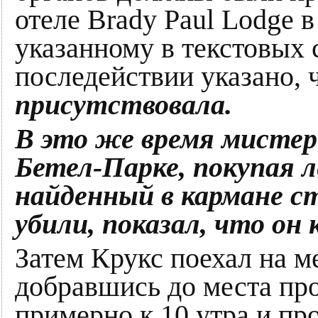
отеле Brady Paul Lodge в
указанному в текстовых 
последействии указано, 
присутствовала.
В это же время мистер 
Бетел-Парке, покупая л
найденный в кармане ст
убили, показал, что он 
Затем Крукс поехал на м
добравшись до места пр
примерно к 10 утра и пр