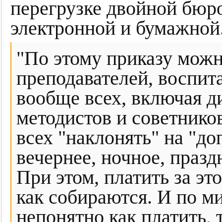
перегрузке двойной бюр
электронной и бумажной
"По этому приказу можн
преподавателей, воспита
вообще всех, включая ди
методистов и советнико
всех "наклонять" на "д
вечернее, ночное, празд
При этом, платить за э
как собираются. И по м
непонятно как платить, 