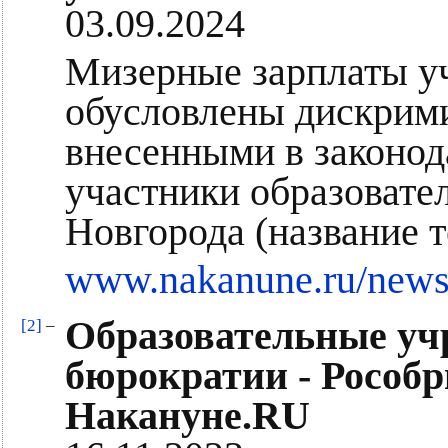
03.09.2024
Мизерные зарплаты у
обусловлены дискрим
внесенными в законод
участники образоват
Новгорода (название т
www.nakanune.ru/news
Образовательные уч
[2]
–
бюрократии - Рособр
Накануне.RU