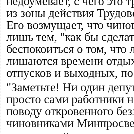
недоумевает, с чего это 
из зоны действия Трудов
Его возмущает, что чин
лишь тем, "как бы сделат
беспокоиться о том, что
лишаются времени отдых
отпусков и выходных, по
"Заметьте! Ни один депут
просто сами работники н
поводу откровенного без
чиновниками Минпросве