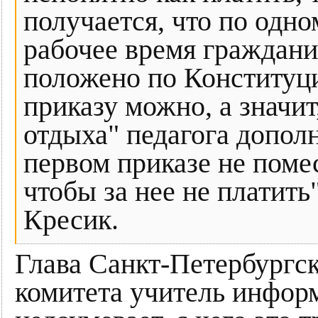
получается, что по одн
рабочее время гражданин
положено по Конституци
приказу можно, а значит
отдыха" педагога дополн
первом приказе не помес
чтобы за нее не платит
Кресик.
Глава Санкт-Петербургск
комитета учитель инфор