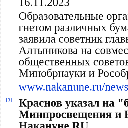
16.11.2023
Образовательные орга
гнетом различных бума
заявила советник гла
Алтыникова на совмес
общественных совето
Минобрнауки и Рособ
www.nakanune.ru/news
Краснов указал на 
[3]
–
Минпросвещения и Р
Накануне.RU