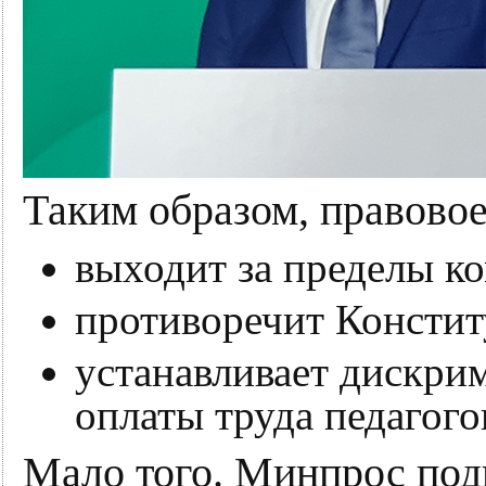
Таким образом, правовое
выходит за пределы к
противоречит Консти
устанавливает дискр
оплаты труда педагого
Мало того. Минпрос под