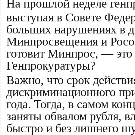
На прошлой неделе ген
выступая в Совете Федер
больших нарушениях в д
Минпросвещения и Рособ
готовит Минпрос, — это 
Генпрокуратуры?
Важно, что срок действ
дискриминационного прик
года. Тогда, в самом кон
заняты обвалом рубля, в
быстро и без лишнего шу