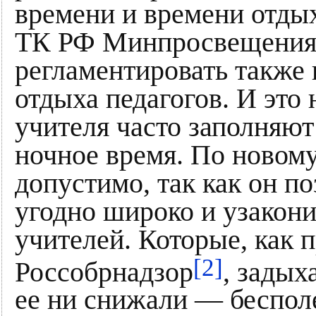
времени и времени отдыха
ТК РФ Минпросвещения
регламентировать также
отдыха педагогов. И это
учителя часто заполняю
ночное время. По новому
допустимо, так как он п
угодно широко и узакон
учителей. Которые, как 
[2]
Россобрнадзор
, задых
ее ни снижали — бесполе