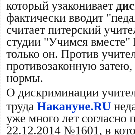
который узаконивает
ди
фактически вводит "педа
считает питерский учите
студии "Учимся вместе"
только он. Против учите
противозаконную затею,
нормы.
О дискриминации учител
труда
Накануне.RU
нед
уже много лет согласно
22.12.2014 №1601, в кот