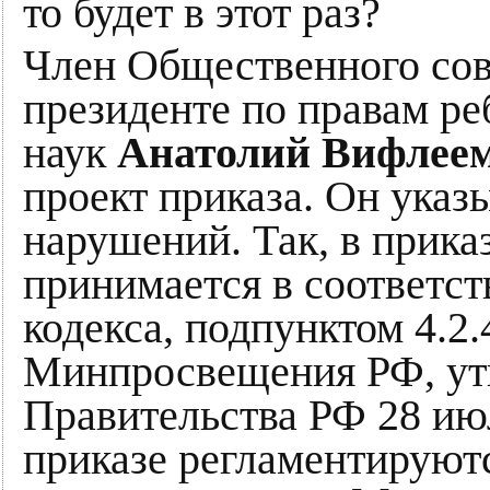
то будет в этот раз?
Член Общественного сов
президенте по правам ре
наук
Анатолий Вифлее
проект приказа. Он указ
нарушений. Так, в приказ
принимается в соответств
кодекса, подпунктом 4.2.
Минпросвещения РФ, ут
Правительства РФ 28 июл
приказе регламентируют