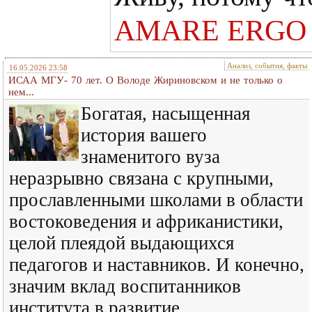
AMARE ERGO
Анализ, события, факты
16.05.2026 23:58
ИСАА МГУ- 70 лет. О Володе Жириновском и не только о
нем...
Богатая, насыщенная
история вашего
знаменитого вуза
неразрывно связана с крупными,
прославленными школами в области
востоковедения и африканистики,
целой плеядой выдающихся
педагогов и наставников. И конечно,
значим вклад воспитанников
института в развитие