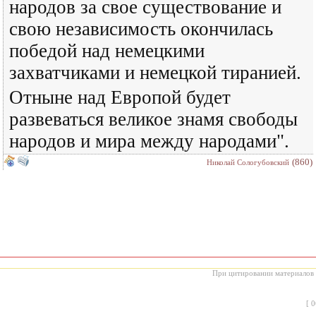
народов за свое существование и
свою независимость окончилась
победой над немецкими
захватчиками и немецкой тиранией.
Отныне над Европой будет
развеваться великое знамя свободы
народов и мира между народами".
(860)
Николай Сологубовский
При цитировании материалов с
[
0