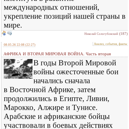
международных отношений,
укрепление позиций нашей страны в
мире.
(187)
Николай Сологубовский
Анализ, события, факты
08.05.26 22:08
(22:27)
АФРИКА И ВТОРАЯ МИРОВАЯ ВОЙНА. Часть вторая
В годы Второй Мировой
войны ожесточенные бои
начались сначала
в Восточной Африке, затем
продолжились в Египте, Ливии,
Марокко, Алжире и Тунисе.
Арабские и африканские бойцы
участвовали в боевых действиях