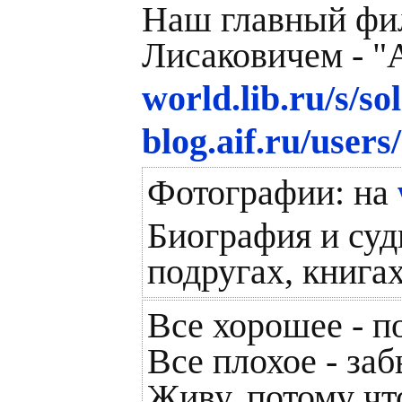
Наш главный фи
Лисаковичем -
world.lib.ru/s/s
blog.aif.ru/users
Фотографии: на
Биография и судь
подругах, книгах
Все хорошее - 
Все плохое - за
Живу, потому чт