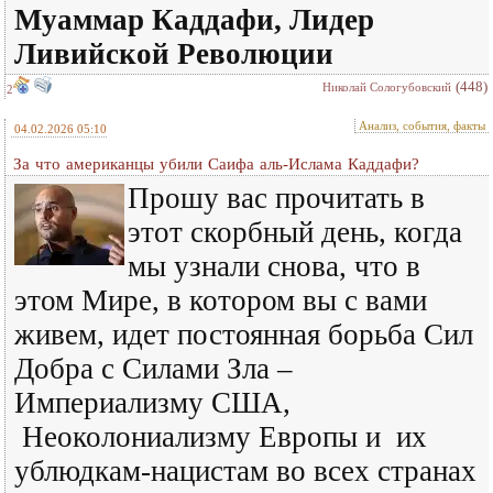
Муаммар Каддафи
, Лидер
Ливийской Революции
(448)
Николай Сологубовский
2
Анализ, события, факты
04.02.2026 05:10
За что американцы убили Саифа аль-Ислама Каддафи?
Прошу вас прочитать в
этот скорбный день, когда
мы узнали снова, что в
этом Мире, в котором вы с вами
живем, идет постоянная борьба Сил
Добра с Силами Зла –
Империализму США,
Неоколониализму Европы и их
ублюдкам-нацистам во всех странах