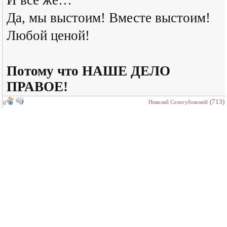
И все же…
Да, мы выстоим! Вместе выстоим!
Любой ценой!
Потому что НАШЕ ДЕЛО
ПРАВОЕ!
(713)
Николай Сологубовский
6