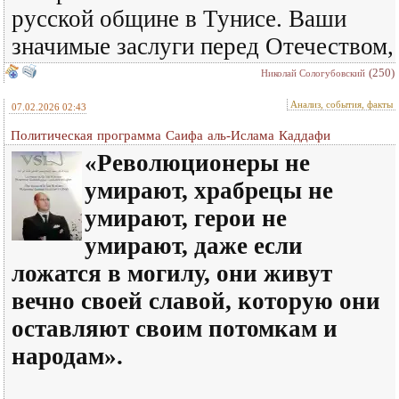
русской общине в Тунисе. Ваши
значимые заслуги перед Отечеством,
(250)
Николай Сологубовский
Анализ, события, факты
07.02.2026 02:43
Политическая программа Саифа аль-Ислама Каддафи
«
Революционеры не
умирают, храбрецы не
умирают, герои не
умирают, даже если
ложатся в могилу, они живут
вечно своей славой, которую они
оставляют своим потомкам и
народам
»
.