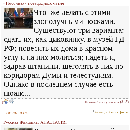
«Носочная» псевдодипломатия
Что же делать с этими
злополучными носками.
Существуют три варианта:
сдать их, как диковинку, в музей ГД
РФ; повесить их дома в красном
углу и на них молиться; надеть и,
задрав штанины, щеголять в них по
коридорам Думы и телестудиям.
Однако в последнем случае есть
нюанс...
(315)
Николай Сологубовский
1
Анализ, события, факты
09.03.2026 03:46
Русская Женщина. АНАСТАСИЯ