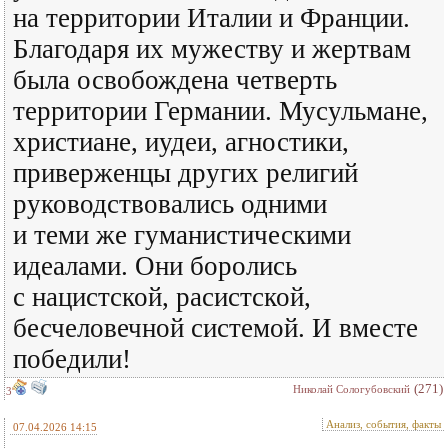
на территории Италии и Франции.
Благодаря их мужеству и жертвам
была освобождена четверть
территории Германии. Мусульмане,
христиане, иудеи, агностики,
приверженцы других религий
руководствовались одними
и теми же гуманистическими
идеалами. Они боролись
с нацистской, расистской,
бесчеловечной системой. И вместе
победили!
(271)
Николай Сологубовский
3
Анализ, события, факты
07.04.2026 14:15