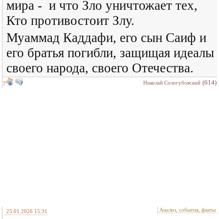
мира - и что Зло уничтожает тех,
Кто противостоит Злу.
Муаммад Каддафи, его сын Саиф и
его братья погибли, защищая идеалы
своего народа, своего Отечества.
(614)
Николай Сологубовский
7
Анализ, события, факты
25.01.2026 15:31