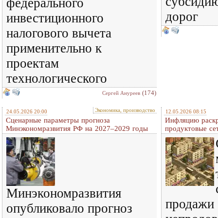
субсидию
федерального
дорог
инвестиционного
налогового вычета
применительно к
проектам
технологического
(174)
Сергей Ануреев
Экономика, производство
24.05.2026 20:00
12.05.2026 08:15
Сценарные параметры прогноза
Инфляцию раск
Минэкономразвития РФ на 2027–2029 годы
продуктовые се
Минэкономразвития
продажи
опубликовало прогноз