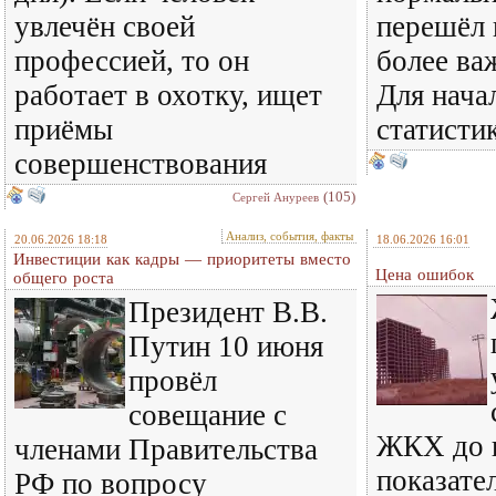
увлечён своей
перешёл 
профессией, то он
более ва
работает в охотку, ищет
Для нача
приёмы
статисти
совершенствования
(105)
Сергей Ануреев
Анализ, события, факты
20.06.2026 18:18
18.06.2026 16:01
Инвестиции как кадры — приоритеты вместо
Цена ошибок
общего роста
Президент В.В.
Путин 10 июня
провёл
совещание с
ЖКХ до 
членами Правительства
показате
РФ по вопросу