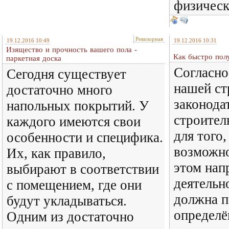
физическ
Ревизорная
19.12.2016 10:49
19.12.2016 10:31
Изящество и прочность вашего пола -
Как быстро пол
паркетная доска
Согласно
Сегодня существует
нашей ст
достаточно много
законода
напольных покрытий. У
строител
каждого имеются свои
для того
особенности и специфика.
возможно
Их, как правило,
этом нап
выбирают в соответствии
деятельн
с помещением, где они
должна п
будут укладываться.
определ
Одним из достаточно