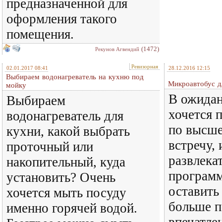
предназначенной для
оформления такого
помещения.
(1472)
Рекунов Агвендий
Ревизорная
02.01.2017 08:41
28.12.2016 12:15
Выбираем водонагреватель на кухню под
Микроавтобус д
мойку
В ожидан
Выбираем
хочется 
водонагреватель для
по высше
кухни, какой выбрать
встречу, 
проточный или
развлека
накопительный, куда
программ
установить? Очень
оставить
хочется мыть посуду
больше 
именно горячей водой.