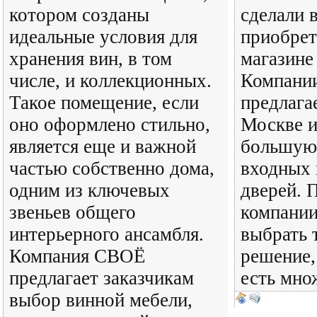
котором созданы
сделали 
идеальные условия для
приобрет
хранения вин, в том
магазине 
числе, и коллекционных.
Компани
Такое помещение, если
предлага
оно оформлено стильно,
Москве и
является еще и важной
большую
частью собственно дома,
входных 
одним из ключевых
дверей. 
звеньев общего
компании
интерьерного ансамбля.
выбрать 
Компания СВОЁ
решение,
предлагает заказчикам
есть мно
выбор винной мебели,