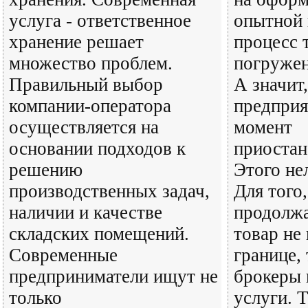
услуга - ответственное
опытной 
хранение решает
процесс 
множество проблем.
погружен
Правильный выбор
А значит
компании-оператора
предприя
осуществляется на
момент
основании подходов к
приостан
решению
Этого не
производственных задач,
Для того
наличии и качестве
продолжа
складских помещений.
товар не
Современные
границе,
предприниматели ищут не
брокеры 
только
услуги. 