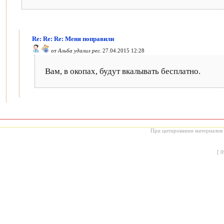
Re: Re: Re: Меня поправили
от
Альба удалил рег.
27.04.2015 12:28
Вам, в окопах, будут вкалывать бесплатно.
При цитировании материалов с
[
0