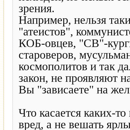
зрения.
Например, нельзя так
"атеистов", коммунист
КОБ-овцев, "СВ"-кург
староверов, мусульман
космополитов и так да
закон, не проявляют н
Вы "зависаете" на жел
Что касается каких-то
вред, а не вешать ярл