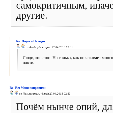
самокритичным, иначе
другие.
Re: Люди и Нелюди
от
Альба удалил рег.
27.04.2015 12:01
Люди, конечно. Но только, как показывает мног
плоти.
Re: Re: Меня поправили
от
Пользователь удалён
27.04.2015 02:53
Почём нынче опий, для