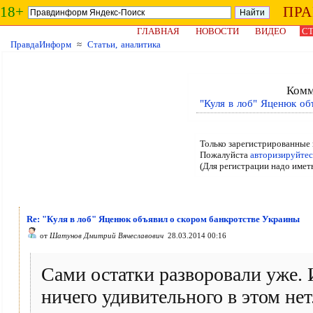
18+
ПР
ГЛАВНАЯ
НОВОСТИ
ВИДЕО
СТ
ПравдаИнформ
≈
Статьи, аналитика
Комм
"Куля в лоб" Яценюк об
Только зарегистрированные 
Пожалуйста
авторизируйтес
(Для регистрации надо имет
Re: "Куля в лоб" Яценюк объявил о скором банкротстве Украины
от
Шатунов Дмитрий Вячеславович
28.03.2014 00:16
Сами остатки разворовали уже. 
ничего удивительного в этом нет