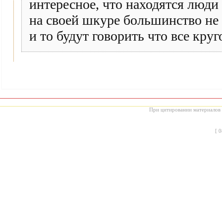
интересное, что находятся люди
на своей шкуре большинство не 
и то будут говорить что все кру
При цитировании материалов с
[
0