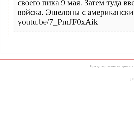
своего пика 9 мая. Затем туда 
войска. Эшелоны с американски
youtu.be/7_PmJF0xAik
При цитировании материалов с
[
0