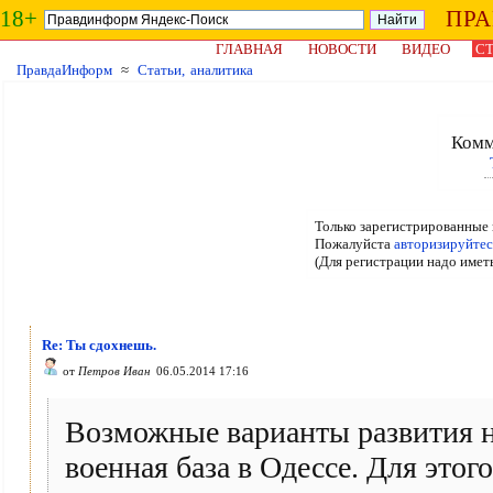
18+
ПР
ГЛАВНАЯ
НОВОСТИ
ВИДЕО
СТ
ПравдаИнформ
≈
Статьи, аналитика
Комм
Только зарегистрированные 
Пожалуйста
авторизируйтес
(Для регистрации надо имет
Re: Ты сдохнешь.
от
Петров Иван
06.05.2014 17:16
Возможные варианты развития н
военная база в Одессе. Для этог