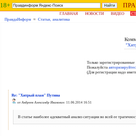
18+
ПР
ГЛАВНАЯ
НОВОСТИ
ВИДЕО
СТ
ПравдаИнформ
≈
Статьи, аналитика
Комм
"Хит
Только зарегистрированные 
Пожалуйста
авторизируйтес
(Для регистрации надо имет
Re: "Хитрый план" Путина
от
Андреев Александр Иванович
11.06.2014 16:51
В статье наиболее адекватный анализ ситуации во всей ее трагичнос