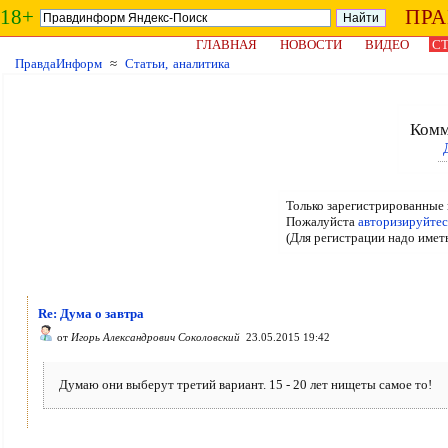
18+
ПР
ГЛАВНАЯ
НОВОСТИ
ВИДЕО
СТ
ПравдаИнформ
≈
Статьи, аналитика
Комм
Только зарегистрированные 
Пожалуйста
авторизируйтес
(Для регистрации надо имет
Re: Дума о завтра
от
Игорь Александрович Соколовский
23.05.2015 19:42
Думаю они выберут третий вариант. 15 - 20 лет нищеты самое то!