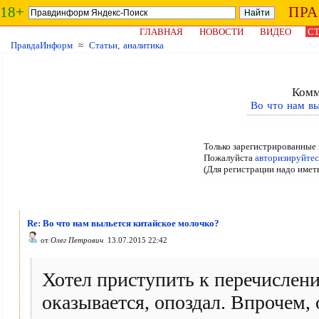
18+
ПР
ГЛАВНАЯ
НОВОСТИ
ВИДЕО
СТ
ПравдаИнформ
≈
Статьи, аналитика
Комм
Во что нам вы
Только зарегистрированные 
Пожалуйста
авторизируйтес
(Для регистрации надо имет
Re: Во что нам выльется китайское молочко?
от
Олег Петрович
13.07.2015 22:42
Хотел приступить к перечислен
оказывается, опоздал. Впрочем, 