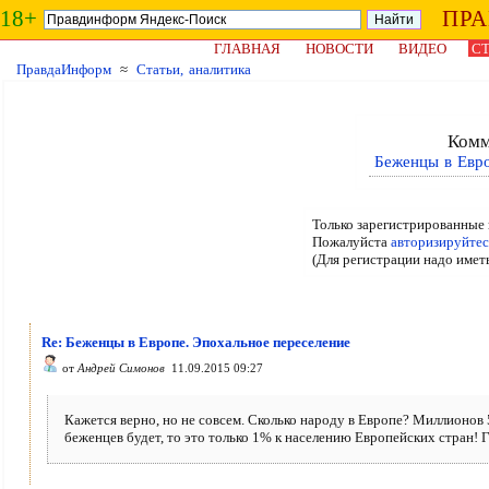
18+
ПР
ГЛАВНАЯ
НОВОСТИ
ВИДЕО
СТ
ПравдаИнформ
≈
Статьи, аналитика
Комм
Беженцы в Евро
Только зарегистрированные 
Пожалуйста
авторизируйтес
(Для регистрации надо имет
Re: Беженцы в Европе. Эпохальное переселение
от
Андрей Симонов
11.09.2015 09:27
Кажется верно, но не совсем. Сколько народу в Европе? Миллионов 
беженцев будет, то это только 1% к населению Европейских стран! 