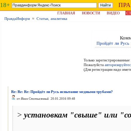
18+
ПР
ГЛАВНАЯ
НОВОСТИ
ВИДЕО
СТ
ПравдаИнформ
≈
Статьи, аналитика
Комм
Пройдёт ли Русь
Только зарегистрированные 
Пожалуйста
авторизируйтес
(Для регистрации надо имет
Re: Re: Re: Пройдёт ли Русь испытание медными трубами?
от
Иван Стотысячный
20.01.2016 09:48
>
установкам "свыше" или "с