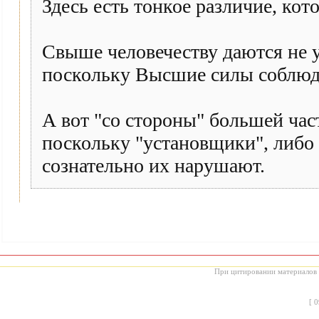
Здесь есть тонкое различие, кот
Свыше человечеству даются не у
поскольку Высшие силы соблюда
А вот "со стороны" большей час
поскольку "установщики", либо
сознательно их нарушают.
При цитировании материалов с
[
0