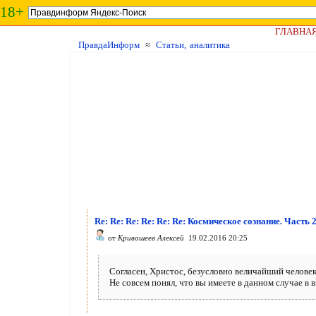
18+
ГЛАВНА
ПравдаИнформ
≈
Статьи, аналитика
Re: Re: Re: Re: Re: Re: Космическое сознание. Часть 
от
Кривошеев Алексей
19.02.2016 20:25
Согласен, Христос, безусловно величайший челове
Не совсем понял, что вы имеете в данном случае в 