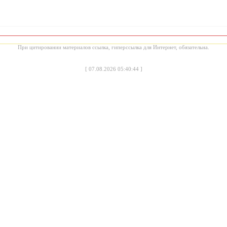
При цитировании материалов ссылка, гиперссылка для Интернет, обязательна.
[
07.08.2026 05:40:44
]