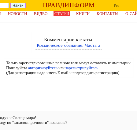
ПРАВДИНФОРМ
Рег
Я
НОВОСТИ
ВИДЕО
СТАТЬИ
КНИГИ
КОНТАКТЫ
О СА
Комментарии к статье
Космическое сознание. Часть 2
Только зарегистрированные пользователи могут оставлять комментарии.
Пожалуйста
авторизируйтесь
или
зарегистрируйтесь.
(Для регистрации надо иметь E-mail и подтвердить регистрацию)
2
кодух и Солнце мира!
виду по "запасом прочности" познания?