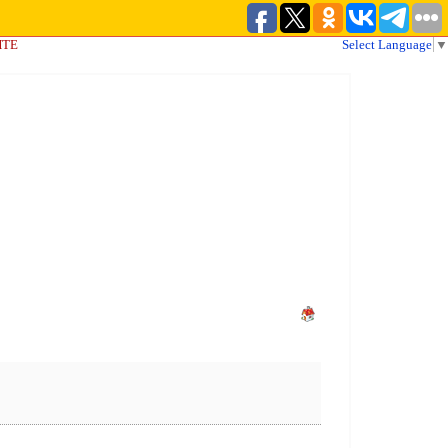
ЙТЕ
Select Language
▼