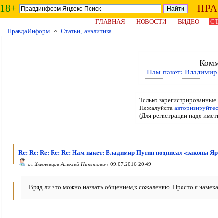
18+
ПР
ГЛАВНАЯ
НОВОСТИ
ВИДЕО
СТ
ПравдаИнформ
≈
Статьи, аналитика
Комм
Нам пакет: Владимир
Только зарегистрированные 
Пожалуйста
авторизируйтес
(Для регистрации надо имет
Re: Re: Re: Re: Re: Нам пакет: Владимир Путин подписал «законы Я
от
Хмелевцов Алексей Никитович
09.07.2016 20:49
Вряд ли это можно назвать общением,к сожалению. Просто я намека