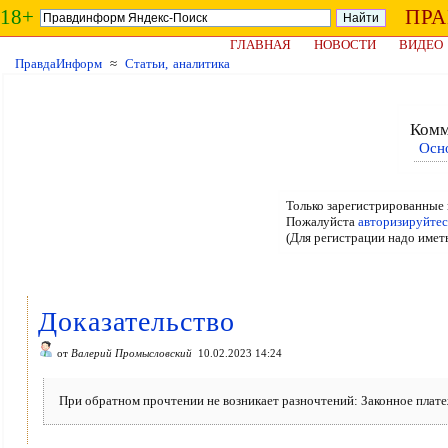
18+
ПР
ГЛАВНАЯ
НОВОСТИ
ВИДЕО
ПравдаИнформ
≈
Статьи, аналитика
Комм
Осн
Только зарегистрированные 
Пожалуйста
авторизируйтес
(Для регистрации надо имет
Доказательство
от
Валерий Промысловский
10.02.2023 14:24
При обратном прочтении не возникает разночтений: Законное платеж