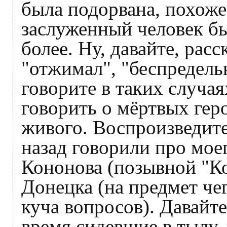
была подорвана, похоже,
заслуженный человек бы
более. Ну, давайте, рас
"отжимал", "беспредель
говорите в таких случая
говорить о мёртвых геро
живого. Воспроизведите
назад говорили про мое
Кононова (позывной "Ко
Донецка (на предмет че
куча вопросов). Давайте
время сидевшие в тылу,