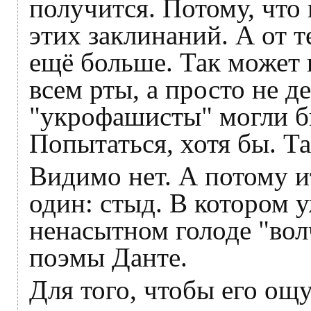
получится. Потому, что
этих заклинаний. А от т
ещё больше. Так может 
всем рты, а просто не де
"укрофашисты" могли бы
Попытаться, хотя бы. Та
Видимо нет. А потому и
один: стыд. В котором уж
ненасытном голоде "вол
поэмы Данте.
Для того, чтобы его ощ