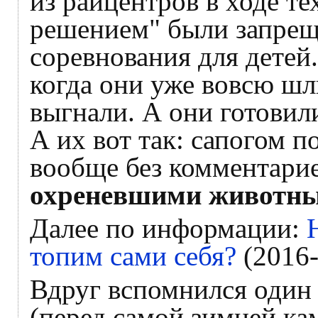
из райцентров в ходе т
решением" были запре
соревнования для детей
когда они уже вовсю ш
выгнали. А они готовил
А их вот так: сапогом по
вообще без комментари
охреневшими животны
Далее по информации:
топим сами себя?
(2016-
Вдруг вспомнился один 
(перед самой зимней ка