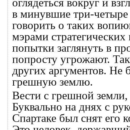
оглядеться вокруг и взг
в минувшие три-четыре 
говорить о таких вопию
мэрами стратегических 
попытки заглянуть в п
попросту угрожают. Так
других аргументов. Не 
грешную землю.
Вести с грешной земли
Буквально на днях с ру
Спартаке был снят его 
Это человек, державший