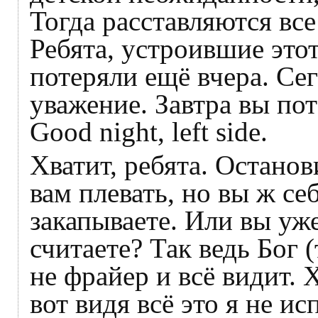
Тогда расставляются все
Ребята, устроившие это
потеряли ещё вчера. Се
уважение. Завтра вы пот
Good night, left side.
Хватит, ребята. Останов
вам плевать, но вы ж се
закапываете. Или вы уж
считаете? Так ведь Бог 
не фрайер и всё видит. 
вот видя всё это я не и