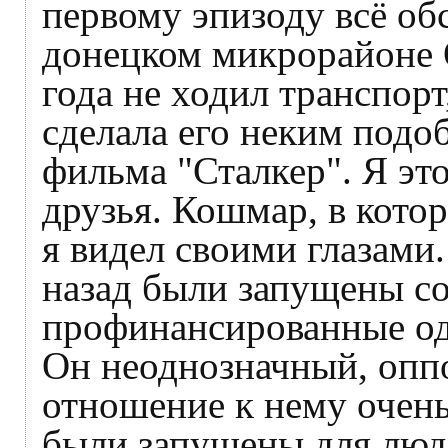
первому эпизоду всё об
донецком микрорайоне 
года не ходил транспорт
сделала его неким подо
фильма "Сталкер". Я эт
друзья. Кошмар, в кото
я видел своими глазами
назад были запущены с
профинансированные од
Он неоднозначный, опп
отношение к нему очен
были запущены для люде