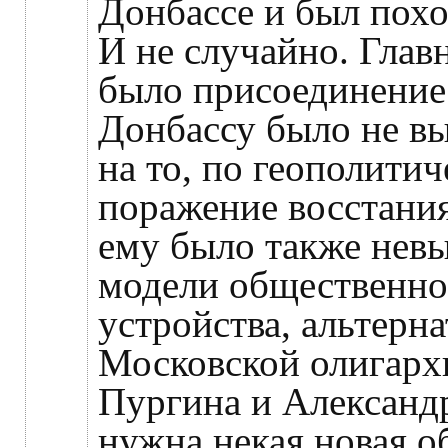
Донбассе и был похо
И не случайно. Гла
было присоединение 
Донбассу было не вы
на то, по геополити
поражение восстани
ему было также невы
модели общественно
устройства, альтерн
Московской олигарх
Пургина и Александр
нужна некая новая 