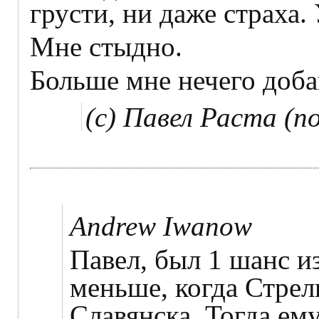
грусти, ни даже страха.
Мне стыдно.
Больше мне нечего доба
(с) Павел Раста (п
Andrew Iwanow
Павел, был 1 шанс из
меньше, когда Стрел
Славянска. Тогда ему