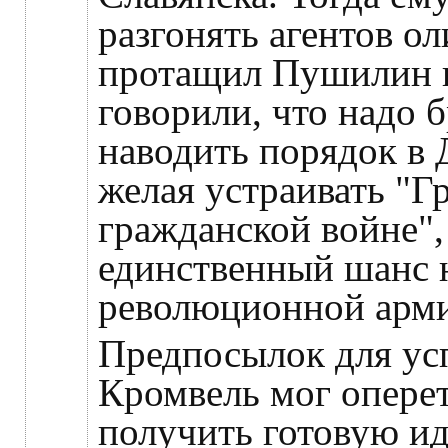
разгонять агентов о
протащил Пушилин в
говорили, что надо б
наводить порядок в 
желая устраивать "Г
гражданской войне",
единственный шанс 
революционной арми
Предпосылок для ус
Кромвель мог оперет
получить готовую ид