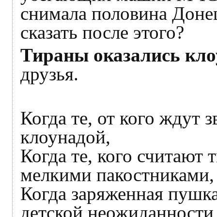
снимала половина Доне
сказать после этого?
Тираны оказались кл
друзья.
Когда те, от кого ждут 
клоунадой,
Когда те, кого считают 
мелкими пакостниками,
Когда заряженная пушка
детской неожиданности