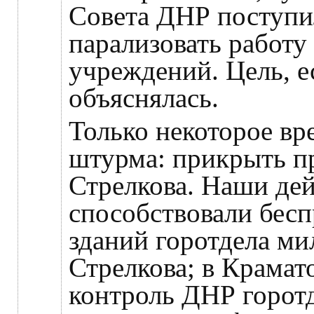
Совета ДНР поступи
парализовать работу
учреждений. Цель, е
объяснялась.
Только некоторое вр
штурма: прикрыть п
Стрелкова. Наши дей
способствовали бесп
зданий горотдела м
Стрелкова; в Крамат
контроль ДНР горот