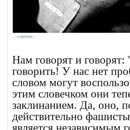
<:CAPTION:>
Нам говорят и говорят:
говорить! У нас нет п
словом могут воспользо
этим словечком они теп
заклинанием. Да, оно, п
действительно фашисты.
является независимым г