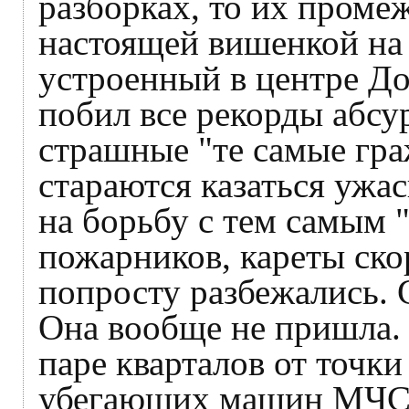
разборках, то их промеж
настоящей вишенкой на 
устроенный в центре До
побил все рекорды абсу
страшные "те самые гра
стараются казаться уж
на борьбу с тем самым
пожарников, кареты ск
попросту разбежались. 
Она вообще не пришла. 
паре кварталов от точки
убегающих машин МЧС 