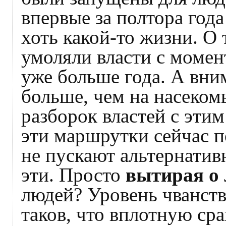
впервые за полтора года
хоть какой-то жизни. О
умоляли власти с момент
уже больше года. А вни
больше, чем на насекомы
разборок властей с эти
эти маршрутки сейчас п
не пускают альтернати
эти. Просто
вытирая о 
людей? Уровень чванства
таков, что вплотную ср