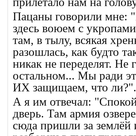
прилетало нам на голову
Пацаны говорили мне: "
здесь воюем с укропами,
там, в тылу, всякая хре
разошлась, как будто так
никак не переделят. Не 
остальном... Мы ради э
ИХ защищаем, что ли?"
А я им отвечал: "Споко
дверь. Там армия озвер
сюда пришли за землёй 