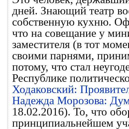
дней. Знающий театр во
собственную кухню. Офи
что на совещание у мин
заместителя (в тот момен
своими парнями, прини
потому, что стал неугод
Республике политическо
Ходаковский: Проявител
Надежда Морозова: Дума
18.02.2016). То, что об
принципиальнейшем уча