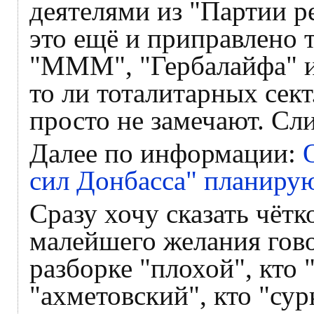
деятелями из "Партии ре
это ещё и приправлено 
"МММ", "Гербалайфа" и
то ли тоталитарных сект
просто не замечают. Сл
Далее по информации:
сил Донбасса" планиру
Сразу хочу сказать чётк
малейшего желания говор
разборке "плохой", кто 
"ахметовский", кто "сур