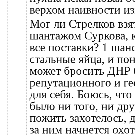
верхом наивности из
Мог ли Стрелков взя
шантажом Суркова, 
все поставки? 1 шан
стальные яйца, и по
может бросить ДНР 
репутационного и г
для себя. Боюсь, что
было ни того, ни др
пожить захотелось, 
за ним начнется охот