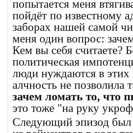
попытается меня втягива
пойдёт по известному а
заборах нашей самой ч
меня один вопрос: заче
Кем вы себя считаете? 
политическая импотенци
люди нуждаются в этих 
алчность не позволила 
зачем ломать то, что 
это тоже "на руку укро
Следующий эпизод был 