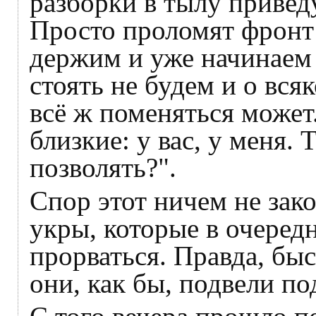
разборки в тылу приведу
Просто проломят фронт 
держим и уже начинаем 
стоять не будем и о вся
всё ж поменяться может.
близкие: у вас, у меня. 
позволять?".
Спор этот ничем не зак
укры, которые в очеред
прорваться. Правда, бы
они, как бы, подвели по