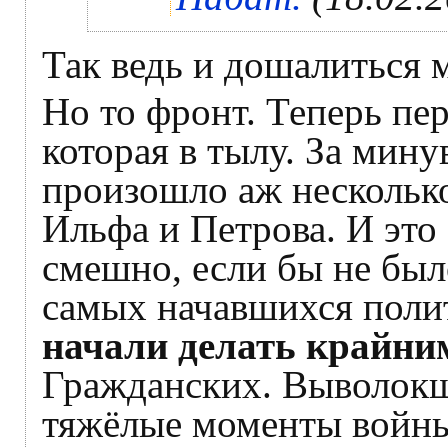
Так ведь и дошалиться 
Но то фронт. Теперь пе
которая в тылу. За мин
произошло аж несколько
Ильфа и Петрова. И это
смешно, если бы не было
самых начавшихся поли
начали делать крайни
Гражданских. Выволокш
тяжёлые моменты войны