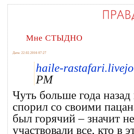
Мне СТЫДНО
Дата: 22.02.2016 07:27
haile-rastafari.live
PM
Чуть больше года назад 
спорил со своими пацана
был горячий – значит не
участвовали все, кто в 