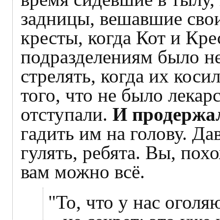
задницы, вешавшие сво
кресты, когда Кот и Кре
подразделениям было не
стрелять, когда их коси
того, что не было лекарс
отступали.
И продержа
гадить им на голову. Дав
гулять, ребята. Вы, пох
вам можно всё.
"То, что у нас огол