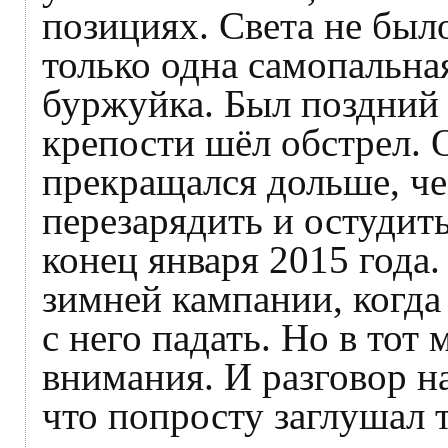
позициях. Света не бы
только одна самопальна
буржуйка. Был поздний 
крепости шёл обстрел. 
прекращался дольше, че
перезарядить и остудить
конец января 2015 года
зимней кампании, когда 
с него падать. Но в тот
внимания. И разговор н
что попросту заглушал т