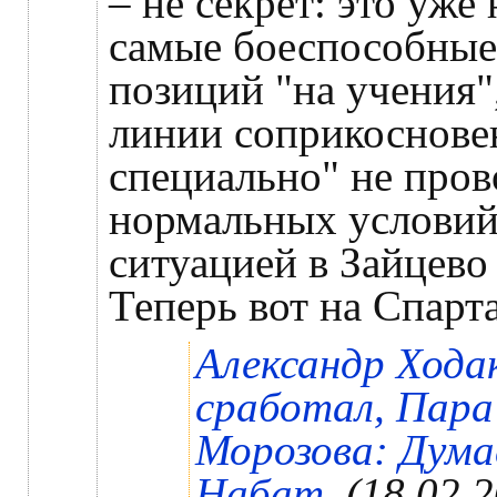
– не секрет: это уже
самые боеспособные
позиций "на учения",
линии соприкосновен
специально" не пров
нормальных условий
ситуацией в Зайцево 
Теперь вот на Спарт
Александр Хода
сработал, Пара
Морозова: Дума
Набат.
(18.02.2