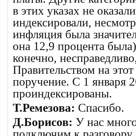
в этих указах не оказали
индексировали, несмотр
инфляция была значител
она 12,9 процента была)
конечно, несправедливо,
Правительством на этот 
поручение. С 1 января 
проиндексированы.
Т.Ремезова:
Спасибо.
Д.Борисов:
У нас много
подключим к разговору 