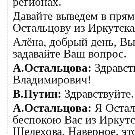
регионах.
Давайте выведем в прям
Остальцову из Иркутска
Алёна, добрый день, Вы
задавайте Ваш вопрос.
А.Остальцова:
Здравст
Владимирович!
В.Путин:
Здравствуйте.
А.Остальцова:
Я Остал
беспокою Вас из Иркутс
Шелехова. Наверное, эт