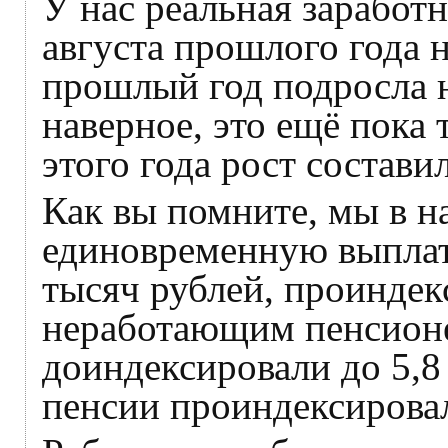
У нас реальная заработн
августа прошлого года н
прошлый год подросла н
наверное, это ещё пока 
этого года рост состави
Как вы помните, мы в на
единовременную выплат
тысяч рублей, проиндек
неработающим пенсионер
доиндексировали до 5,8
пенсии проиндексирова