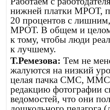
Работаем с работодате
нижней платки МРОТ, п
20 процентов с лишним,
МРОТ. В общем и целом
к тому, чтобы люди реа
к лучшему.
Т.Ремезова:
Тем не мен
жалуются на низкий уро
целая пачка СМС, ММС,
редакцию фотографии с
ведомостей, что они по
дошкольного педагога (