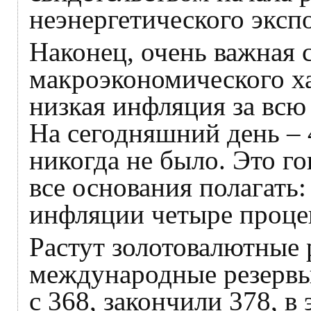
неэнергетического экспо
Наконец, очень важная
макроэкономического ха
низкая инфляция за вс
На сегодняшний день – 
никогда не было. Это го
все основания полагать
инфляции четыре процен
Растут золотовалютные 
международные резервы
с 368, закончили 378, в