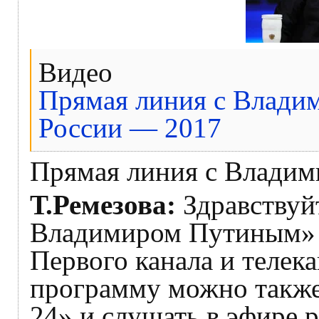
Видео
Прямая линия с Влади
России — 2017
Прямая линия с Влади
Т.Ремезова:
Здравствуй
Владимиром Путиным» 
Первого канала и телек
программу можно также 
24» и слушать в эфире 