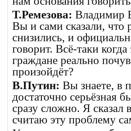
нам основания говорить
Т.Ремезова:
Владимир В
Вы и сами сказали, что
снизились, и официальн
говорит. Всё‑таки когда
граждане реально почув
произойдёт?
В.Путин:
Вы знаете, в 
достаточно серьёзная б
сразу сложно. Я сказал 
считаю эту проблему са