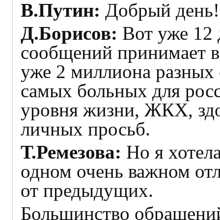
В.Путин:
Добрый день!
Д.Борисов:
Вот уже 12 
сообщений принимает в
уже 2 миллиона разных 
самых больных для росс
уровня жизни, ЖКХ, здо
личных просьб.
Т.Ремезова:
Но я хотела
одном очень важном от
от предыдущих.
Большинство обращений