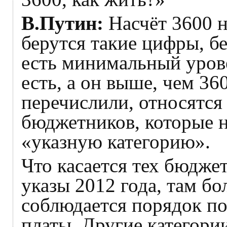
В.Путин:
Насчёт 3600 н
берутся такие цифры, бе
есть минимальный уров
есть, а он выше, чем 36
перечислили, относятся 
бюджетников, которые н
«указную категорию».
Что касается тех бюдже
указы 2012 года, там бо
соблюдается порядок п
платы. Другие категори