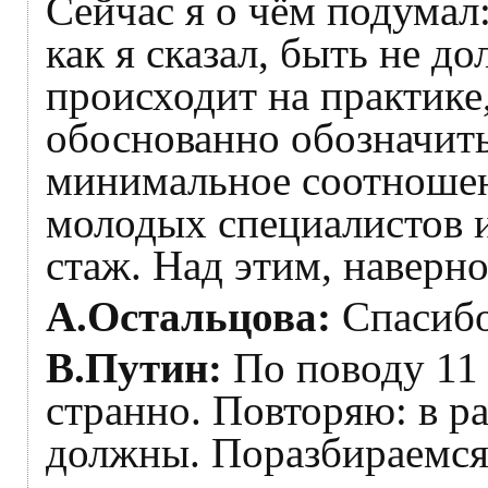
Сейчас я о чём подумал:
как я сказал, быть не д
происходит на практике
обоснованно обозначит
минимальное соотноше
молодых специалистов и
стаж. Над этим, наверно
А.Остальцова:
Спасибо
В.Путин:
По поводу 11 
странно. Повторяю: в р
должны. Поразбираемс