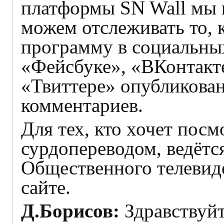
платформы SN Wall мы 
можем отслеживать то, 
программу в социальных
«Фейсбуке», «ВКонтакте
«Твиттере» опубликован
комментариев.
Для тех, кто хочет пос
сурдопереводом, ведётс
Общественного телевид
сайте.
Д.Борисов:
Здравствуй