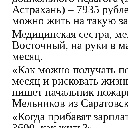
Астрахань) – 7935 рубле
можно жить на такую за
Медицинская сестра, ме
Восточный, на руки в м
месяц.
«Как можно получать п
месяц и рисковать жизнь
пишет начальник пожар
Мельников из Саратовск
«Когда прибавят зарпла
3600, как жить?»