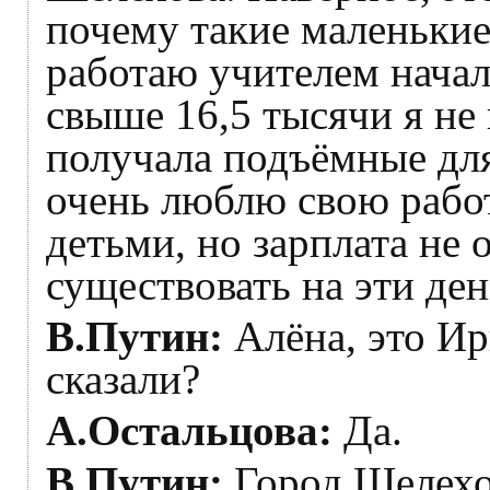
почему такие маленькие
работаю учителем начал
свыше 16,5 тысячи я не 
получала подъёмные для
очень люблю свою работ
детьми, но зарплата не 
существовать на эти де
В.Путин:
Алёна, это Ир
сказали?
А.Остальцова:
Да.
В.Путин:
Город Шелехо