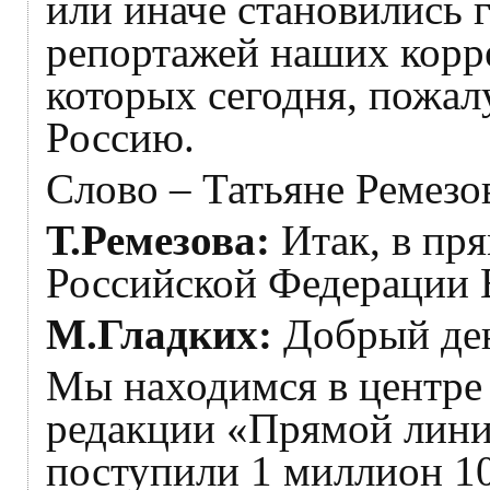
или иначе становились 
репортажей наших корре
которых сегодня, пожалу
Россию.
Слово – Татьяне Ремезо
Т.Ремезова:
Итак, в пр
Российской Федерации 
М.Гладких:
Добрый де
Мы находимся в центре
редакции «Прямой лини
поступили 1 миллион 10