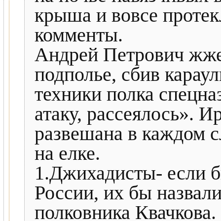
крыша и вовсе протек
комменты.
Андрей Петрович жже
подполье, сбив караул
техники полка спецна
атаку, рассеялось». И
развешана в каждом с
на елке.
1.Джихадисты- если б
России, их бы назвал
полковника Квачкова.