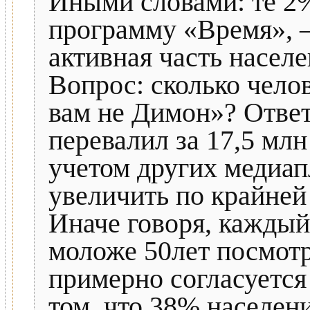
Иными словами: те 2%
программу «Время», —
активная часть населе
Вопрос: сколько чело
вам не Димон»? Ответ
перевалил за 17,5 млн
учетом других медиа
увеличить по крайней
Иначе говоря, каждый
моложе 50лет посмотр
примерно согласуется
том, что 38% населен