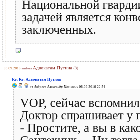
Национальной гвардии
задачей является кон
заключенных.
Адвокатам Путина
(8)
08.09.2016
amfora
Re: Re: Адвокатам Путина
от
Андреев Александр Иванович
08.09.2016 22:54
VOP, сейчас вспомнил 
Доктор спрашивает у 
- Простите, а вы в как