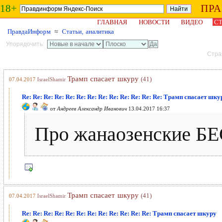
18+
ПР
ГЛАВНАЯ
НОВОСТИ
ВИДЕО
СТ
ПравдаИнформ
≈
Статьи, аналитика
Упорядочить:
Стран
Трамп спасает шкуру
(41)
07.04.2017
IsraelShamir
Re: Re: Re: Re: Re: Re: Re: Re: Re: Re: Re: Re: Re: Трамп спасает шку
от
Андреев Александр Иванович
13.04.2017 16:37
Про жанаозенские Б
Трамп спасает шкуру
(41)
07.04.2017
IsraelShamir
Re: Re: Re: Re: Re: Re: Re: Re: Re: Re: Re: Re: Трамп спасает шкуру