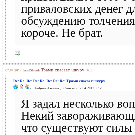
приваловских денег д
обсуждению толчения 
короче. Не брат.
Трамп спасает шкуру
(41)
07.04.2017
IsraelShamir
Re: Re: Re: Re: Re: Re: Re: Re: Трамп спасает шкуру
от
Андреев Александр Иванович
12.04.2017 17:29
Я задал несколько воп
Некий завораживающий
что существуют силы