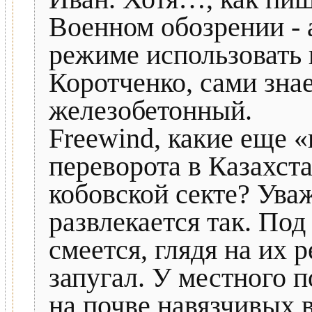
Военном обозрении - 
режиме использовать 
Коротченко, сами знае
железобетонный.
Freewind, какие еще 
переворота в Казахст
кобовской секте? Ува
развлекается так. Под
смеется, глядя на их 
запугал. У местного п
на почве навязчивых