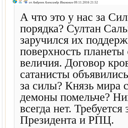
от
Андреев Александр Иванович
09.11.2016 21:52
А что это у нас за
порядка? Султан Саль
заручился их поддерж
поверхность планеты 
величия. Договор кро
сатанисты объявились
за силы? Князь мира 
демоны помельче? Ник
всегда нет. Требуется
Президента и РПЦ.