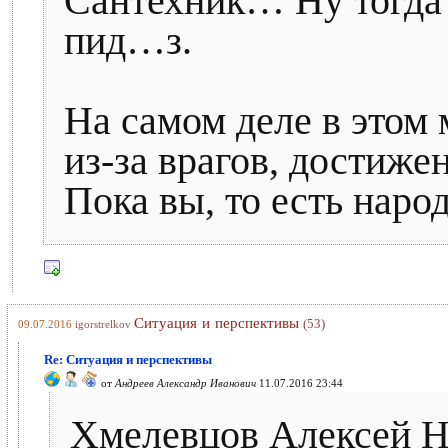
Сантехник… Ну тогда в
пид…з.
На самом деле в этом 
из-за врагов, достиже
Пока вы, то есть народ
Ситуация и перспективы
(53)
09.07.2016
igorstrelkov
Re: Ситуация и перспективы
от
Андреев Александр Иванович
11.07.2016 23:44
Хмелевцов Алексей Ни