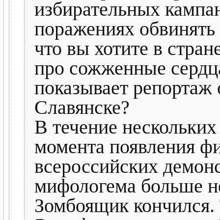
избирательных кампан
поражениях обвинять
что вы хотите в стран
про сожженные сердца
показывает репортаж 
Славянске?
В течение нескольких
момента появления фи
всероссийских демонст
мифологема больше не
Зомбоящик кончился. 