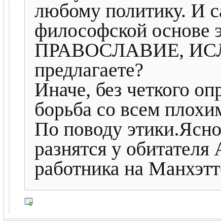
любому политику. И са
философской основе э
ПРАВОСЛАВИЕ, ИС
предлагаете?
Иначе, без четкого оп
борьба со всем плохим
По поводу этики.Ясно 
разнятся у обитателя
работника на Манхэтт