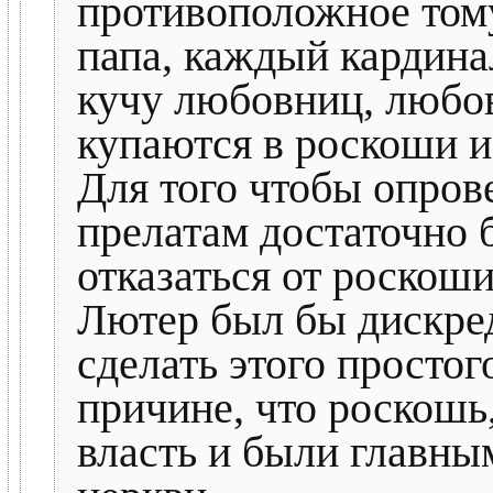
противоположное том
папа, каждый кардина
кучу любовниц, любов
купаются в роскоши и
Для того чтобы опров
прелатам достаточно 
отказаться от роскош
Лютер был бы дискред
сделать этого простог
причине, что роскошь
власть и были главн