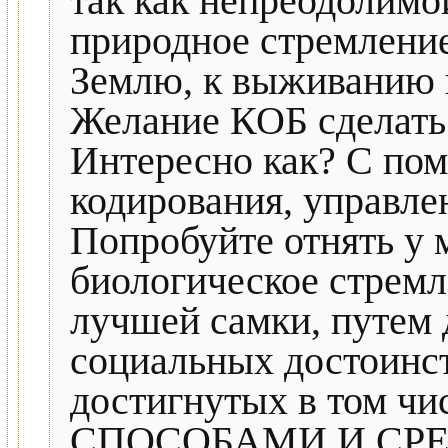
так как непреодолимо
природное стремлени
Землю, к выживанию 
Желание КОБ сделать 
Интересно как? С по
кодирования, управлен
Попробуйте отнять у
биологическое стремл
лучшей самки, путем
социальных достоинств
достигнутых в том 
СПОСОБАМИ И СРЕ