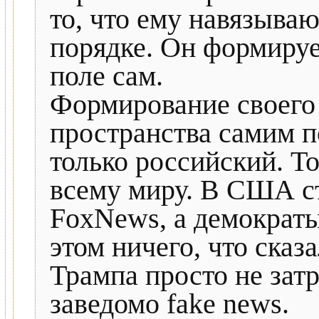
то, что ему навязыва
порядке. Он формиру
поле сам.
Формирование своего
пространства самим 
только российский. Т
всему миру. В США с
FoxNews, а демокра
этом ничего, что ска
Трампа просто не затр
заведомо fake news.