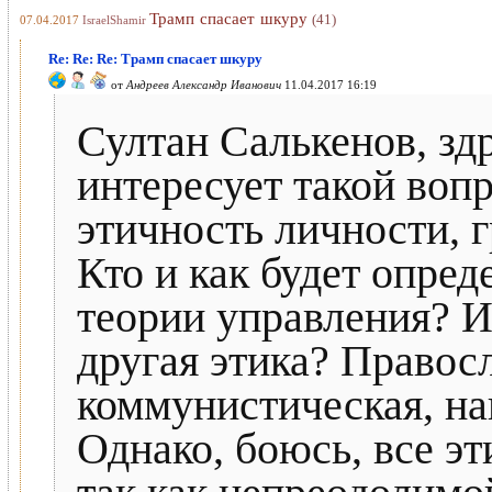
Трамп спасает шкуру
(41)
07.04.2017
IsraelShamir
Re: Re: Re: Трамп спасает шкуру
от
Андреев Александр Иванович
11.04.2017 16:19
Султан Салькенов, зд
интересует такой вопр
этичность личности, 
Кто и как будет опред
теории управления? И
другая этика? Правос
коммунистическая, на
Однако, боюсь, все э