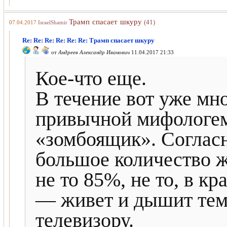
Трамп спасает шкуру
(41)
07.04.2017
IsraelShamir
Re: Re: Re: Re: Re: Re: Трамп спасает шкуру
от
Андреев Александр Иванович
11.04.2017 21:33
Кое-что еще.
В течение вот уже мно
привычной мифологем
«зомбоящик». Согласн
большое количество ж
не то 85%, не то, в к
— живет и дышит тем
телевизору.