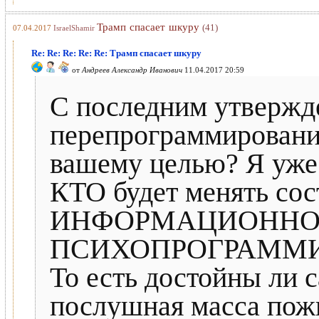
Трамп спасает шкуру
(41)
07.04.2017
IsraelShamir
Re: Re: Re: Re: Re: Трамп спасает шкуру
от
Андреев Александр Иванович
11.04.2017 20:59
С последним утвержде
перепрограммирование
вашему целью? Я уже 
КТО будет менять сос
ИНФОРМАЦИОННО
ПСИХОПРОГРАММИР
То есть достойны ли 
послушная масса пож