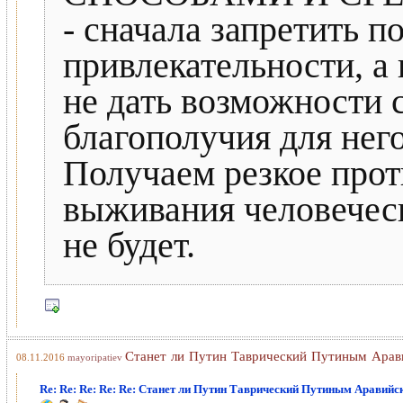
- сначала запретить п
привлекательности, а 
не дать возможности 
благополучия для него
Получаем резкое прот
выживания человеческ
не будет.
Станет ли Путин Таврический Путиным Арав
08.11.2016
mayoripatiev
Re: Re: Re: Re: Re: Станет ли Путин Таврический Путиным Аравий