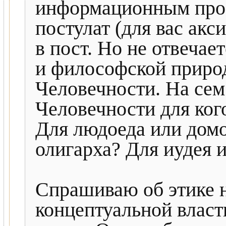
информационным прос
постулат (для вас акс
в пост. Но не отвечае
и философской природ
Человечности. На сем
Человечности для ког
Для людоеда или домо
олигарха? Для иудея 
Спрашиваю об этике 
концептуальной власт