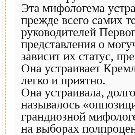
Эта мифологема устра
прежде всего самих т
руководителей Перво
представления о могу
зависит их статус, пр
Она устраивает Кремл
легко и приятно.
Она устраивала, долго
называлось «оппозици
грандиозной мифолог
на выборах полпроцен