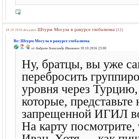
Штурм Мосула в ракурсе глобализма
(12)
18.10.2016
devyatov
Re: Штурм Мосула в ракурсе глобализма
от
Андреев Александр Иванович
18.10.2016 23:00
Ну, братцы, вы уже с
перебросить группир
уровня через Турцию,
которые, представьте 
запрещенной ИГИЛ во
На карту посмотрите,
Иван. Хотя…, как пиш