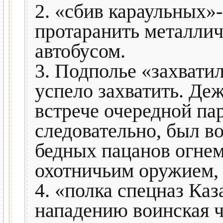
2. «сбив караульных»
протаранить металли
автобусом.
3. Подполье «захвати
успело захватить. Де
встрече очередной па
следовательно, был в
бедных пацанов огне
охотничьим оружием, 
4. «полка спецназ Каз
нападению воинская ча