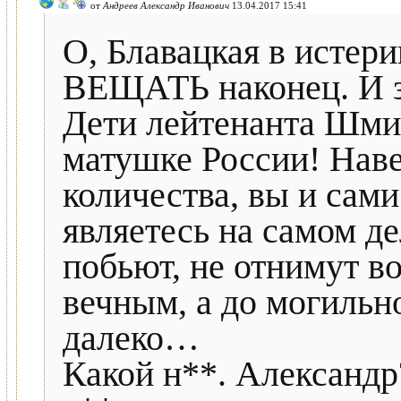
от
Андреев Александр Иванович
13.04.2017 15:41
О, Блавацкая в истер
ВЕЩАТЬ наконец. И з
Дети лейтенанта Шмид
матушке России! Наве
количества, вы и сами
являетесь на самом дел
побьют, не отнимут в
вечным, а до могильн
далеко…
Какой н**. Александр