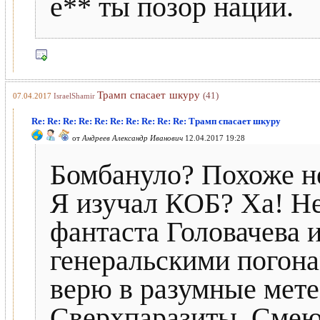
е** ты позор нации.
Трамп спасает шкуру
(41)
07.04.2017
IsraelShamir
Re: Re: Re: Re: Re: Re: Re: Re: Re: Re: Трамп спасает шкуру
от
Андреев Александр Иванович
12.04.2017 19:28
Бомбануло? Похоже не
Я изучал КОБ? Ха! Н
фантаста Головачева 
генеральскими погона
верю в разумные мете
Сверхпаразиты. Смею