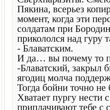
Пякина, всерьез копи
момент, когда эти пе
солдатам при Бородин
прикололся над гуру 
- Блаватским.
И да… вы почему то п
-Блаватский, закрыл 
ягодиц молча поддерж
Тогда бойни точно не 
Хватает пургу нести 
приплачивают тебе с с