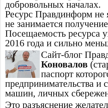
добровольных началах.
Ресурс Правдинформ не 
не занимается получени
Посещаемость ресурса уп
2016 года и сильно мень
Сайт-блог Прав
Коновалов
(ста
паспорт которог
предпринимательства и с
машин, личных сбережени
Это разъяснение желател