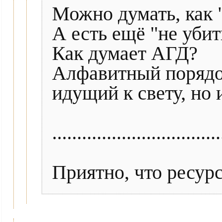
Можно думать, как "
А есть ещё "не убит
Как думает АГД?
Алфавитный порядо
идущий к свету, но 
..................................
Приятно, что ресурс