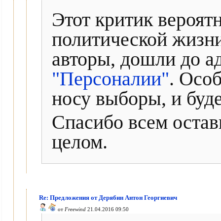
Этот критик вероятн
политической жизн
авторы, дошли до ад
"Персоналии"
. Осо
носу выборы, и буде
Спасибо всем остав
целом.
Re: Предложения от Дерябин Антон Георгиевич
от
Freewind
21.04.2016 09:50