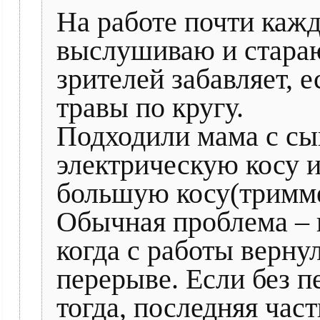
На работе почти кажд
выслушиваю и стараю
зрителей забавляет, 
травы по кругу.
Подходили мама с сы
электрическую косу и
большую косу(тримме
Обычная проблема – в
когда с работы верну
перерыве. Если без п
тогда, последняя час