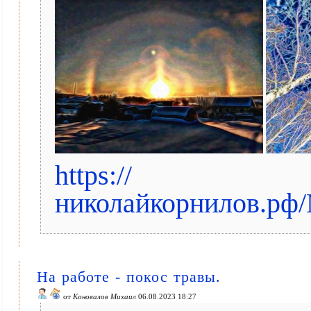
https://
николайкорнилов.рф/
На работе - покос травы.
от
Коновалов Михаил
06.08.2023 18:27