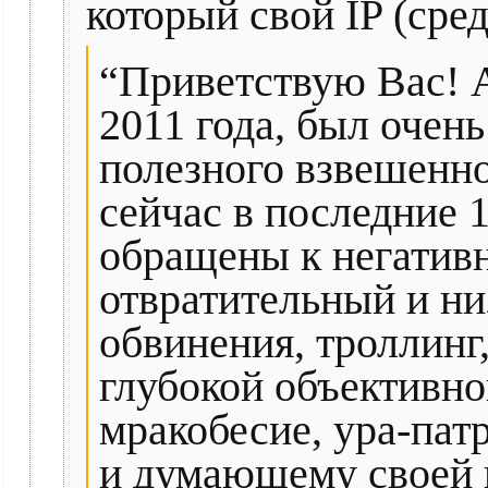
который свой IP (сре
“Приветствую Вас! 
2011 года, был очень
полезного взвешенног
сейчас в последние 1
обращены к негатив
отвратительный и ни
обвинения, троллинг,
глубокой объективно
мракобесие, ура-пат
и думающему своей г