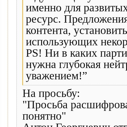
именно для развитых
ресурс. Предложени
контента, установит
использующих некор
PS! Ни в каких парт
нужна глубокая нейт
уважением!”
На просьбу:
"Просьба расшифроват
понятно"