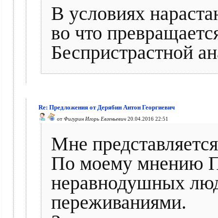
В условиях нараст
во что превращаетс
Беспристрастной ан
Re: Предложения от Дерябин Антон Георгиевич
от
Фигурин Игорь Евгеньевич
20.04.2016 22:51
Мне представляется
По моему мнению П
неравнодушных люд
переживаниями.