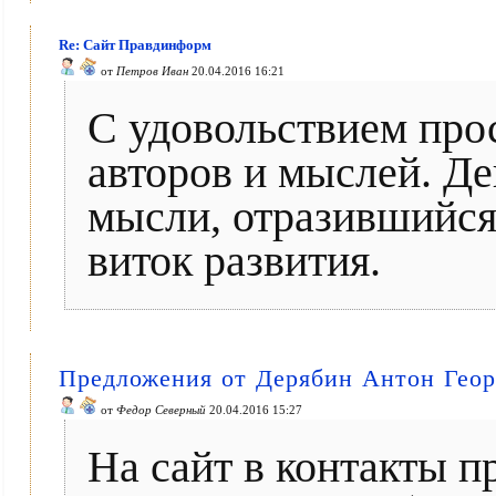
Re: Сайт Правдинформ
от
Петров Иван
20.04.2016 16:21
С удовольствием про
авторов и мыслей. Де
мысли, отразившийся 
виток развития.
Предложения от Дерябин Антон Геор
от
Федор Северный
20.04.2016 15:27
На сайт в контакты 