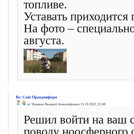
топливе.
Уставать приходится 
На фото – специально
августа.
Re: Сайт Правдинформ
от
Чумаков Валерий Александрович
15.10.2021 22:49
Решил войти на ваш с
поводу ноосферного 