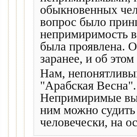
обыкновенных чел
вопрос было принц
непримиримость в
была проявлена. О
заранее, и об это
Нам, непонятливы
"Арабская Весна".
Непримиримые выст
ним можно судить
человечески, на о