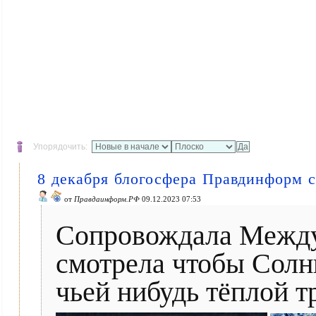
Упорядочить:
8 декабря блогосфера Правдинформ
от
Правдаинформ.РФ
09.12.2023 07:53
Сопровождала Междун
смотрела чтобы Солнц
чьей нибудь тёплой т