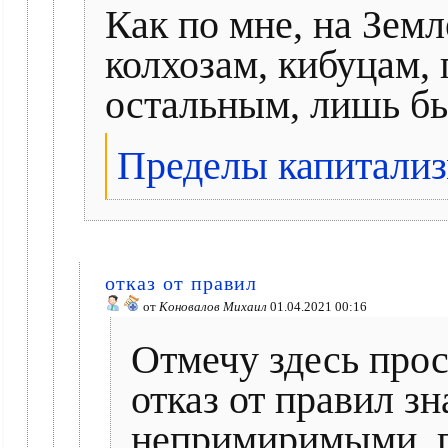
Как по мне, на Зем
колхозам, кибуцам,
остальным, лишь бы
Пределы капитализ
отказ от правил
от
Коновалов Михаил
01.04.2021 00:16
Отмечу здесь прос
отказ от правил з
непримиримыми, п