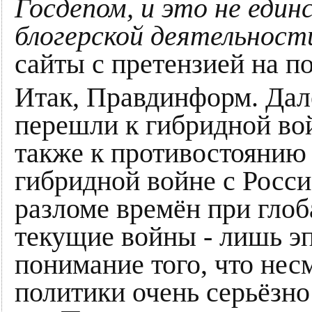
Госдепом, и это не еди
блогерской деятельност
сайты с претензией на п
Итак, Правдинформ. Дал
перешли к гибридной вой
также к противостоянию 
гибридной войне с Росси
разломе времён при глоб
текущие войны - лишь э
понимание того, что нес
политики очень серьёзно