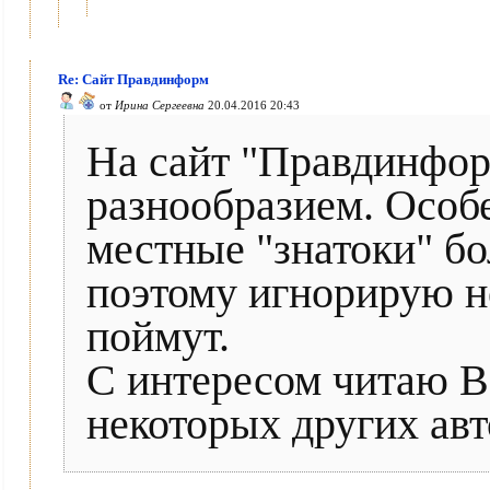
Re: Сайт Правдинформ
от
Ирина Сергеевна
20.04.2016 20:43
На сайт "Правдинфор
разнообразием. Особ
местные "знатоки" б
поэтому игнорирую не
поймут.
С интересом читаю Вс
некоторых других авто