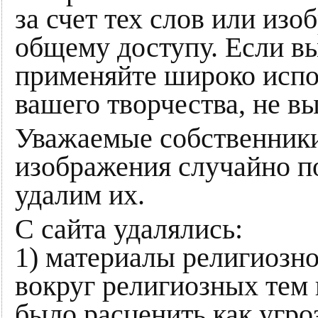
за счет тех слов или из
общему доступу. Если в
применяйте широко испо
вашего творчества, не в
Уважаемые собственники
изображения случайно п
удалим их.
С сайта удалялись:
1) материалы религиозно
вокруг религиозных тем
было расценить как угро