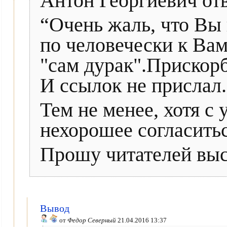
Антон Георгиевич от
“Очень жаль, что Вы 
по человечески к Вам
"сам дурак".Прискор
И ссылок не прислал.
Тем не менее, хотя с
нехорошее согласитьс
Прошу читателей выс
Вывод
от
Федор Северный
21.04.2016 13:37