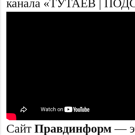
канала «ТУТАЕВ | ПОД
Сайт
Правдинформ
— эт