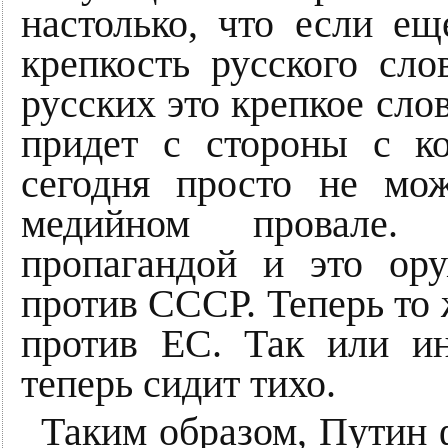
настолько, что если е
крепкость русского сло
русских это крепкое сло
придет с стороны с к
сегодня просто не мож
медийном провале.
пропагандой и это ор
против СССР. Теперь то
против ЕС. Так или ин
теперь сидит тихо.
Таким образом, Путин 