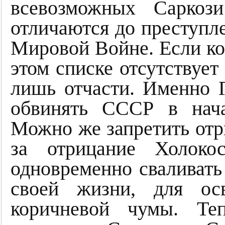
всевозможных Саркоз
отличаются до преступл
Мировой Войне. Если ком
этом списке отсутствует
лишь отчасти. Именно Г
обвинять СССР в нач
Можно же запретить отр
за отрицание Холоко
одновременно сваливать 
своей жизни, для ос
коричневой чумы. Те