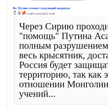
Re: Путин готовит следующий оверштаг
от
AVI
14.03.2013 14:30
Через Сирию проходи
"помощь" Путина Аса
полным разрушением
весь крысятник, дост
Россия будет защища
территорию, так как 
отношении Монголии
учений...