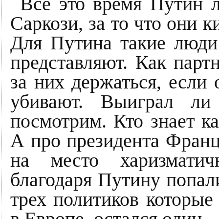
Всё это время Путин 
Саркози, за то что они к
Для Путина такие люди
представляют. Как парт
за них держаться, если
убивают. Выиграл ли
посмотрим. Кто знает к
А про президента Франци
на место харизмати
благодаря Путину попал
трех политиков которые