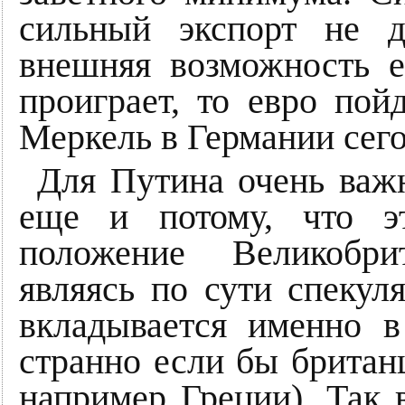
сильный экспорт не д
внешняя возможность е
проиграет, то евро пой
Меркель в Германии сего
Для Путина очень важ
еще и потому, что э
положение Великобри
являясь по сути спекул
вкладывается именно 
странно если бы британ
например Греции). Так 