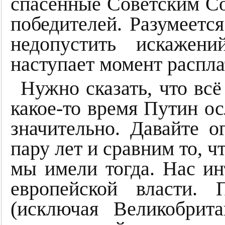
спасенные Советским Со
победителей. Разумеется
недопустить искажен
наступает момент распла
Нужно сказать, что всё
какое-то время Путин о
значительно. Давайте о
пару лет и сравним то, ч
мы имели тогда. Нас ин
европейской власти.
(исключая Великобрит