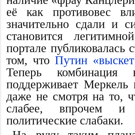
наличие «фрау Канцлери
её как противовес 
значительно сдали и с
становится легитимн
портале публиковалась с
том, что
Путин «выскет
Теперь комбинация 
поддерживает Меркель и
даже не смотря на то, ч
слабее, впрочем и
политические слабаки.