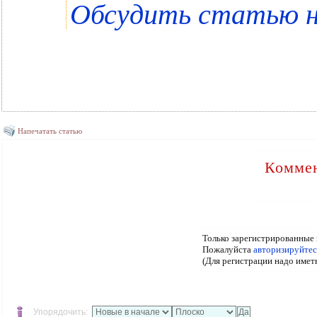
Обсудить статью 
Напечатать статью
Коммен
Только зарегистрированные 
Пожалуйста
авторизируйтес
(Для регистрации надо имет
Упорядочить: