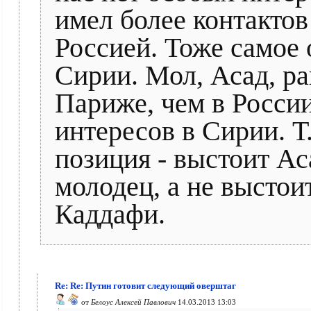
имел более контактов
Россией. Тоже самое 
Сирии. Мол, Асад, ра
Париже, чем в России
интересов в Сирии. Т
позиция - выстоит Аса
молодец, а не выстоит
Каддафи.
Re: Re: Путин готовит следующий оверштаг
от
Белоус Алексей Павлович
14.03.2013 13:03