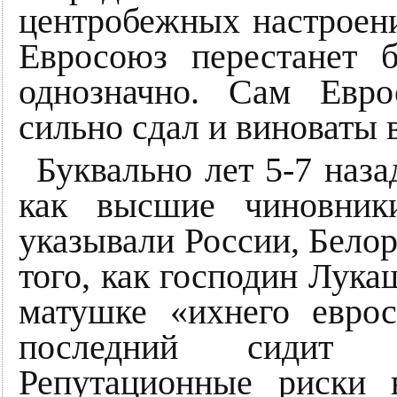
центробежных настроения
Евросоюз перестанет 
однозначно. Сам Евр
сильно сдал и виноваты в
Буквально лет 5-7 наз
как высшие чиновник
указывали России, Белор
того, как господин Лука
матушке «ихнего евро
последний сидит 
Репутационные риски 