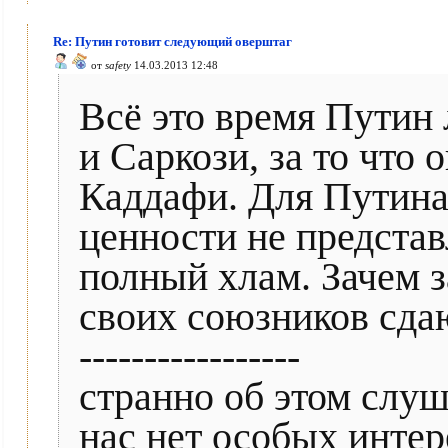
Re: Путин готовит следующий оверштаг
от
safety
14.03.2013 12:48
Всё это время Путин
и Саркози, за то что 
Каддафи. Для Путина
ценности не представ
полный хлам. Зачем з
своих союзников сда
-----------------
странно об этом слуш
нас нет особых инте