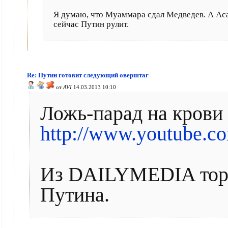
Я думаю, что Муаммара сдал Медведев. А Асад
сейчас Путин рулит.
Re: Путин готовит следующий оверштаг
от
AVI
14.03.2013 10:10
Ложь-парад на крови
http://www.youtube.
Из DAILYMEDIA торч
Путина.