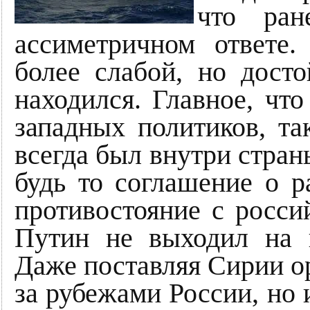
что ран
ассиметричном ответе.
более слабой, но дост
находился. Главное, чт
западных политиков, так
всегда был внутри страны
будь то соглашение о р
противостояние с росс
Путин не выходил на 
Даже поставляя Сирии ор
за рубежами России, но 