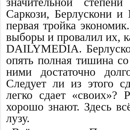
значительной степени
Саркози, Берлускони и 
первая тройка экономик
выборы и провалил их, к
DAILYMEDIA. Берлускон
опять полная тишина со
ними достаточно долг
Следует ли из этого с
легко сдает «своих»? Р
хорошо знают. Здесь вс
лузу.