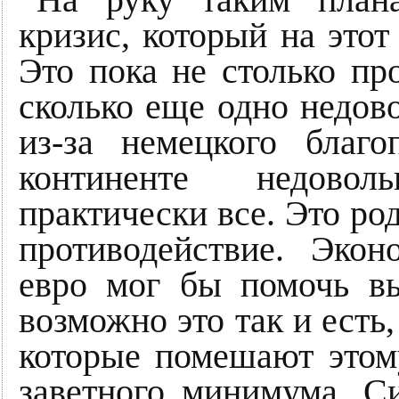
На руку таким плана
кризис, который на этот
Это пока не столько пр
сколько еще одно недов
из-за немецкого благ
континенте недово
практически все. Это ро
противодействие. Экон
евро мог бы помочь в
возможно это так и есть
которые помешают этом
заветного минимума. С