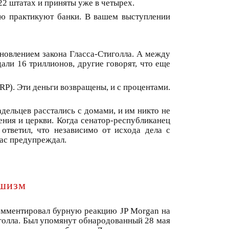
22 штатах и приняты уже в четырех.
ую практикуют банки. В вашем выступлении
новлением закона Гласса-Стиголла. А между
али 16 триллионов, другие говорят, что еще
P). Эти деньги возвращены, и с процентами.
дельцев расстались с домами, и им никто не
ения и церкви. Когда сенатор-республиканец
 ответил, что независимо от исхода дела с
вас предупреждал.
ашизм
омментировал бурную реакцию JP Morgan на
голла. Был упомянут обнародованный 28 мая