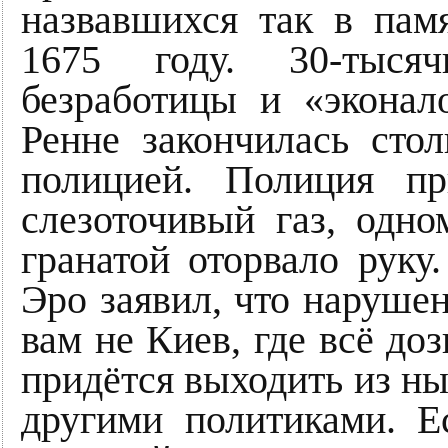
назвавшихся так в пам
1675 году. 30-тысяч
безработицы и «эконал
Ренне закончилась сто
полицией. Полиция п
слезоточивый газ, одн
гранатой оторвало рук
Эро заявил, что наруше
вам не Киев, где всё до
придётся выходить из ны
другими политиками. Е