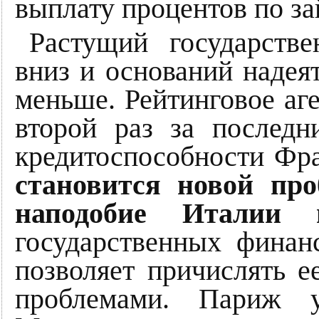
выплату процентов по з
Растущий государств
вниз и оснований надеят
меньше. Рейтинговое аг
второй раз за последн
кредитоспособности Фр
становится новой пр
наподобие Италии 
государственных финан
позволяет причислять е
проблемами. Париж у