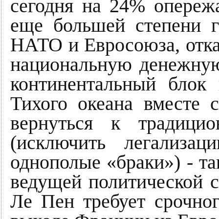
сегодня на 24% опереж
еще большей степени г
НАТО и Евросоюза, отказ
национальную денежную
континентальный блок 
Тихого океана вместе с
вернуться к традици
(исключить легализац
однополые «браки») - т
ведущей политической 
Ле Пен требует срочно