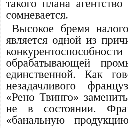
такого плана агентств
сомневается.
Высокое бремя налог
является одной из при
конкурентоспос
обрабатывающей пром
единственной. Как го
незадачливого францу
«Рено Твинго» заменит
не в состоянии. Фра
«банальную продукци