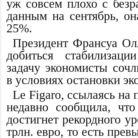
уж совсем плохо с безр
данным на сентябрь, он
25%.
Президент Франсуа Ол
добиться стабилизаци
задачу экономисты соч
в условиях остановки эк
Le Figaro, ссылаясь на
недавно сообщила, чт
достигнет рекордного ур
трлн. евро, то есть пре