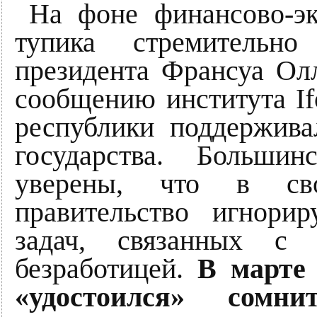
На фоне финансово-эк
тупика стремительно
президента Франсуа Олл
сообщению института I
республики поддержива
государства. Больши
уверены, что в св
правительство игнори
задач, связанных с
безработицей.
В марте
«удостоился» сомни