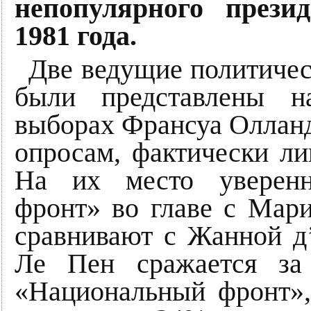
непопулярного прези
1981 года.
Две ведущие политичес
были представлены н
выборах Франсуа Олланд
опросам, фактически л
На их место уверенн
фронт» во главе с Мар
сравнивают с Жанной д’
Ле Пен сражается за
«Национальный фронт»,