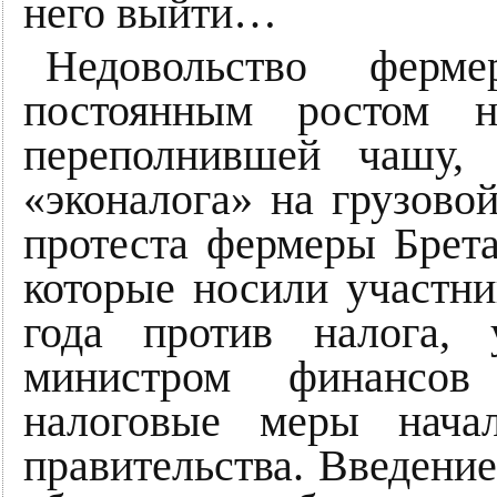
него выйти…
Недовольство ферм
постоянным ростом н
переполнившей чашу,
«эконалога» на грузово
протеста фермеры Брета
которые носили участни
года против налога, 
министром финансов
налоговые меры нача
правительства. Введени