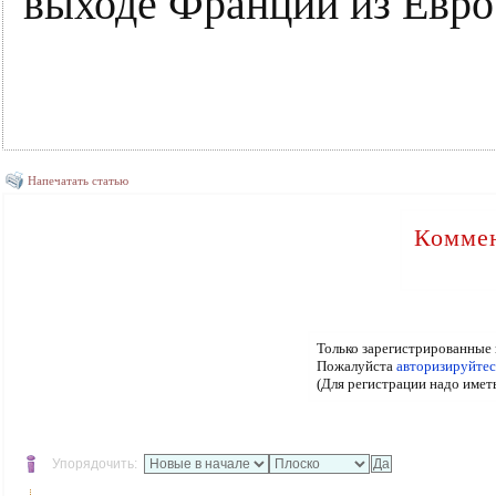
выходе Франции из Евро
Напечатать статью
Коммен
Только зарегистрированные 
Пожалуйста
авторизируйтес
(Для регистрации надо имет
Упорядочить: