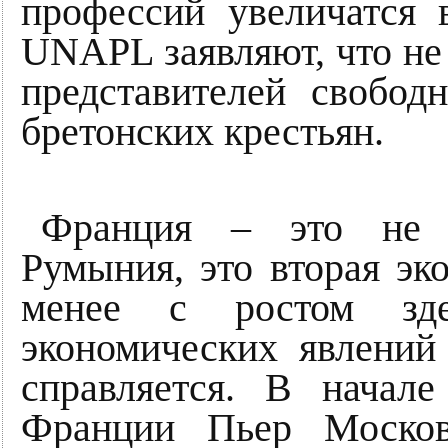
профессий увеличатся 
UNAPL заявляют, что не
представителей свобо
бретонских крестьян.
Франция – это не ка
Румыния, это вторая эк
менее с ростом зде
экономических явлений
справляется. В начал
Франции Пьер Москов