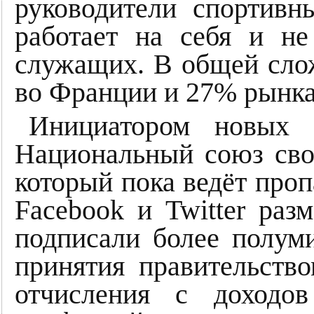
руководители спортивн
работает на себя и н
служащих. В общей сло
во Франции и 27% рынка
Инициатором новых в
Национальный союз св
который пока ведёт проп
Facebook и Twitter раз
подписали более полум
принятия правительств
отчисления с доходов