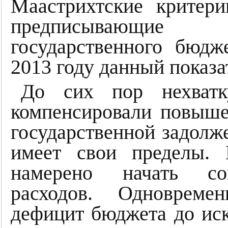
Маастрихтские критери
предписывающие
государственного бюд
2013 году данный показа
До сих пор нехватк
компенсировали повыше
государственной задолже
имеет свои пределы. 
намерено начать сок
расходов. Одновреме
дефицит бюджета до ис