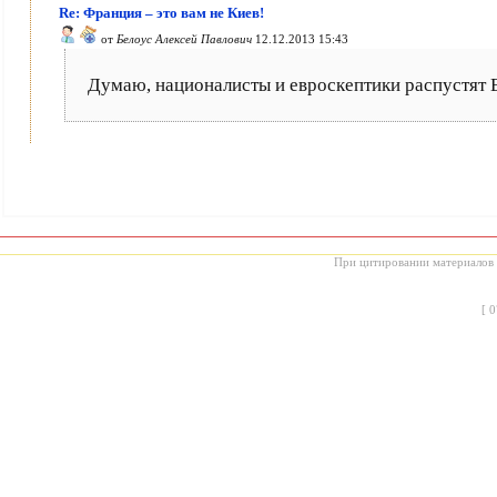
Re: Франция – это вам не Киев!
от
Белоус Алексей Павлович
12.12.2013 15:43
Думаю, националисты и евроскептики распустят Е
При цитировании материалов с
[
0