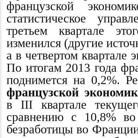
французской экономи
статистическое управ
третьем квартале эт
изменился (другие источн
а в четвертом квартале 
По итогам 2013 года фр
поднимется на 0,2%. Ре
французской экономик
в III квартале текуще
сравнению с 10,8% во 
безработицы во Франции 