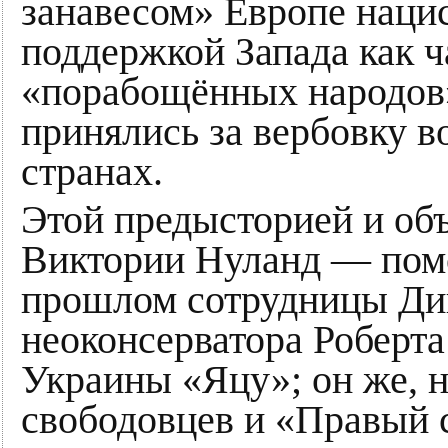
занавесом» Европе нацис
поддержкой Запада как ч
«порабощённых народов»
принялись за вербовку в
странах.
Этой предысторией и об
Виктории Нуланд — пом
прошлом сотрудницы Ди
неоконсерватора Роберта
Украины «Яцу»; он же, н
свободовцев и «Правый с