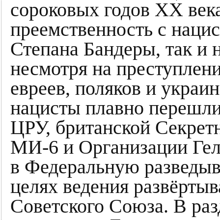
сороковых годов XX ве
преемственность с наци
Степана Бандеры, так и 
несмотря на преступлен
евреев, поляков и украи
нацисты плавно перешли
ЦРУ, британской Секрет
МИ-6 и Организации Гел
в Федеральную разведыв
целях ведения развёрты
Советского Союза. В ра