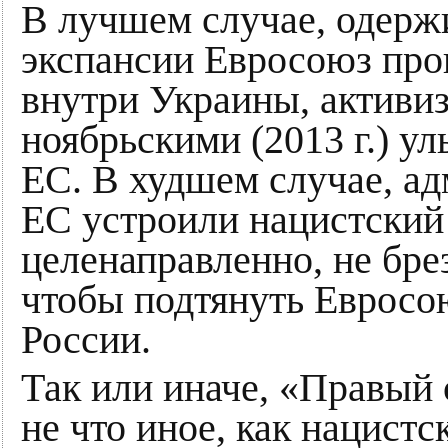
В лучшем случае, одер
экспансии Евросоюз про
внутри Украины, активи
ноябрьскими (2013 г.) у
ЕС. В худшем случае, а
ЕС устроили нацистский
целенаправленно, не бре
чтобы подтянуть Евросо
России.
Так или иначе, «Правый 
не что иное, как нацист