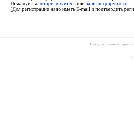
Пожалуйста
авторизируйтесь
или
зарегистрируйтесь.
(Для регистрации надо иметь E-mail и подтвердить рег
При цитировании материалов с
[
0