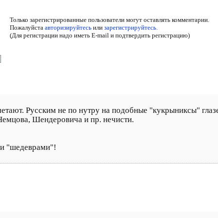
Только зарегистрированные пользователи могут оставлять комментарии.
Пожалуйста
авторизируйтесь
или
зарегистрируйтесь.
(Для регистрации надо иметь E-mail и подтвердить регистрацию)
етают. Русским не по нутру на подобные "кукрыниксы" глазе
Немцова, Шендеровича и пр. нечисти.
 "шедеврами"!