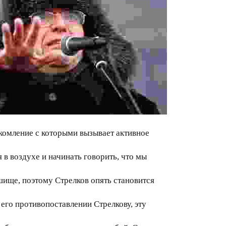
комление с которыми вызывает активное
 в воздухе и начинать говорить, что мы
шище, поэтому Стрелков опять становится
его противопоставлении Стрелкову, эту