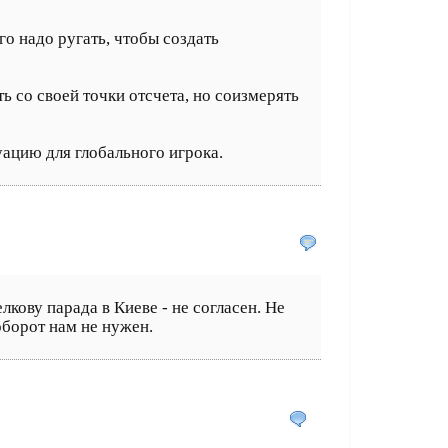
го надо ругать, чтобы создать
ть со своей точки отсчета, но соизмерять
уацию для глобального игрока.
кову парада в Киеве - не согласен. Не
оборот нам не нужен.