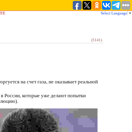
ЙТЕ
Select Language
▼
(5141)
ргуется на счет газа, не оказывает реальной
 в России, которые уже делают попытки
олюцию).