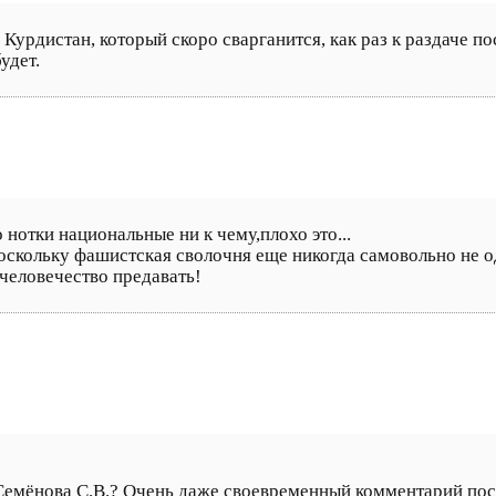
Курдистан, который скоро сварганится, как раз к раздаче пос
удет.
 нотки национальные ни к чему,плохо это...
оскольку фашистская сволочня еще никогда самовольно не о
человечество предавать!
 Семёнова С.В.? Очень даже своевременный комментарий пос