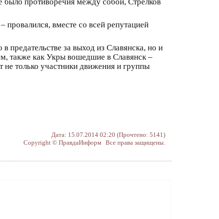
 не было противоречия между собой, Стрелков
 провалился, вместе со всей репутацией
 в предательстве за выход из Славянска, но и
ом, также как Укры вошедшие в Славянск –
т не только участники движения и группы
Дата: 15.07.2014 02:20 (Прочтено: 5141)
Copyright © ПравдаИнформ Все права защищены.