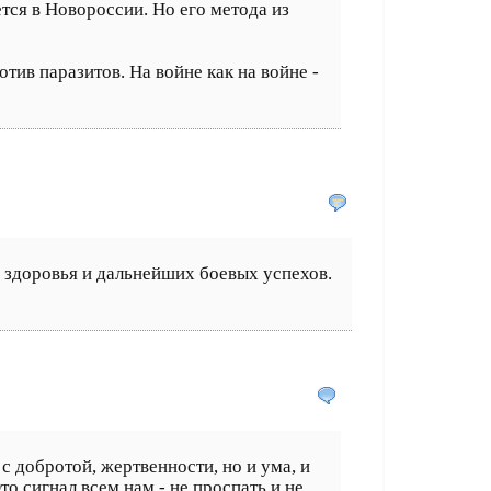
тся в Новороссии. Но его метода из
ив паразитов. На войне как на войне -
у здоровья и дальнейших боевых успехов.
 добротой, жертвенности, но и ума, и
то сигнал всем нам - не проспать и не