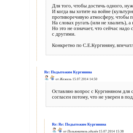
Для того, чтобы достичь одного, ну
И когда вы хотите на войне (культур
противоречивую атмосферу, чтобы п
На словах ругать (или не хвалить), а 
Но это не означает, что сейчас надо
с другими.
Конкретно по С.Е.Кургиняну, впечатл
Re: Подытожим Кургиняна
от
Жежель
15.07.2014 14:50
Оставляю вопрос с Кургиняном для с
согласен потому, что не уверен в п
Re: Re: Подытожим Кургиняна
от
Пользователь удалён
15.07.2014 15:38