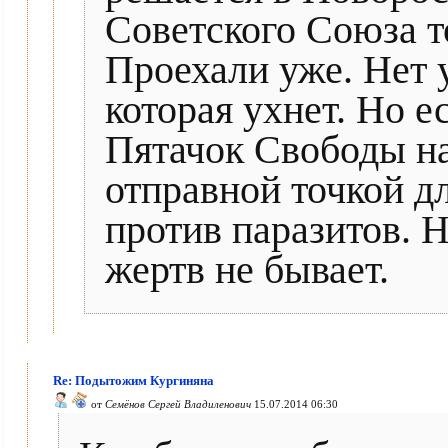
Советского Союза т
Проехали уже. Нет у
которая ухнет. Но е
Пятачок Свободы на
отправной точкой 
против паразитов. Н
жертв не бывает.
Re: Подытожим Кургиняна
от
Семёнов Сергей Владиленович
15.07.2014 06:30