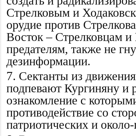
создать и радикализиров
Стрелковым и Ходаковски
орудие против Стрелкова
Восток – Стрелковцам и 
предателям, также не гн
дезинформации.
7
. Сектанты из движени
подпевают Кургиняну и р
ознакомление с которым
противодействие со сто
патриотических и около-