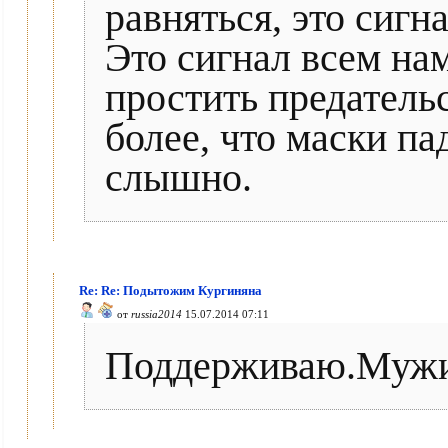
равняться, это сиг
Это сигнал всем нам
простить предатель
более, что маски па
слышно.
Re: Re: Подытожим Кургиняна
от
russia2014
15.07.2014 07:11
Поддерживаю.Мужик