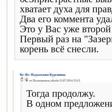
хватает духа для пра
Два его коммента уда
Это у Вас уже второй
Первый раз на "Зазер
корень всё снесли.
Re: Re: Подытожим Кургиняна
от
Пользователь удалён
15.07.2014 15:15
Тогда продолжу.
В одном предложен