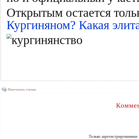
Открытым остается толь
Кургиняном? Какая элит
Напечатать статью
Коммен
Только зарегистрированные 