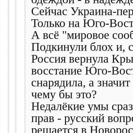
Сейчас Украина-пер
Только на Юго-Вост
А всё "мировое соо
Подкинули блох и, с
Россия вернула Кры
восстание Юго-Вост
снарядила, а значит
чему бы это?
Недалёкие умы сраз
прав - русский вопр
решается в Новорос