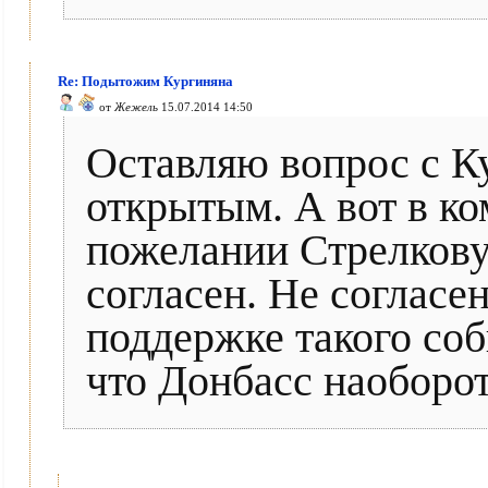
Re: Подытожим Кургиняна
от
Жежель
15.07.2014 14:50
Оставляю вопрос с К
открытым. А вот в к
пожелании Стрелкову 
согласен. Не согласен
поддержке такого со
что Донбасс наоборот