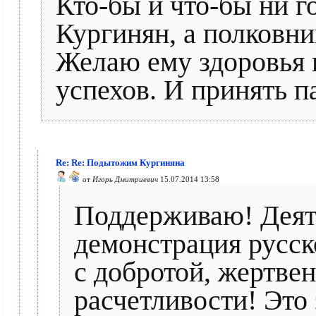
Кто-бы и что-бы ни г
Кургинян, а полковн
Желаю ему здоровья 
успехов. И принять п
Re: Re: Подытожим Кургиняна
от
Игорь Дмитриевич
15.07.2014 13:58
Поддерживаю! Деяте
демонстрация русск
с добротой, жертвен
расчетливости! Это 