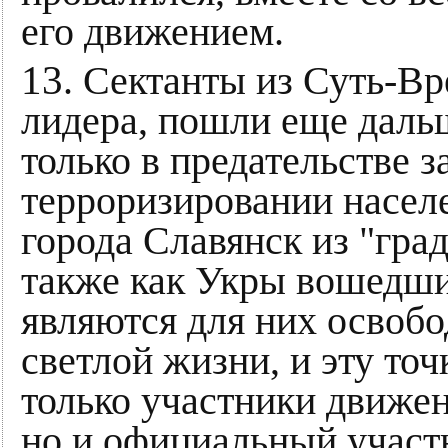
его движением.
13
. Сектанты из Суть-Вр
лидера, пошли еще даль
только в предательстве з
терроризировании населе
города Славянск из "гра
также как Укры вошедши
являются для них освоб
светлой жизни, и эту то
только участники движе
но и официальный учас