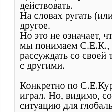
действовать.
На словах ругать (или
другое.
Но это не означает, чт
мы понимаем С.Е.К.,
рассуждать со своей 
с другими.
Конкретно по С.Е.Кур
играл. Но, видимо, с
ситуацию для глобаль