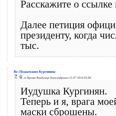
Расскажите о ссылке 
Далее петиция офици
президенту, когда чи
тыс.
Re: Подытожим Кургиняна
от
Кренев Владимир Александрович
15.07.2014 05:06
Иудушка Кургинян.
Теперь и я, врага мо
маски сброшены.