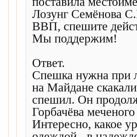
поставила местоиме
Лозунг Семёнова С.
ВВП, спешите дейст
Мы поддержим!
Ответ.
Спешка нужна при л
на Майдане скакали.
спешил. Он продол
Горбачёва меченого
Интересно, какое у
одеждой - в надежде