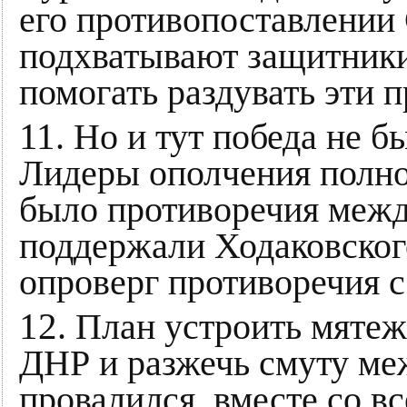
его противопоставлении 
подхватывают защитники
помогать раздувать эти 
11
. Но и тут победа не б
Лидеры ополчения полно
было противоречия межд
поддержали Ходаковског
опроверг противоречия с
12
. План устроить мяте
ДНР и разжечь смуту ме
провалился, вместе со в