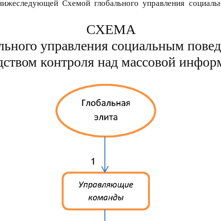
 нижеследующей Схемой глобального управления социаль
СХЕМА
льного управления социальным пове
дством контроля над массовой инфор