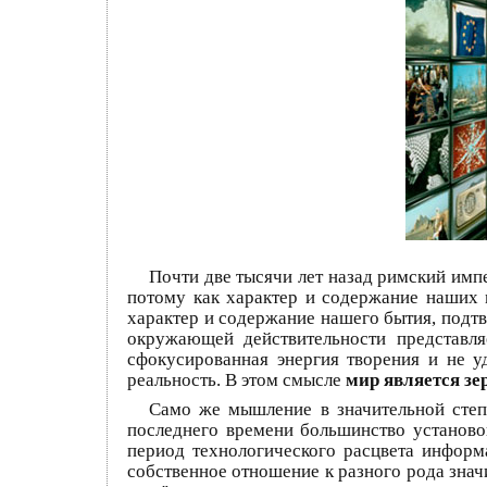
Почти две тысячи лет назад римский импе
потому как характер и содержание наших 
характер и содержание нашего бытия, подт
окружающей действительности представля
сфокусированная энергия творения и не у
реальность. В этом смысле
мир является з
Само же мышление в значительной степ
последнего времени большинство установо
период технологического расцвета информ
собственное отношение к разного рода зна