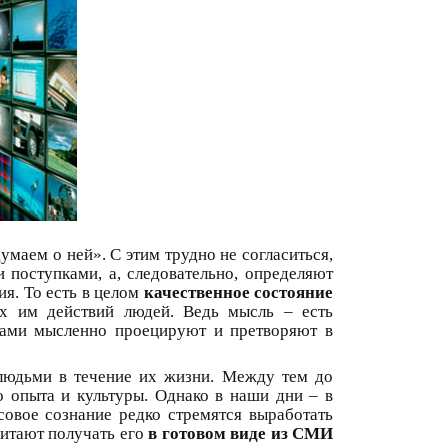
умаем о ней». С этим трудно не согласиться,
поступками, а, следовательно, определяют
я. То есть в целом
качественное состояние
их им действий людей. Ведь мысль – есть
 сами мысленно проецируют и претворяют в
 людьми в течение их жизни. Между тем до
о опыта и культуры. Однако в наши дни – в
овое сознание редко стремятся выработать
читают получать его
в готовом виде из СМИ