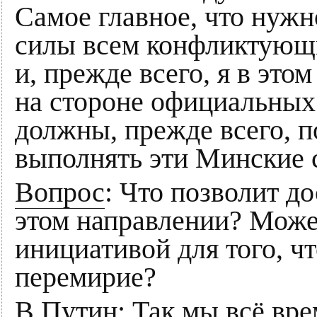
Самое главное, что нужно
силы всем конфликтующи
и, прежде всего, я в этом
на стороне официальных 
должны, прежде всего, п
выполнять эти Минские 
Вопрос
: Что позволит д
этом направлении? Може
инициативой для того, ч
перемирие?
В.Путин
: Так мы всё вр