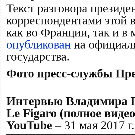
Текст разговора президе
корреспондентами этой 
как во Франции, так и в
опубликован
на официаль
государства.
Фото пресс-службы Пре
Интервью Владимира П
Le Figaro (полное вид
YouTube
– 31 мая 2017 г.