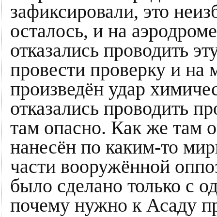
зафиксировали, это неиз
осталось, и на аэродроме
отказались проводить э
провести проверку и на 
произведён удар химиче
отказались проводить про
там опасно. Как же там 
нанесён по каким-то ми
части вооружённой оппоз
было сделано только с о
почему нужно к Асаду п