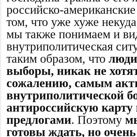
российско-американские
том, что уже хуже некуд
мы также понимаем и вид
внутриполитическая сит
таким образом, что
люди
выборы, никак не хотят
сожалению, самым акт
внутриполитической б
антироссийскую карту
предлогами
. Поэтому
м
готовы ждать, но очен