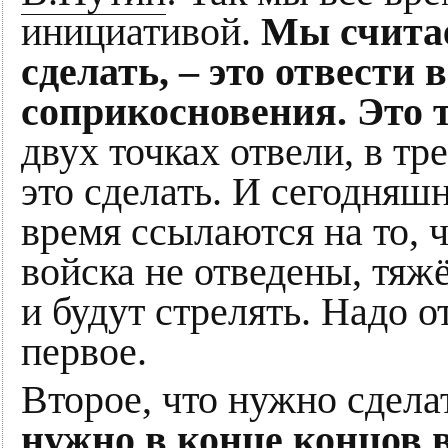
инициативой.
Мы считае
сделать, – это отвести
соприкосновения. Это т
двух точках отвели, в тр
это сделать. И сегодняш
время ссылаются на то, ч
войска не отведены, тяжё
и будут стрелять. Надо 
первое.
Второе, что нужно сдела
нужно в конце концов