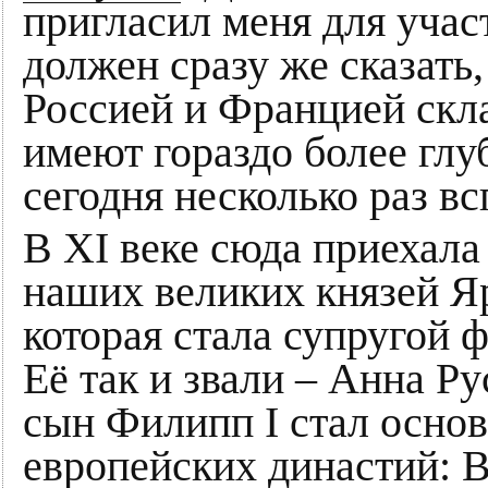
пригласил меня для учас
должен сразу же сказать
Россией и Францией скл
имеют гораздо более глу
сегодня несколько раз в
В XI веке сюда приехала
наших великих князей Я
которая стала супругой ф
Её так и звали – Анна Ру
сын Филипп I стал осно
европейских династий: В