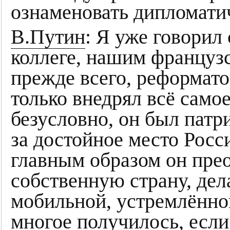
ознаменовать дипломати
В.Путин
: Я уже говорил
коллеге, нашим французс
прежде всего, реформато
только внедрял всё само
безусловно, он был патр
за достойное место Росс
главным образом он пре
собственную страну, дел
мобильной, устремлённой
многое получилось, если