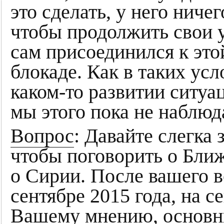
это сделать, у него ниче
чтобы продолжить свои у
сам присоединился к этой
блокаде. Как в таких ус
каком-то развитии ситу
мы этого пока не наблюд
Вопрос
: Давайте слегка 
чтобы поговорить о Ближ
о Сирии. После вашего в
сентябре 2015 года, на с
Вашему мнению, основн