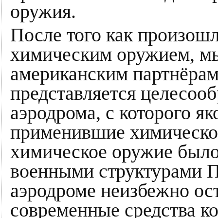
оружия.
После того как произошл
химическим оружием, м
американским партнёрам 
представляется целесоо
аэродрома, с которого я
применившие химическое
химическое оружие был
военными структурами П
аэродроме неизбежно ос
современные средства ко