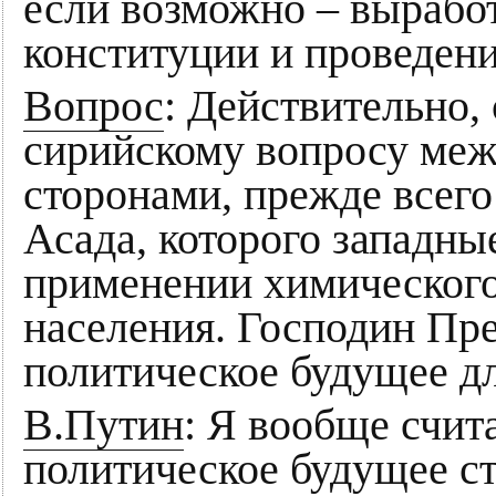
если возможно – вырабо
конституции и проведен
Вопрос
: Действительно,
сирийскому вопросу меж
сторонами, прежде всего
Асада, которого западны
применении химического
населения. Господин Пре
политическое будущее д
В.Путин
: Я вообще счит
политическое будущее ст