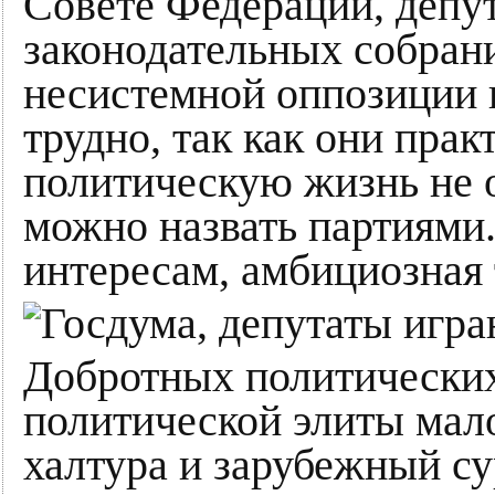
Совете Федерации, депу
законодательных собран
несистемной оппозиции 
трудно, так как они прак
политическую жизнь не о
можно назвать партиями.
интересам, амбициозная 
Добротных политически
политической элиты мал
халтура и зарубежный сур