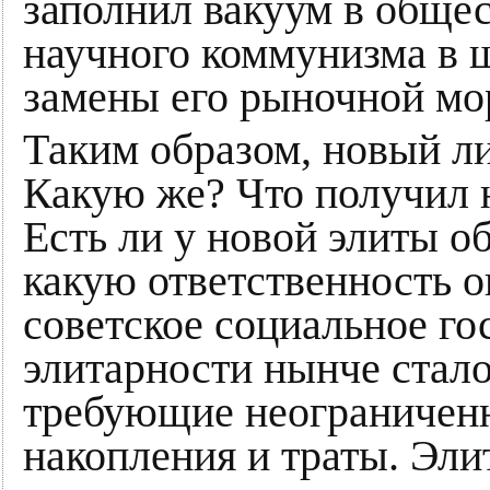
заполнил вакуум в обще
научного коммунизма в ш
замены его рыночной мо
Таким образом, новый ли
Какую же? Что получил 
Есть ли у новой элиты о
какую ответственность о
советское социальное го
элитарности нынче стало
требующие неограниченн
накопления и траты. Элит