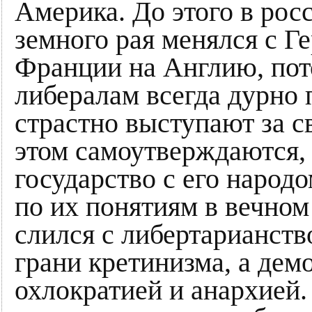
Америка. До этого в рос
земного рая менялся с Г
Франции на Англию, пот
либералам всегда дурно 
страстно выступают за с
этом самоутверждаются, 
государство с его народ
по их понятиям в вечном
слился с либертарианств
грани кретинизма, а дем
охлократией и анархией.