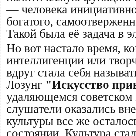
— человека инициативног
богатого, самоотверженн
Такой была её задача в 
Но вот настало время, ко
интеллигенции или творч
вдруг стала себя называт
Лозунг
"Искусство при
удаляющемся советском 
слушатели оказались вн
культуры все же осталос
состоянии. Культура ста