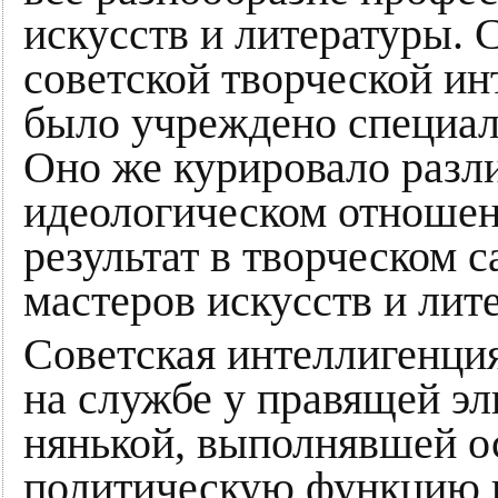
искусств и литературы. 
советской творческой ин
было учреждено специал
Оно же курировало разл
идеологическом отношен
результат в творческом 
мастеров искусств и лит
Советская интеллигенция
на службе у правящей эл
нянькой, выполнявшей о
политическую функцию в