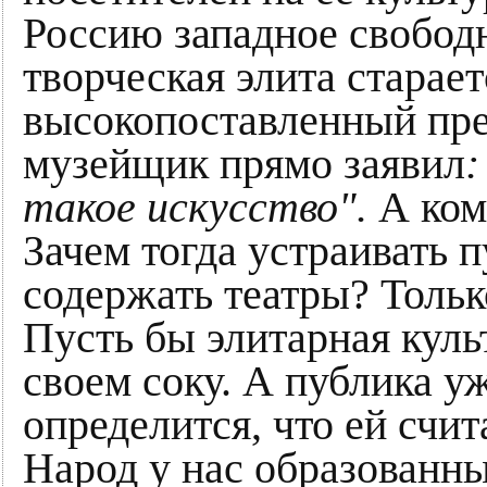
Россию западное свободн
творческая элита старае
высокопоставленный пре
музейщик прямо заявил
:
такое искусство".
А кому
Зачем тогда устраивать 
содержать театры? Тольк
Пусть бы элитарная куль
своем соку. А публика у
определится, что ей счита
Народ у нас образованн