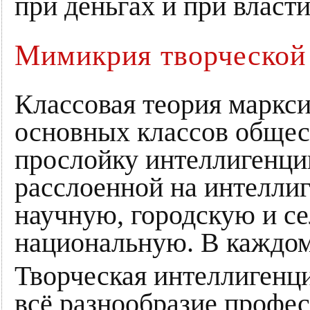
при деньгах и при власти
Мимикрия творческой
Классовая теория маркс
основных классов общес
прослойку интеллигенци
расслоенной на интелли
научную, городскую и се
национальную. В каждом 
Творческая интеллигенц
всё разнообразие профес