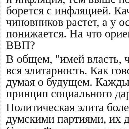
борется с инфляцией. Ка
чиновников растет, а у 
понижается. На что ориен
ВВП?
В общем, "имей власть, 
вся элитарность. Как гов
думая о будущем. Кажд
принцип социального да
Политическая элита боле
думскими партиями, их д