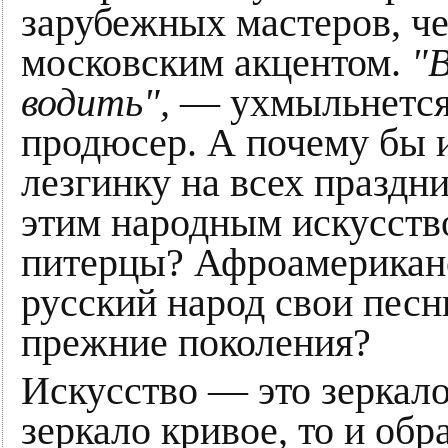
зарубежных мастеров, че
московским акцентом.
"В
водить",
— ухмыльнется 
продюсер. А почему бы 
лезгинку на всех праздн
этим народным искусств
питерцы? Афроамериканс
русский народ свои песн
прежние поколения?
Искусство — это зеркал
зеркало кривое, то и обр