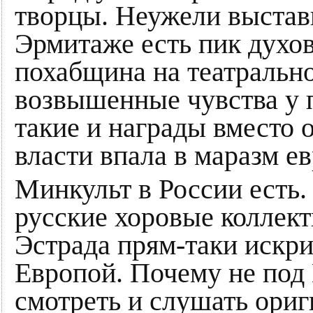
творцы. Неужели выстав
Эрмитаже есть пик духо
похабщина на театральн
возвышенные чувства у 
такие и награды вместо 
власти впала в маразм е
Минкульт в России есть.
русские хоровые коллек
Эстрада прям-таки искр
Европой. Почему не по
смотреть и слушать ори