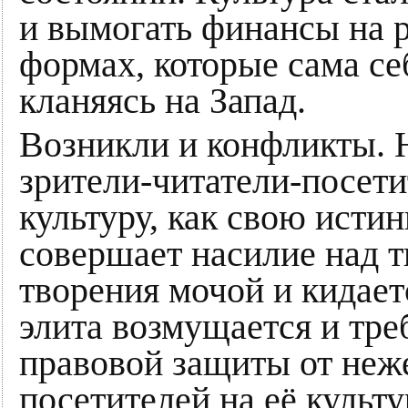
и вымогать финансы на р
формах, которые сама се
кланяясь на Запад.
Возникли и конфликты. Н
зрители-читатели-посет
культуру, как свою исти
совершает насилие над т
творения мочой и кидает
элита возмущается и тре
правовой защиты от неж
посетителей на её культу