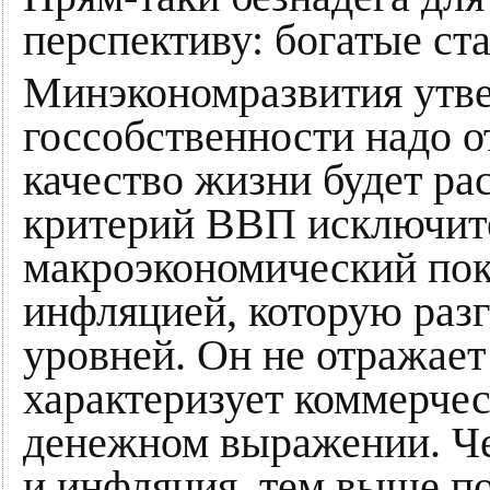
перспективу: богатые ст
Минэкономразвития утве
госсобственности надо от
качество жизни будет ра
критерий ВВП исключит
макроэкономический пока
инфляцией, которую раз
уровней. Он не отражает
характеризует коммерче
денежном выражении. Ч
и инфляция, тем выше п