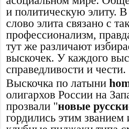
асоциальном мире. Обще
и политическую элиту. 
слово элита связано с т
профессионализм, правда
тут же различают избир
выскочек. У каждого выс
справедливости и чести.
Выскочка по латыни
hom
олигархов России на Зап
прозвали "
новые русски
гордились этим званием