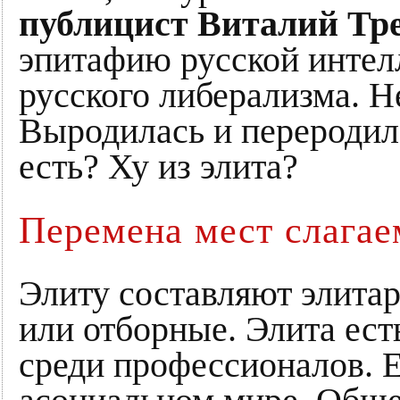
публицист Виталий Тр
эпитафию русской интел
русского либерализма. Н
Выродилась и переродила
есть? Ху из элита?
Перемена мест слага
Элиту составляют элитар
или отборные. Элита ест
среди профессионалов. Е