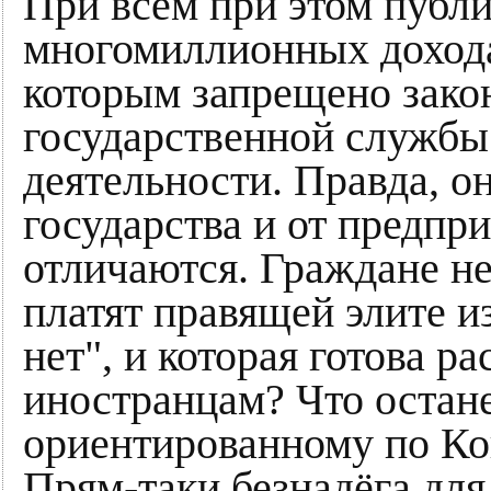
При всём при этом публ
многомиллионных дохода
которым запрещено зак
государственной службы
деятельности. Правда, о
государства и от предпр
отличаются. Граждане не
платят правящей элите и
нет", и которая готова р
иностранцам? Что остан
ориентированному по Ко
Прям-таки безнадёга для