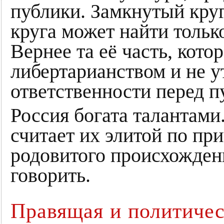
публики. Замкнутый круг
круга может найти только
Вернее та её часть, кото
либертарианством и не у
ответственности перед п
Россия богата талантами.
считает их элитой по пр
родовитого происхождени
говорить.
Правящая и политичес