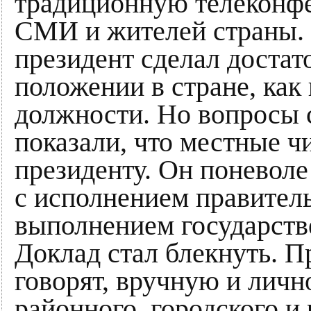
традиционную телеконфе
СМИ и жителей страны.
президент сделал достат
положении в стране, как 
должности. Но вопросы 
показали, что местные ч
президенту. Он поневоле
с исполнением правител
выполнением государств
Доклад стал блекнуть. П
говорят, вручную и личн
районного, городского и