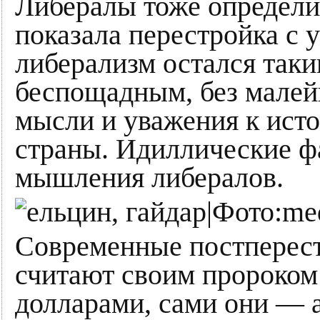
Либералы тоже определи
показала перестройка с 
либерализм остался так
беспощадным, без мале
мысли и уважения к исто
страны. Идиллические ф
мышления либералов.
Современные постперес
считают своим пророко
долларами, сами они — 