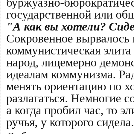
буржуазно-бюрократиче
государственной или об
"А как вы хотели? Сиде
Сокровенное вырвалось 
коммунистическая элита 
народ, лицемерно демон
идеалам коммунизма. Рад
менять ориентацию по х
разлагаться. Немногие с
а когда пробил час, то э
ручья, у которого сидела.