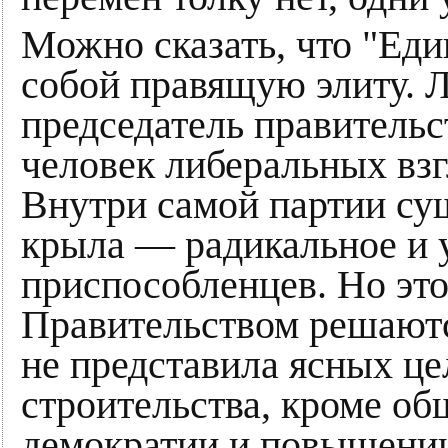
Можно сказать, что "Еди
собой правящую элиту. Л
председатель правитель
человек либеральных взг
Внутри самой партии сущ
крыла — радикальное и у
приспособленцев. Но это 
Правительством решаютс
не представила ясных це
строительства, кроме об
демократии и повышении