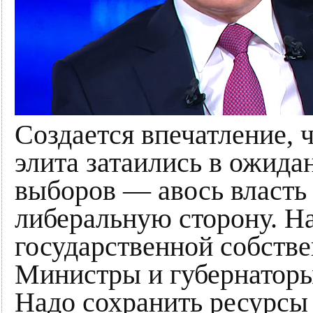
Создается впечатление, 
элита затаились в ожида
выборов — авось власть 
либеральную сторону. На
государственной собствен
Министры и губернаторы 
Надо сохранить ресурсы 