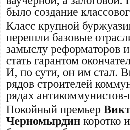
ваучерной, а залоговой.
было создание классовог
Класс крупной буржуазии
перешли базовые отрасл
замыслу реформаторов и
стать гарантом окончате
И, по сути, он им стал.
рядов строителей коммун
рядах антикоммунистов-
Покойный премьер
Викт
Черномырдин
коротко 