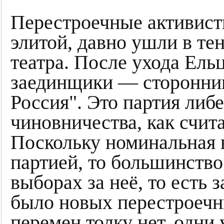
Перестроечные активист
элитой, давно ушли в те
театра. После ухода Ельц
заединщики — сторонник
Россия". Это партия либ
чиновничества, как счит
Поскольку номинальная 
партией, то большинство
выборах за неё, то есть 
было новых перестроечн
перемен толку нет, одни 