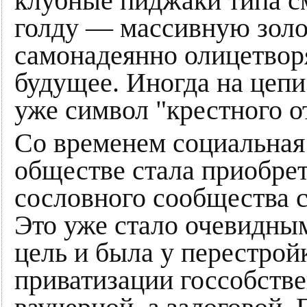
клубные пиджаки типа с
голду — массивную золо
самонадеянно олицетвор
будущее. Иногда на цепи 
уже символ "крестного о
Со временем социальная
обществе стала приобрет
сословного сообщества 
Это уже стало очевидным
цель и была у перестрой
приватизации госсобстве