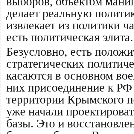
выборов, объектом манип
делает реальную политик
извлекает из политики ч
есть политическая элита.
Безусловно, есть полож
стратегических политич
касаются в основном вое
них присоединение к РФ
территории Крымского п
уже начали проектироват
базы. Это и восстановле