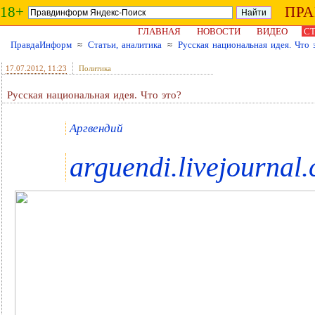
18+
ПР
ГЛАВНАЯ
НОВОСТИ
ВИДЕО
СТ
ПравдаИнформ
≈
Статьи, аналитика
≈
Русская национальная идея. Что 
17.07.2012
, 11:23
Политика
Русская национальная идея. Что это?
Аргвендий
arguendi.livejournal