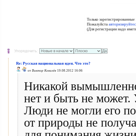
Только зарегистрированные 
Пожалуйста
авторизируйтес
(Для регистрации надо имет
Упорядочить:
Re: Русская национальная идея. Что это?
от
Виктор Ковалёв
19.08.2012 16:06
Никакой вымышленно
нет и быть не может.
Люди не могли его пон
от природы не получа
для понимания жизни