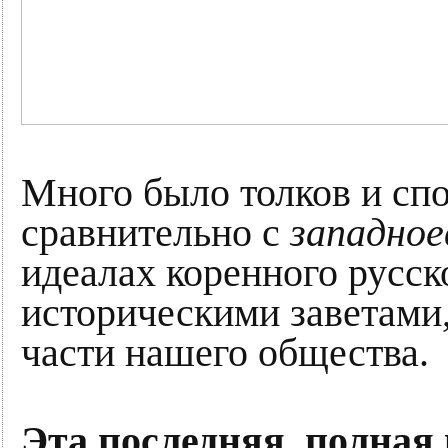
Много было толков и сп
сравнительно с
западное
идеалах коренного русск
историческими заветами
части нашего общества.
Эта последняя, полная 