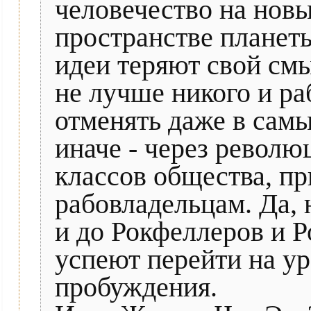
человечество на нов
пространстве планет
идеи теряют свой смы
не лучше никого и ра
отменять даже в сам
иначе - через револ
классов общества, п
рабовладельцам. Да, 
и до Рокфеллеров и Р
успеют перейти на у
пробуждения.