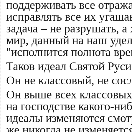
поддерживать все отража
исправлять все их угаша
задача – не разрушать, а
мир, данный на наш удел
"исполнится полнота вре
Таков идеал Святой Руси
Он не классовый, не сос
Он выше всех классовых
на господстве какого-ни
идеалы изменяются смотр
же никогда не изменяется