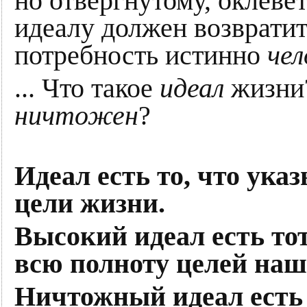
но отвергнутому, оклеве
идеалу должен возврати
потребность истинно
чел
... Что такое
идеал
жизни
ничтожен
?
Идеал есть то, что ук
цели жизни.
Высокий идеал есть то
всю полноту целей наш
Ничтожный идеал есть 