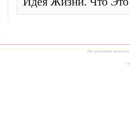
Идея Жизни. Что Это
При цитировании материалов с
[
0