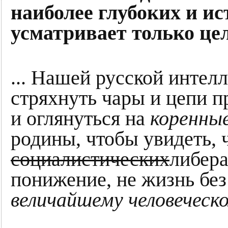
наиболее глубоких и и
усматривает только це
... Нашей русской интел
стряхнуть чары и цепи 
и оглянуться на
коренные
родины, чтобы увидеть, 
социалистических
либера
понижение, не жизнь без
величайшему человеческ