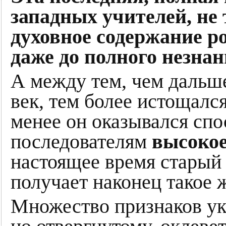
западных учителей, не
духовное содержание ро
даже до полного незнан
А между тем, чем дальш
век, тем более истощалс
менее он оказывался спо
последователям
высокое
настоящее время старый
получает наконец такое ж
Множество признаков ука