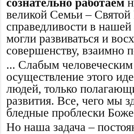
сознательно работаем
н
великой Семьи – Святой 
справедливости в нашей 
могли развиваться и восх
совершенству, взаимно по
... Слабым человечески
осуществление этого идеа
людей, только полагающи
развития. Все, чего мы з
бледные проблески Боже
Но наша задача – постоя