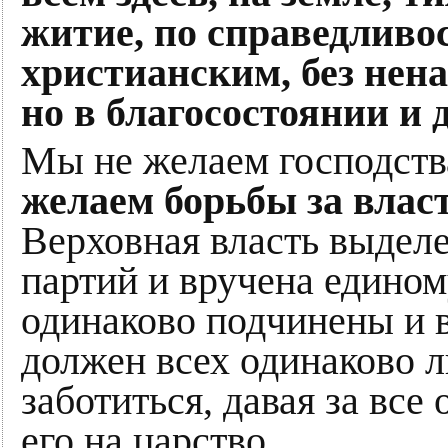
житие, по справедливос
христианским, без нена
но в благосостоянии и 
Мы не желаем господства
желаем борьбы за влас
Верховная власть выделе
партий и вручена едином
одинаково подчинены и 
должен всех одинаково л
заботиться, давая за все
его на царство.