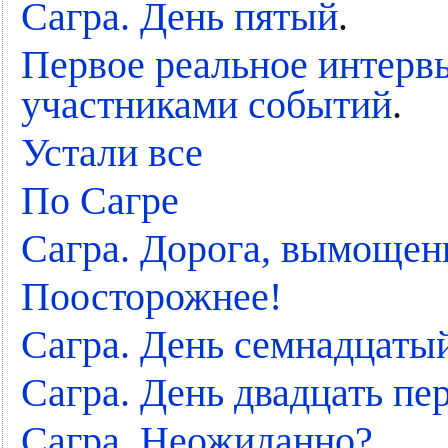
Сагра. День пятый
.
Первое реальное интерв
участниками событий
.
Устали все
По Сагре
Сагра. Дорога, вымощен
Поосторожнее!
Сагра. День семнадцатый
Сагра. День двадцать пе
Сагра. Неожиданно?