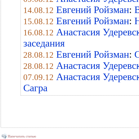
Евгений Ройзман
:
14.08.12
Евгений Ройзман
:
15.08.12
Анастасия Удеревс
16.08.12
заседания
Евгений Ройзман
:
С
28.08.12
Анастасия Удеревс
28.08.12
Анастасия Удеревс
07.09.12
Сагра
Напечатать статью