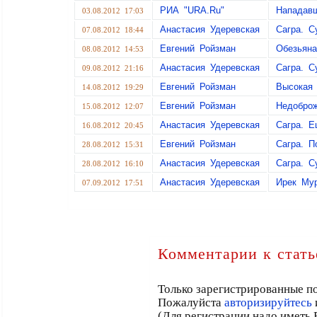
РИА "URA.Ru"
Нападавш
03.08.2012 17:03
Анастасия Удеревская
Сагра. С
07.08.2012 18:44
Евгений Ройзман
Обезьяна
08.08.2012 14:53
Анастасия Удеревская
Сагра. С
09.08.2012 21:16
Евгений Ройзман
Высокая 
14.08.2012 19:29
Евгений Ройзман
Недоброж
15.08.2012 12:07
Анастасия Удеревская
Сагра. Е
16.08.2012 20:45
Евгений Ройзман
Сагра. П
28.08.2012 15:31
Анастасия Удеревская
Сагра. С
28.08.2012 16:10
Анастасия Удеревская
Ирек Мур
07.09.2012 17:51
Комментарии к стать
Только зарегистрированные по
Пожалуйста
авторизируйтесь
(Для регистрации надо иметь 