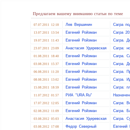
Предлагаем вашему вниманию статьи по теме
Лев Вершинин
Сагра по
07.07.2011 12:18
Евгений Ройзман
Сагра 20
13.07.2011 13:54
Евгений Ройзман
Сагра. Д
19.07.2011 11:43
Анастасия Удеревская
Сагра: н
23.07.2011 23:09
Евгений Ройзман
Сагра. Са
01.08.2011 18:40
Евгений Ройзман
Сагра. Д
03.08.2011 15:37
Евгений Ройзман
Сагра. П
06.08.2011 11:20
Евгений Ройзман
Сагра. И
08.08.2011 13:02
Евгений Ройзман
Сагра: п
15.08.2011 18:59
РИА "URA.Ru"
Назначен
11.07.2012 01:57
Евгений Ройзман
Сагра: В
17.07.2012 12:05
Евгений Ройзман
Сагра. Б
02.08.2012 11:09
Анастасия Удеревская
Сагра. С
03.08.2012 05:03
Федор Северный
Евгений 
03.08.2012 17:08