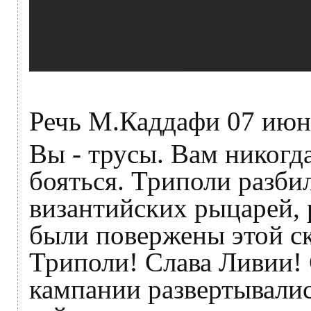
Речь М.Каддафи 07 июн
Вы - трусы. Вам никогда
бояться. Триполи разби
византийских рыцарей, 
были повержены этой ск
Триполи! Слава Ливии!
кампании развертывалис