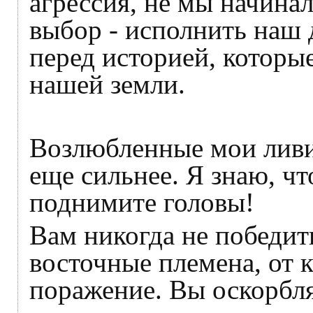
агрессия, не мы начина
выбор - исполнить наш 
перед историей, которы
нашей земли.
Возлюбленные мои ливи
еще сильнее. Я знаю, ч
поднимите головы!
Вам никогда не победит
восточные племена, от 
поражение. Вы оскорбля