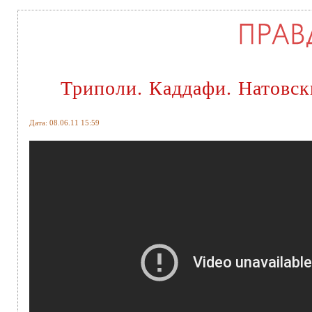
Триполи. Каддафи. Натовс
Дата: 08.06.11 15:59