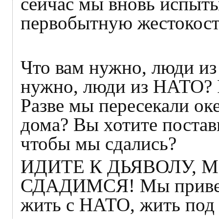
сейчас мы вновь испыты
первобытную жестокость
Что вам нужно, люди из
нужно, люди из НАТО? Р
Разве мы пересекали ок
дома? Вы хотите постави
чтобы мы сдались?
ИДИТЕ К ДЬЯВОЛУ, 
СДАДИМСЯ! Мы приветс
жить с НАТО, жить под