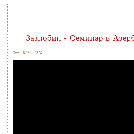
Зазнобин - Семинар в Азерб
Дата: 18.06.11 23:32