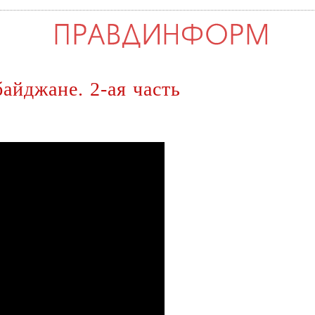
айджане. 2-ая часть