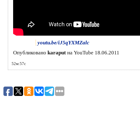
youtu.be/iJ5qYXMZalc
Опубликовано
karaput
на YouTube 18.06.2011
52м:57с