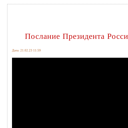
Послание Президента Росс
Дата: 21.02.23 11:59