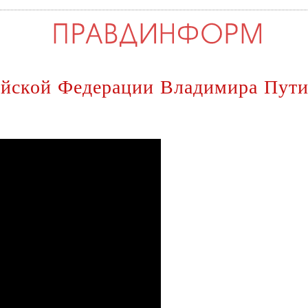
ийской Федерации Владимира Пут