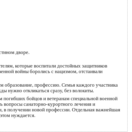
стином дворе.
ителям, которые воспитали достойных защитников
венной войны боролись с нацизмом, отстаивали
 им образование, профессию. Семья каждого участника
ды нужно откликаться сразу, без волокиты.
ям погибших бойцов и ветеранам специальной военной
ть вопросы санаторно-курортного лечения и
ии, в получении новой профессии. Отдельная важнейшая
 этом нуждается.