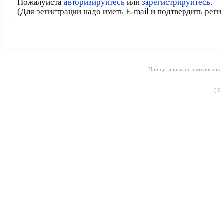
Пожалуйста
авторизируйтесь
или
зарегистрируйтесь.
(Для регистрации надо иметь E-mail и подтвердить рег
При цитировании материалов с
[
0