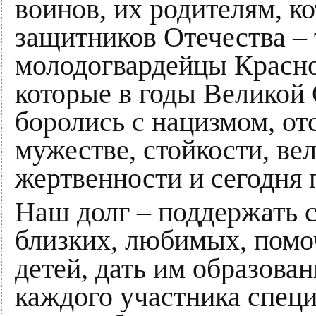
воинов, их родителям, к
защитников Отечества – 
молодогвардейцы Красно
которые в годы Великой
боролись с нацизмом, от
мужестве, стойкости, ве
жертвенности и сегодня 
Наш долг – поддержать 
близких, любимых, помо
детей, дать им образова
каждого участника спец