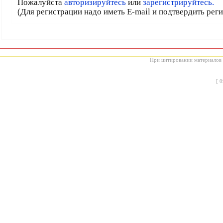
Пожалуйста
авторизируйтесь
или
зарегистрируйтесь.
(Для регистрации надо иметь E-mail и подтвердить рег
При цитировании материалов с
[
0