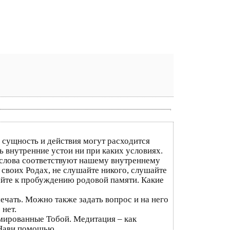
 сущность и действия могут расходится
ь внутренние устои ни при каких условиях.
и слова соответствуют нашему внутреннему
 своих Родах, не слушайте никого, слушайте
пайте к пробуждению родовой памяти. Какие
чать. Можно также задать вопрос и на него
 нет.
мированные Тобой. Медитация – как
 Нави помощью.