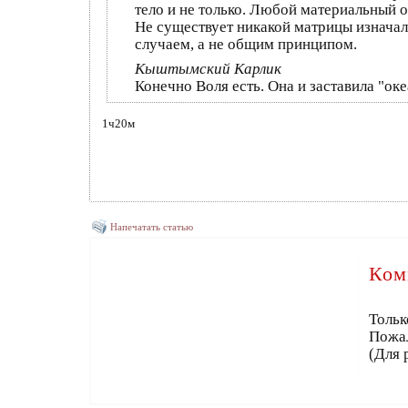
тело и не только. Любой материальный 
Не существует никакой матрицы изначал
случаем, а не общим принципом.
Кыштымский Карлик
Конечно Воля есть. Она и заставила "оке
1ч20м
Напечатать статью
Ком
Тольк
Пожа
(Для 