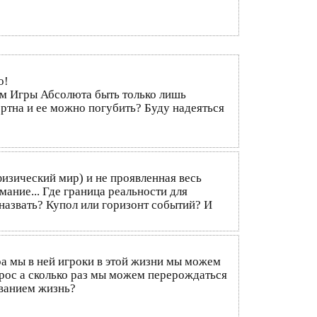
о!
ом Игры Абсолюта быть только лишь
ртна и ее можно погубить? Буду надеяться
физический мир) и не проявленная весь
мание... Где граница реальности для
 назвать? Купол или горизонт событий? И
ра мы в ней игроки в этой жизни мы можем
опрос а сколько раз мы можем перерождаться
званием жизнь?