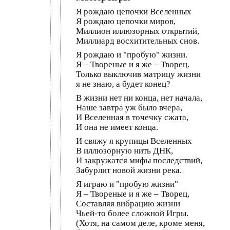
Я рождаю цепочки Вселенных
Я рождаю цепочки миров,
Миллион иллюзорных открытий,
Миллиард восхитительных снов.
Я рождаю и "пробую" жизни.
Я – Твореные и я же – Творец.
Только выключив матрицу жизни
я не знаю, а будет конец?
В жизни нет ни конца, нет начала,
Наше завтра уж было вчера,
И Вселенная в точечку сжата,
И она не имеет конца.
И свяжу я крупицы Вселенных
В иллюзорную нить ДНК,
И закружатся мифы последствий,
Забурлит новой жизни река.
Я играю и "пробую жизни"
Я – Твореные и я же – Творец,
Составляя вибрацию жизни
Чьей-то более сложной Игры.
(Хотя, на самом деле, кроме меня,