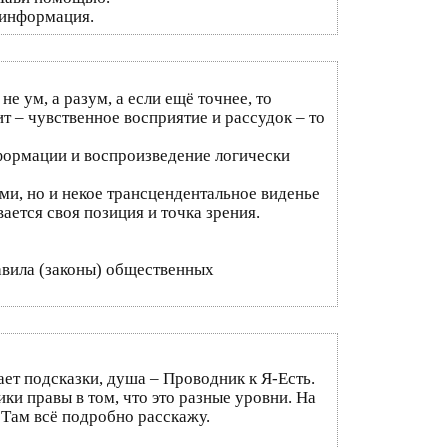
 информация.
не ум, а разум, а если ещё точнее, то
 – чувственное восприятие и рассудок – то
нформации и воспроизведение логически
ми, но и некое трансцендентальное виденье
ается своя позиция и точка зрения.
авила (законы) общественных
ет подсказки, душа – Проводник к Я-Есть.
ки правы в том, что это разные уровни. На
Там всё подробно расскажу.