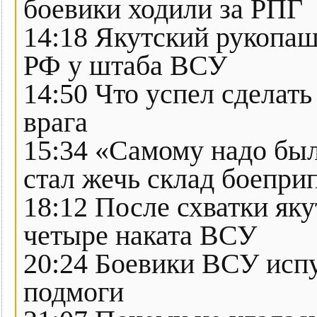
боевики ходили за РПГ
14:18 Якутский рукопашн
РФ у штаба ВСУ
14:50 Что успел сделать
врага
15:34 «Самому надо был
стал жечь склад боепри
18:12 После схватки як
четыре наката ВСУ
20:24 Боевики ВСУ исп
подмоги