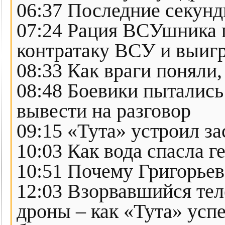
06:37 Последние секун
07:24 Рация ВСУшника п
контратаку ВСУ и выигр
08:33 Как враги поняли,
08:48 Боевики пытались
вывести на разговор
09:15 «Тута» устроил за
10:03 Как вода спасла ге
10:51 Почему Григорьев 
12:03 Взорвавшийся тел
дроны – как «Тута» усп