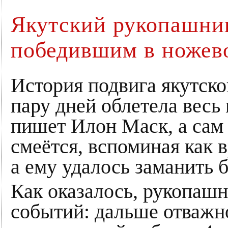
Якутский рукопашник
победившим в ножев
История подвига якутск
пару дней облетела весь
пишет Илон Маск, а сам 
смеётся, вспоминая как в
а ему удалось заманить 
Как оказалось, рукопаш
событий: дальше отважно