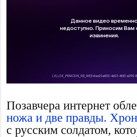
Позавчера интернет обл
ножа и две правды. Хро
с русским солдатом, ко