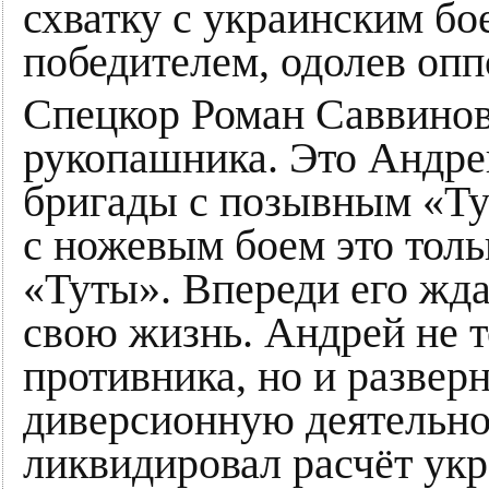
схватку с украинским бо
победителем, одолев оп
Спецкор Роман Саввинов
рукопашника. Это Андрей
бригады с позывным «Тут
с ножевым боем это тол
«Туты». Впереди его жда
свою жизнь. Андрей не т
противника, но и разверн
диверсионную деятельнос
ликвидировал расчёт укр