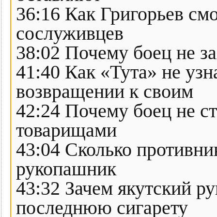
36:16 Как Григорьев см
сослуживцев
38:02 Почему боец не за
41:40 Как «Тута» не уз
возвращении к своим
42:24 Почему боец не ст
товарищами
43:04 Сколько противни
рукопашник
43:32 Зачем якутский р
последнюю сигарету