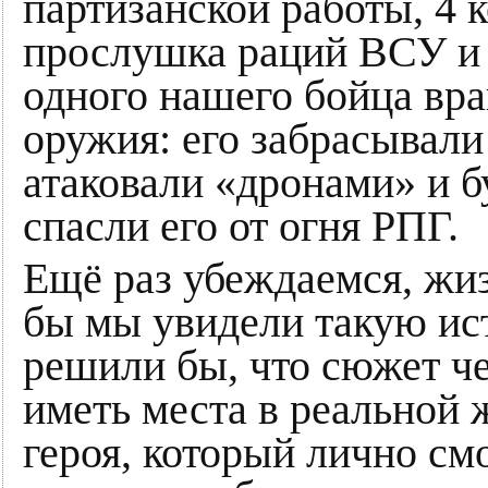
партизанской работы, 4 
прослушка раций ВСУ и м
одного нашего бойца вра
оружия: его забрасывали
атаковали «дронами» и б
спасли его от огня РПГ.
Ещё раз убеждаемся, жи
бы мы увидели такую ист
решили бы, что сюжет ч
иметь места в реальной 
героя, который лично смо