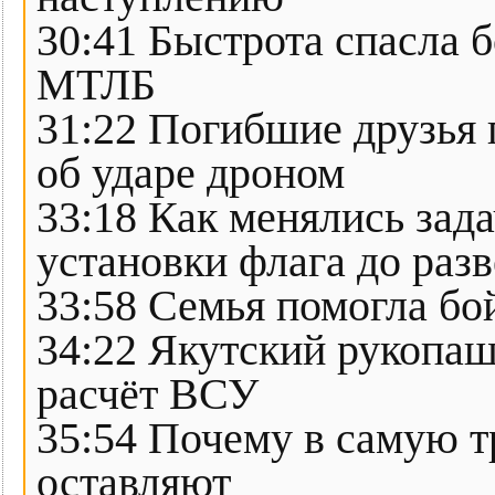
30:41 Быстрота спасла б
МТЛБ
31:22 Погибшие друзья 
об ударе дроном
33:18 Как менялись зад
установки флага до раз
33:58 Семья помогла бо
34:22 Якутский рукопа
расчёт ВСУ
35:54 Почему в самую т
оставляют