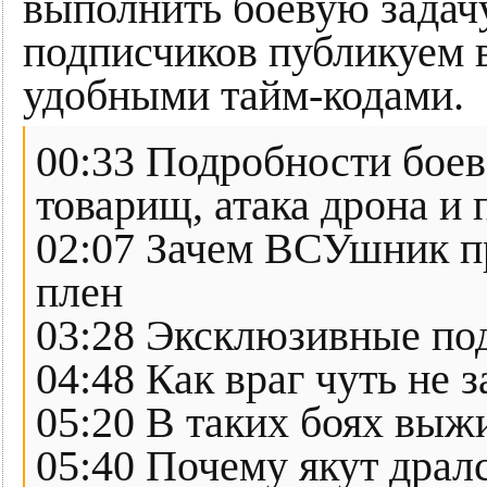
выполнить боевую задач
подписчиков публикуем в
удобными тайм-кодами.
00:33 Подробности боев
товарищ, атака дрона и
02:07 Зачем ВСУшник пр
плен
03:28 Эксклюзивные по
04:48 Как враг чуть не
05:20 В таких боях выж
05:40 Почему якут дралс