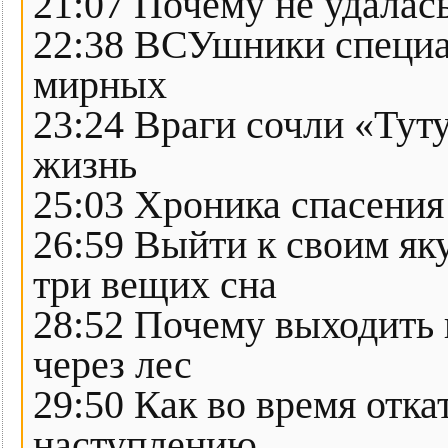
21:07 Почему не удалас
22:38 ВСУшники специа
мирных
23:24 Враги сочли «Тут
жизнь
25:03 Хроника спасения
26:59 Выйти к своим як
три вещих сна
28:52 Почему выходить 
через лес
29:50 Как во время отк
наступлению