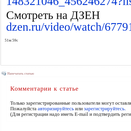
148321046_456246274?li
Смотреть на ДЗЕН
dzen.ru/video/watch/677
51м:59с
Напечатать статью
Комментарии к статье
Только зарегистрированные пользователи могут оставл
Пожалуйста
авторизируйтесь
или
зарегистрируйтесь.
(Для регистрации надо иметь E-mail и подтвердить рег