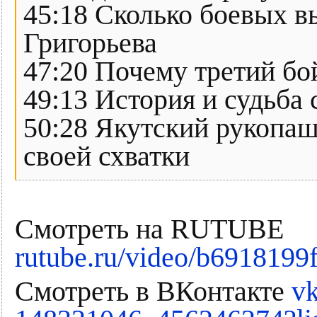
45:18 Сколько боевых в
Григорьева
47:20 Почему третий б
49:13 История и судьба
50:28 Якутский рукопаш
своей схватки
Смотреть на RUTUBE
rutube.ru/video/b691819
Смотреть в ВКонтакте
vk