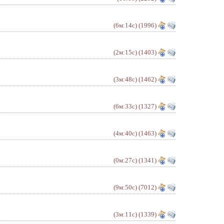
(6м:14с)
(1996)
(2м:15с)
(1403)
(3м:48с)
(1462)
(6м:33с)
(1327)
(4м:40с)
(1463)
(0м:27с)
(1341)
(9м:50с)
(7012)
(3м:11с)
(1339)