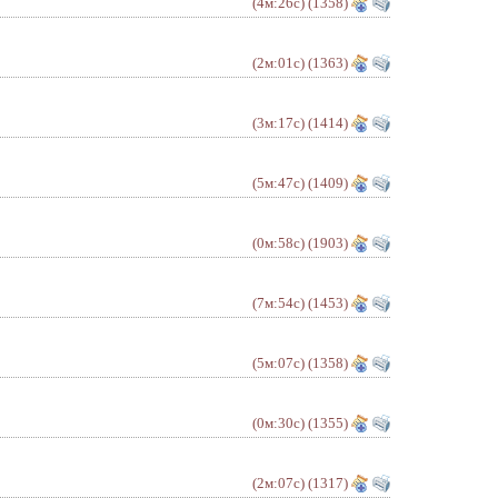
(4м:26с)
(1358)
(2м:01с)
(1363)
(3м:17с)
(1414)
(5м:47с)
(1409)
(0м:58с)
(1903)
(7м:54с)
(1453)
(5м:07с)
(1358)
(0м:30с)
(1355)
(2м:07с)
(1317)