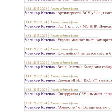
13.11.2015 20:24
Анализ события факты
Vоенкор Котенок
Артиллеристы ВСУ убийцы насе
:
13.11.2015 20:24
Анализ события факты
Vоенкор Котенок
Год 1 корпусу МО ДНР: Донецк 
:
13.11.2015 20:24
Анализ события факты
Vоенкор Котенок
Укропы малюют на танках крес
:
13.11.2015 20:24
Анализ события факты
Vоенкор Котенок
Коломойский пытается спасти 6
:
13.11.2015 20:24
Анализ события факты
Vоенкор Котенок
Все с "Матча": Канделаки соби
:
13.11.2015 20:24
Анализ события факты
Vоенкор Котенок
Съемки ИГИЛ: ВКС РФ уничтожил
:
13.11.2015 20:24
Анализ события факты
Vоенкор Котенок
Спецгруппы СБУ изымают орган
:
11.11.2015 23:24
Анализ события факты
Vоенкор Котенок
"Амнистия" от Вальцмана: по 8 
: