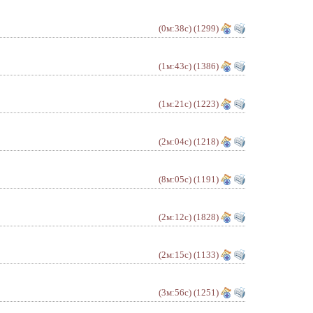
(0м:38с)
(1299)
(1м:43с)
(1386)
(1м:21с)
(1223)
(2м:04с)
(1218)
(8м:05с)
(1191)
(2м:12с)
(1828)
(2м:15с)
(1133)
(3м:56с)
(1251)