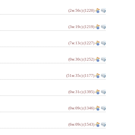
(2м:56с)
(1220)
(3м:19с)
(1219)
(7м:13с)
(1227)
(0м:30с)
(1252)
(51м:35с)
(1177)
(0м:31с)
(1395)
(0м:09с)
(1346)
(6м:09с)
(1543)