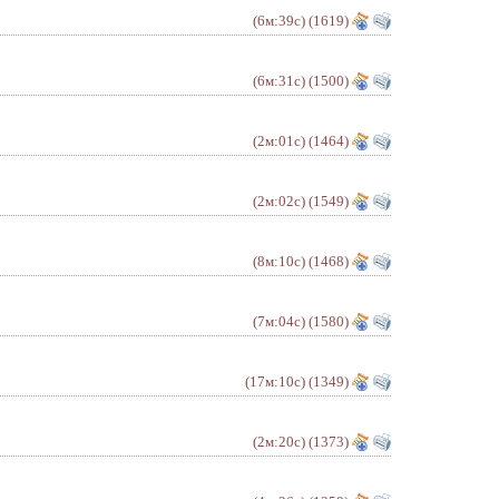
(6м:39с)
(1619)
(6м:31с)
(1500)
(2м:01с)
(1464)
(2м:02с)
(1549)
(8м:10с)
(1468)
(7м:04с)
(1580)
(17м:10с)
(1349)
(2м:20с)
(1373)