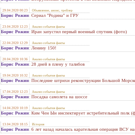
29.04.2020 00:23
Объявление, анонс, трейлер
Борис Рожин
Сериал "Родина" и ГРУ
:
23.04.2020 12:23
Анализ события факты
Борис Рожин
Иран запустил первый военный спутник (фото)
:
22.04.2020 12:29
Анализ события факты
Борис Рожин
Ленину 150!
:
20.04.2020 10:36
Анализ события факты
Борис Рожин
28 дней в плену у талибов
:
19.04.2020 10:32
Анализ события факты
Борис Рожин
Последние штрихи реконструкции Большой Морско
:
17.04.2020 12:23
Анализ события факты
Борис Рожин
Посадка самолета на шоссе
:
14.04.2020 10:19
Анализ события факты
Борис Рожин
Ким Чен Ын инспектирует истребительный полк (
:
13.04.2020 18:15
История
Борис Рожин
6 лет назад началась карательная операция ВСУ н
: