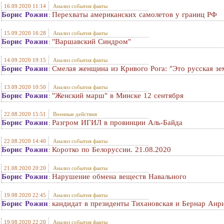
16.09.2020 11:14
Анализ события факты
Борис Рожин
Перехваты американских самолетов у границ РФ
:
15.09.2020 16:28
Анализ события факты
Борис Рожин
"Варшавский Синдром"
:
14.09.2020 19:15
Анализ события факты
Борис Рожин
Смелая женщина из Кривого Рога: "Это русская зе
:
13.09.2020 10:50
Анализ события факты
Борис Рожин
"Женский марш" в Минске 12 сентября
:
22.08.2020 15:51
Военные действия
Борис Рожин
Разгром ИГИЛ в провинции Аль-Байда
:
22.08.2020 14:40
Анализ события факты
Борис Рожин
Коротко по Белоруссии. 21.08.2020
:
21.08.2020 20:20
Анализ события факты
Борис Рожин
Нарушение обмена веществ Навального
:
19.08.2020 22:45
Анализ события факты
Борис Рожин
кандидат в президенты Тихановская и Бернар Анр
:
19.08.2020 22:20
Анализ события факты