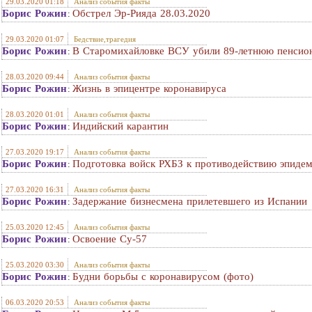
29.03.2020 01:18
Анализ события факты
Борис Рожин
Обстрел Эр-Рияда 28.03.2020
:
29.03.2020 01:07
Бедствие,трагедия
Борис Рожин
В Старомихайловке ВСУ убили 89-летнюю пенсио
:
28.03.2020 09:44
Анализ события факты
Борис Рожин
Жизнь в эпицентре коронавируса
:
28.03.2020 01:01
Анализ события факты
Борис Рожин
Индийский карантин
:
27.03.2020 19:17
Анализ события факты
Борис Рожин
Подготовка войск РХБЗ к противодействию эпидем
:
27.03.2020 16:31
Анализ события факты
Борис Рожин
Задержание бизнесмена прилетевшего из Испании
:
25.03.2020 12:45
Анализ события факты
Борис Рожин
Освоение Су-57
:
25.03.2020 03:30
Анализ события факты
Борис Рожин
Будни борьбы с коронавирусом (фото)
:
06.03.2020 20:53
Анализ события факты